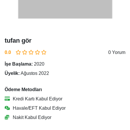
tufan gör
0.0
0 Yorum
İşe Başlama:
2020
Üyelik:
Ağustos 2022
Ödeme Metodları
Kredi Kartı Kabul Ediyor
Havale/EFT Kabul Ediyor
Nakit Kabul Ediyor