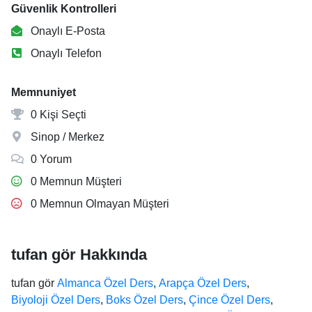
Güvenlik Kontrolleri
Onaylı E-Posta
Onaylı Telefon
Memnuniyet
0 Kişi Seçti
Sinop / Merkez
0 Yorum
0 Memnun Müşteri
0 Memnun Olmayan Müşteri
tufan gör Hakkında
tufan gör
Almanca Özel Ders
,
Arapça Özel Ders
,
Biyoloji Özel Ders
,
Boks Özel Ders
,
Çince Özel Ders
,