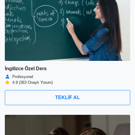
İngilizce Özel Ders
Profesyonel
4.9 (363 Onaylı Yorum)
TEKLİF AL