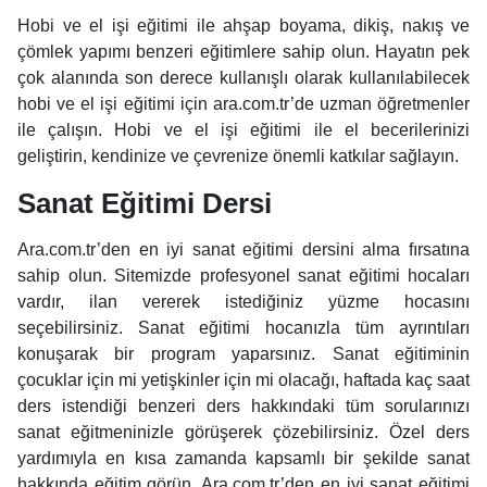
Hobi ve el işi eğitimi ile ahşap boyama, dikiş, nakış ve
çömlek yapımı benzeri eğitimlere sahip olun. Hayatın pek
çok alanında son derece kullanışlı olarak kullanılabilecek
hobi ve el işi eğitimi için ara.com.tr’de uzman öğretmenler
ile çalışın. Hobi ve el işi eğitimi ile el becerilerinizi
geliştirin, kendinize ve çevrenize önemli katkılar sağlayın.
Sanat Eğitimi Dersi
Ara.com.tr’den en iyi sanat eğitimi dersini alma fırsatına
sahip olun. Sitemizde profesyonel sanat eğitimi hocaları
vardır, ilan vererek istediğiniz yüzme hocasını
seçebilirsiniz. Sanat eğitimi hocanızla tüm ayrıntıları
konuşarak bir program yaparsınız. Sanat eğitiminin
çocuklar için mi yetişkinler için mi olacağı, haftada kaç saat
ders istendiği benzeri ders hakkındaki tüm sorularınızı
sanat eğitmeninizle görüşerek çözebilirsiniz. Özel ders
yardımıyla en kısa zamanda kapsamlı bir şekilde sanat
hakkında eğitim görün. Ara.com.tr’den en iyi sanat eğitimi