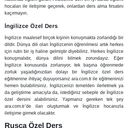
hocaları ile iletişime geçerek, onlardan ders alma fırsatını
kaçırmayın.
İngilizce Özel Ders
İngilizce maalesef birçok kişinin konuşmakta zorlandığı bir
dildir. Dünya dili olan İngilizcenin öğrenilmesi artık herkes
için rutin bir iş haline gelmiştir diyebiliriz. Herkes İngilizce
konuşmalıdır, dünya dilini bilmek zorundayız. Eğer
İngilizce konusunda zorlanıyor, tek başına öğrenmede
zorluk yaşadığınızdan dolayı bir İngilizce özel ders
eğitmenine ihtiyaç duyuyorsanız ara.com.tr ile eğitmeninizi
hemen bulabilirsiniz. İngilizcenizi temelden ilerletmek ya
da geliştirme amacıyla da, istediğiniz sebeple de İngilizce
özel dersini alabilirsiniz. Yapmanız gereken tek şey
ara.com.tr’de ilan oluşturmak ve İngilizce hocanızla
iletişime girmek olacaktır.
Rusça Özel Ders