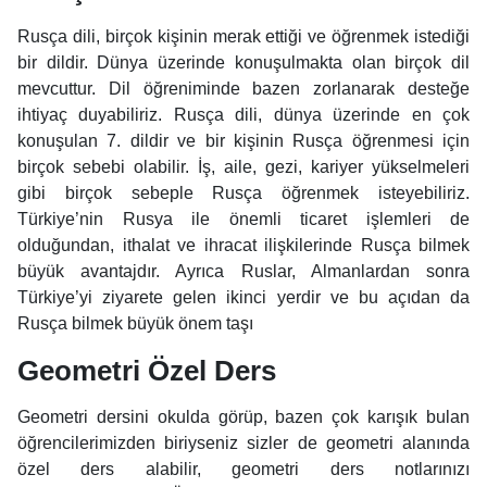
Rusça dili, birçok kişinin merak ettiği ve öğrenmek istediği
bir dildir. Dünya üzerinde konuşulmakta olan birçok dil
mevcuttur. Dil öğreniminde bazen zorlanarak desteğe
ihtiyaç duyabiliriz. Rusça dili, dünya üzerinde en çok
konuşulan 7. dildir ve bir kişinin Rusça öğrenmesi için
birçok sebebi olabilir. İş, aile, gezi, kariyer yükselmeleri
gibi birçok sebeple Rusça öğrenmek isteyebiliriz.
Türkiye’nin Rusya ile önemli ticaret işlemleri de
olduğundan, ithalat ve ihracat ilişkilerinde Rusça bilmek
büyük avantajdır. Ayrıca Ruslar, Almanlardan sonra
Türkiye’yi ziyarete gelen ikinci yerdir ve bu açıdan da
Rusça bilmek büyük önem taşı
Geometri Özel Ders
Geometri dersini okulda görüp, bazen çok karışık bulan
öğrencilerimizden biriyseniz sizler de geometri alanında
özel ders alabilir, geometri ders notlarınızı