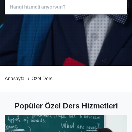
Anasayfa
Özel Ders
Popüler Özel Ders Hizmetleri