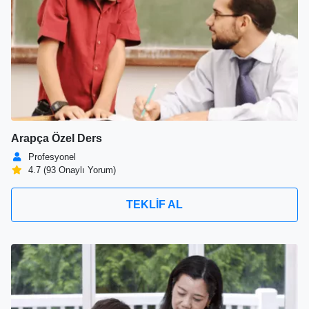
Arapça Özel Ders
Profesyonel
4.7 (93 Onaylı Yorum)
TEKLİF AL