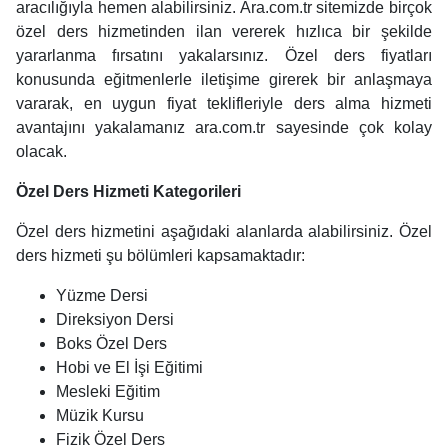
aracılığıyla hemen alabilirsiniz. Ara.com.tr sitemizde birçok
özel ders hizmetinden ilan vererek hızlıca bir şekilde
yararlanma fırsatını yakalarsınız. Özel ders fiyatları
konusunda eğitmenlerle iletişime girerek bir anlaşmaya
vararak, en uygun fiyat teklifleriyle ders alma hizmeti
avantajını yakalamanız ara.com.tr sayesinde çok kolay
olacak.
Özel Ders Hizmeti Kategorileri
Özel ders hizmetini aşağıdaki alanlarda alabilirsiniz. Özel
ders hizmeti şu bölümleri kapsamaktadır:
Yüzme Dersi
Direksiyon Dersi
Boks Özel Ders
Hobi ve El İşi Eğitimi
Mesleki Eğitim
Müzik Kursu
Fizik Özel Ders