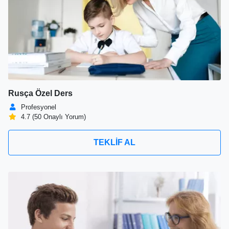
Rusça Özel Ders
Profesyonel
4.7 (50 Onaylı Yorum)
TEKLİF AL