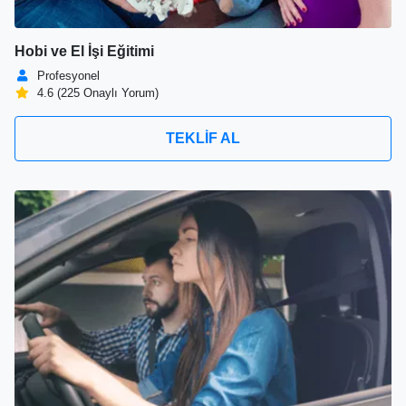
Hobi ve El İşi Eğitimi
Profesyonel
4.6 (225 Onaylı Yorum)
TEKLİF AL