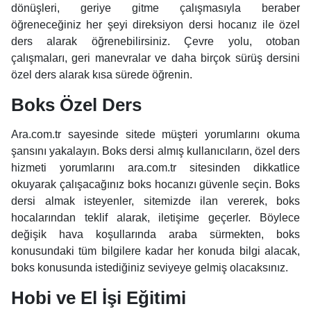
dönüşleri, geriye gitme çalışmasıyla beraber
öğreneceğiniz her şeyi direksiyon dersi hocanız ile özel
ders alarak öğrenebilirsiniz. Çevre yolu, otoban
çalışmaları, geri manevralar ve daha birçok sürüş dersini
özel ders alarak kısa sürede öğrenin.
Boks Özel Ders
Ara.com.tr sayesinde sitede müşteri yorumlarını okuma
şansını yakalayın. Boks dersi almış kullanıcıların, özel ders
hizmeti yorumlarını ara.com.tr sitesinden dikkatlice
okuyarak çalışacağınız boks hocanızı güvenle seçin. Boks
dersi almak isteyenler, sitemizde ilan vererek, boks
hocalarından teklif alarak, iletişime geçerler. Böylece
değişik hava koşullarında araba sürmekten, boks
konusundaki tüm bilgilere kadar her konuda bilgi alacak,
boks konusunda istediğiniz seviyeye gelmiş olacaksınız.
Hobi ve El İşi Eğitimi