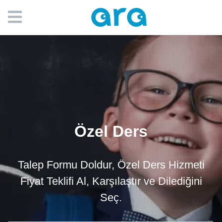
Özel Ders
Talep Formu Doldur, Özel Ders Hizmeti
Fiyat Teklifi Al, Karşılaştır ve Dilediğini
Seç.