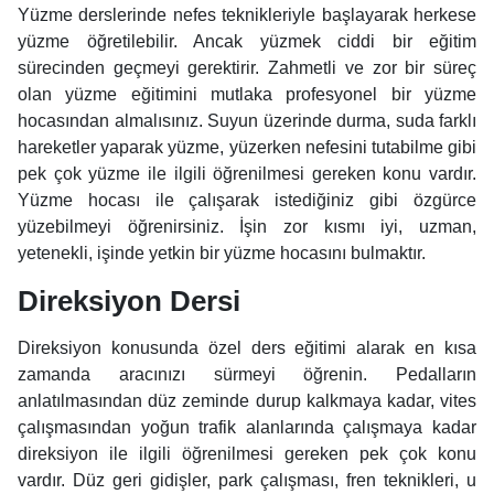
Yüzme derslerinde nefes teknikleriyle başlayarak herkese
yüzme öğretilebilir. Ancak yüzmek ciddi bir eğitim
sürecinden geçmeyi gerektirir. Zahmetli ve zor bir süreç
olan yüzme eğitimini mutlaka profesyonel bir yüzme
hocasından almalısınız. Suyun üzerinde durma, suda farklı
hareketler yaparak yüzme, yüzerken nefesini tutabilme gibi
pek çok yüzme ile ilgili öğrenilmesi gereken konu vardır.
Yüzme hocası ile çalışarak istediğiniz gibi özgürce
yüzebilmeyi öğrenirsiniz. İşin zor kısmı iyi, uzman,
yetenekli, işinde yetkin bir yüzme hocasını bulmaktır.
Direksiyon Dersi
Direksiyon konusunda özel ders eğitimi alarak en kısa
zamanda aracınızı sürmeyi öğrenin. Pedalların
anlatılmasından düz zeminde durup kalkmaya kadar, vites
çalışmasından yoğun trafik alanlarında çalışmaya kadar
direksiyon ile ilgili öğrenilmesi gereken pek çok konu
vardır. Düz geri gidişler, park çalışması, fren teknikleri, u