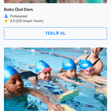
Boks Özel Ders
Profesyonel
4.8 (219 Onaylı Yorum)
TEKLİF AL