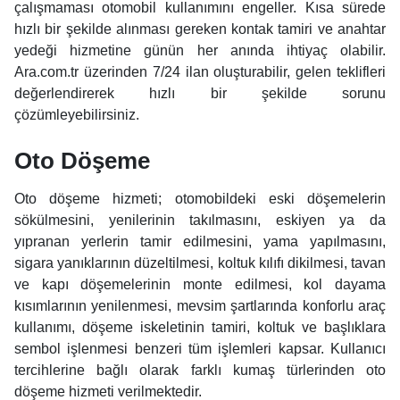
çalışmaması otomobil kullanımını engeller. Kısa sürede
hızlı bir şekilde alınması gereken kontak tamiri ve anahtar
yedeği hizmetine günün her anında ihtiyaç olabilir.
Ara.com.tr üzerinden 7/24 ilan oluşturabilir, gelen teklifleri
değerlendirerek hızlı bir şekilde sorunu
çözümleyebilirsiniz.
Oto Döşeme
Oto döşeme hizmeti; otomobildeki eski döşemelerin
sökülmesini, yenilerinin takılmasını, eskiyen ya da
yıpranan yerlerin tamir edilmesini, yama yapılmasını,
sigara yanıklarının düzeltilmesi, koltuk kılıfı dikilmesi, tavan
ve kapı döşemelerinin monte edilmesi, kol dayama
kısımlarının yenilenmesi, mevsim şartlarında konforlu araç
kullanımı, döşeme iskeletinin tamiri, koltuk ve başlıklara
sembol işlenmesi benzeri tüm işlemleri kapsar. Kullanıcı
tercihlerine bağlı olarak farklı kumaş türlerinden oto
döşeme hizmeti verilmektedir.