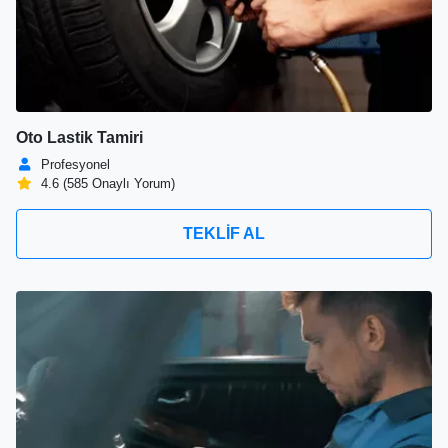
Oto Lastik Tamiri
Profesyonel
4.6 (585 Onaylı Yorum)
TEKLİF AL