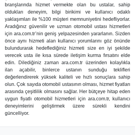
branşlarında hizmet vermekte olan bu ustalar, sahip
oldukları deneyim, bilgi birikimi ve kullanıcı odaklı
yaklaşımları ile %100 müşteri memnuniyetini hedefliyorlar.
Aradığınız güvenilir ve uzman otomobil ustası hizmetleri
için ara.com.tr’nin geniş yelpazesinden yararlanın. Sizden
önce aynı hizmeti alan kullanıcı yorumlarını göz önünde
bulundurarak hedeflediğiniz hizmeti size en iyi şekilde
verecek usta ile kısa sürede iletişim kurma fırsatını elde
edin. Dilediğiniz zaman ara.com.tr üzerinden kolaylıkla
ilan açabilir, binlerce ustanın sunduğu teklifleri
değerlendirerek yüksek kaliteli ve hızlı sonuçlara sahip
olun. Çok sayıda otomobil ustasının olması, hizmet fiyatları
arasında çeşitlilik olmasını sağlar. Her bütçeye hitap eden
uygun fiyatlı otomobil hizmetleri için ara.com.tr, kullanıcı
deneyimlerini geliştirmek üzere sürekli kendini
güncelliyor.