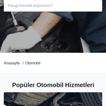
Anasayfa
Otomobil
Popüler Otomobil Hizmetleri