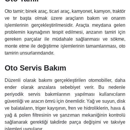
Oto tamir; binek araç, ticari araç, kamyonet, kamyon, traktör
ve tır başta olmak üzere araçların bakım ve onarım
işlemlerinin gerçekleştirilmesidir. Araçta meydana gelen
problemin kaynağının tespit edilmesi, arızanın tamiri için
gereken parçalar ile müdahale sağlanması ve sökme,
monte etme ile değiştirme işlemlerinin tamamlanması, oto
tamirin unsurlarındandır.
Oto Servis Bakım
Düzenli olarak bakımı gerçekleştirilen otomobiller, daha
ender olarak arızalara sebebiyet verir. Bu nedenle
periyodik servis bakımlarının yapılması kullanıcıların
güvenliği ve aracın ömrü için önemlidir. Yağ ve suyun, disk
ve balataların, triger kayışının, fren ve hidroliklerin, hava &
yağ & polen filtresinin ve şanzıman mekaniğinin kontrolü
sağlanarak gerektiği takdirde parça değişimi ve takviye
işlemleri uygulanır.