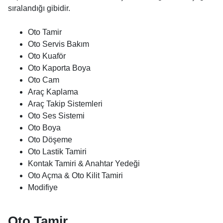
sıralandığı gibidir.
Oto Tamir
Oto Servis Bakım
Oto Kuaför
Oto Kaporta Boya
Oto Cam
Araç Kaplama
Araç Takip Sistemleri
Oto Ses Sistemi
Oto Boya
Oto Döşeme
Oto Lastik Tamiri
Kontak Tamiri & Anahtar Yedeği
Oto Açma & Oto Kilit Tamiri
Modifiye
Oto Tamir