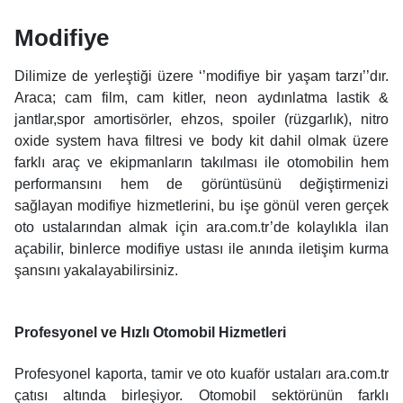
Modifiye
Dilimize de yerleştiği üzere ‘’modifiye bir yaşam tarzı’’dır.
Araca; cam film, cam kitler, neon aydınlatma lastik &
jantlar,spor amortisörler, ehzos, spoiler (rüzgarlık), nitro
oxide system hava filtresi ve body kit dahil olmak üzere
farklı araç ve ekipmanların takılması ile otomobilin hem
performansını hem de görüntüsünü değiştirmenizi
sağlayan modifiye hizmetlerini, bu işe gönül veren gerçek
oto ustalarından almak için ara.com.tr’de kolaylıkla ilan
açabilir, binlerce modifiye ustası ile anında iletişim kurma
şansını yakalayabilirsiniz.
Profesyonel ve Hızlı Otomobil Hizmetleri
Profesyonel kaporta, tamir ve oto kuaför ustaları ara.com.tr
çatısı altında birleşiyor. Otomobil sektörünün farklı