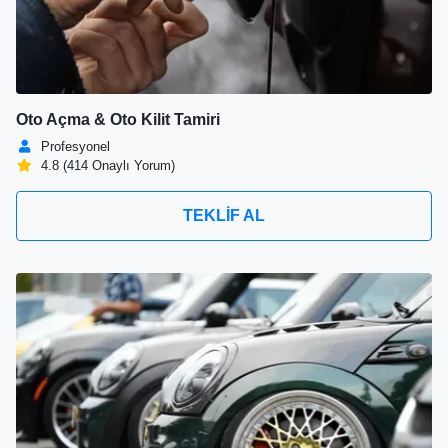
Oto Açma & Oto Kilit Tamiri
Profesyonel
4.8 (414 Onaylı Yorum)
TEKLİF AL