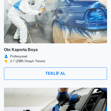
Oto Kaporta Boya
Profesyonel
4.7 (2985 Onaylı Yorum)
TEKLİF AL