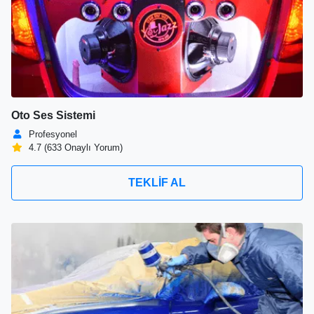
Oto Ses Sistemi
Profesyonel
4.7 (633 Onaylı Yorum)
TEKLİF AL