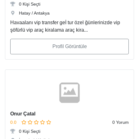
0 Kişi Seçti
Hatay / Antakya
Havaalanı vip transfer geİ tur özel ğünlerinizde vip
şöfürlü vip araç kiralama araç kira...
Profil Görüntüle
Onur Çatal
0.0
0 Yorum
0 Kişi Seçti