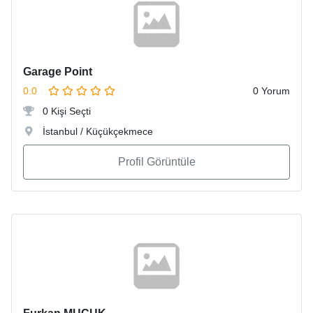
Garage Point
0.0
0 Yorum
0 Kişi Seçti
İstanbul / Küçükçekmece
Profil Görüntüle