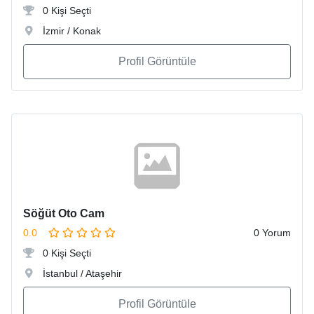
0 Kişi Seçti
İzmir / Konak
Profil Görüntüle
Söğüt Oto Cam
0.0
0 Yorum
0 Kişi Seçti
İstanbul / Ataşehir
Profil Görüntüle