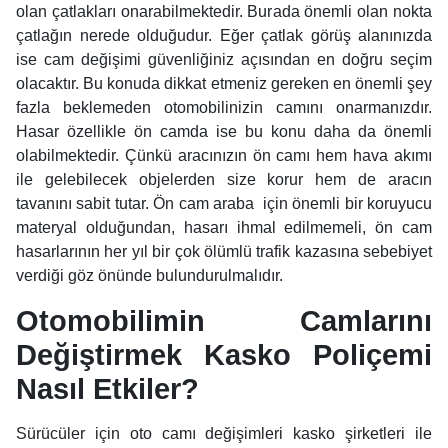
olan çatlakları onarabilmektedir. Burada önemli olan nokta
çatlağın nerede olduğudur. Eğer çatlak görüş alanınızda
ise cam değişimi güvenliğiniz açısından en doğru seçim
olacaktır. Bu konuda dikkat etmeniz gereken en önemli şey
fazla beklemeden otomobilinizin camını onarmanızdır.
Hasar özellikle ön camda ise bu konu daha da önemli
olabilmektedir. Çünkü aracınızın ön camı hem hava akımı
ile gelebilecek objelerden size korur hem de aracın
tavanını sabit tutar. Ön cam araba için önemli bir koruyucu
materyal olduğundan, hasarı ihmal edilmemeli, ön cam
hasarlarının her yıl bir çok ölümlü trafik kazasına sebebiyet
verdiği göz önünde bulundurulmalıdır.
Otomobilimin Camlarını
Değiştirmek Kasko Poliçemi
Nasıl Etkiler?
Sürücüler için oto camı değişimleri kasko şirketleri ile