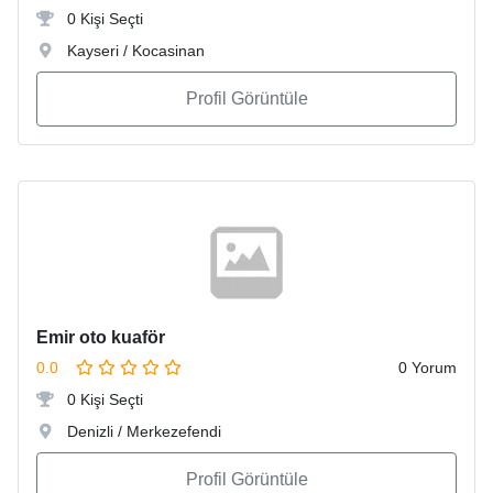
0 Kişi Seçti
Kayseri / Kocasinan
Profil Görüntüle
Emir oto kuaför
0.0
0 Yorum
0 Kişi Seçti
Denizli / Merkezefendi
Profil Görüntüle