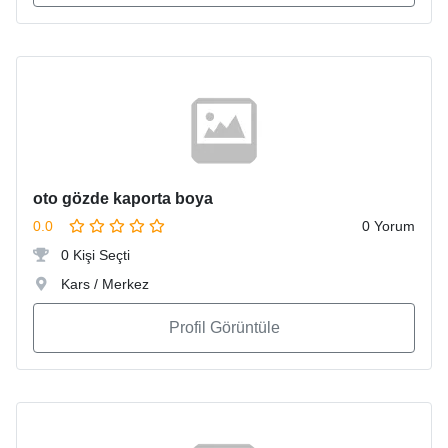
oto gözde kaporta boya
0.0
0 Yorum
0 Kişi Seçti
Kars / Merkez
Profil Görüntüle