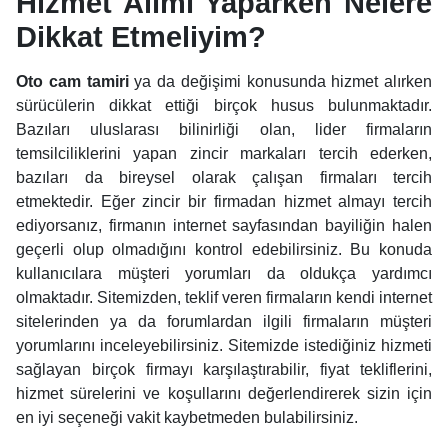
Hizmet Alımı Yaparken Nelere
Dikkat Etmeliyim?
Oto cam tamiri
ya da değişimi konusunda hizmet alırken
sürücülerin dikkat ettiği birçok husus bulunmaktadır.
Bazıları uluslarası bilinirliği olan, lider firmaların
temsilciliklerini yapan zincir markaları tercih ederken,
bazıları da bireysel olarak çalışan firmaları tercih
etmektedir. Eğer zincir bir firmadan hizmet almayı tercih
ediyorsanız, firmanın internet sayfasından bayiliğin halen
geçerli olup olmadığını kontrol edebilirsiniz. Bu konuda
kullanıcılara müşteri yorumları da oldukça yardımcı
olmaktadır. Sitemizden, teklif veren firmaların kendi internet
sitelerinden ya da forumlardan ilgili firmaların müşteri
yorumlarını inceleyebilirsiniz. Sitemizde istediğiniz hizmeti
sağlayan birçok firmayı karşılaştırabilir, fiyat tekliflerini,
hizmet sürelerini ve koşullarını değerlendirerek sizin için
en iyi seçeneği vakit kaybetmeden bulabilirsiniz.