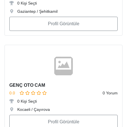
0 Kişi Seçti
Gaziantep / Şehitkamil
Profil Görüntüle
GENÇ OTO CAM
0.0
0 Yorum
0 Kişi Seçti
Kocaeli / Çayırova
Profil Görüntüle