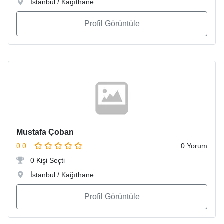
İstanbul / Kağıthane
Profil Görüntüle
Mustafa Çoban
0.0
0 Yorum
0 Kişi Seçti
İstanbul / Kağıthane
Profil Görüntüle