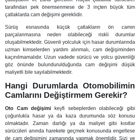
tarafından pek önemsenmese de 3 inçten büyük tüm
çatlaklarda cam değişimi gereklidir.
Sürüş esnasında küçük çatlakların ön camın
parçalanmasına neden olabileceği riskli durumlar
oluşabilmektedir. Güvenli yolculuk için hasar durumlarında
uzman kimselerden yardım alınmalı, cam değişiminden
kaçınılmamalıdır. Uzun vadede sürücü ve yolcu güvenliği
göz önünde bulundurulduğunda cam değişimi düşük
maliyetli bile sayılabilmektedir.
Hangi Durumlarda Otomobilimin
Camlarını Değiştirmem Gerekir?
Oto Cam değişimi
keyfi sebeplerden olabileceği gibi
çoğunlukla hasar ya da kaza durumunda söz konusu
olmaktadır. Zaman darlığı ya da maliyet gibi kısıtlar
sürücüleri anında harekete geçmek konusunda engellese
de cam değişimini zamanında yapmak önemlidir. Sizi ve