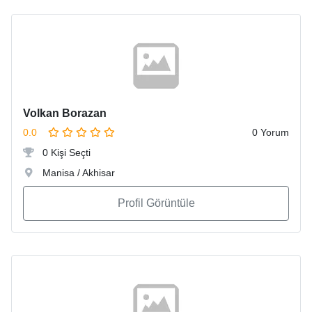
Volkan Borazan
0.0
0 Yorum
0 Kişi Seçti
Manisa / Akhisar
Profil Görüntüle