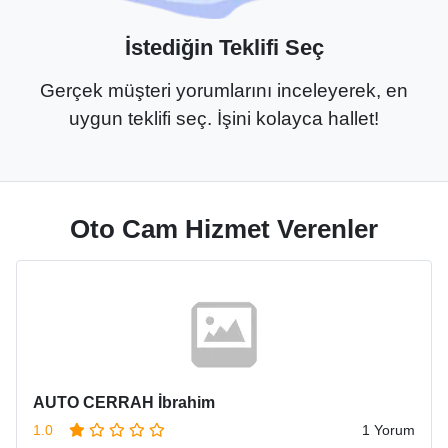
İstediğin Teklifi Seç
Gerçek müşteri yorumlarını inceleyerek, en
uygun teklifi seç. İşini kolayca hallet!
Oto Cam Hizmet Verenler
AUTO CERRAH İbrahim
1.0
1 Yorum