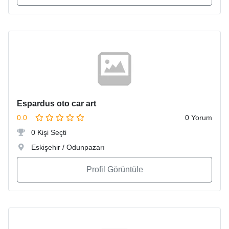
Espardus oto car art
0.0
0 Yorum
0 Kişi Seçti
Eskişehir / Odunpazarı
Profil Görüntüle