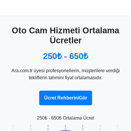
Oto Cam Hizmeti Ortalama
Ücretler
250₺ - 650₺
Ara.com.tr üyesi profesyonellerin, müşterilere verdiği
tekliflerin tahmini fiyat ortalamasıdır.
Ücret RehberiniGör
250₺ - 650₺ Ortalama Ücret