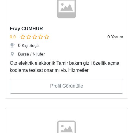
Eray CUMHUR
0.0
0 Yorum
0 Kişi Seçti
Bursa / Nilüfer
Oto elektrik elektronik Tamir bakım gizli özellik açma
kodlama tesisat onarımı vb. Hizmetler
Profil Görüntüle