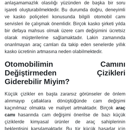
anlaşamamazlık olasılığı yüzünden de başka bir soru
işareti oluşturabilmektedir. Bu durumda doğru, deneyimli
ve kasko poliçeleri konusunda bilgili otomobil camı
servisleri ile çalışmak önemlidir. Birçok kasko şirketi yılda
bir defaya mahsus olmak üzere cam değişimini ücretsiz
olarak müşterilerine sağlamaktadır. Lakin zamanında
onarılmayan araç camları da takip eden senelerde yıllık
kasko ücretinin artmasına neden olabilmektedir.
Otomobilimin Camını
Değiştirmeden Çizikleri
Giderebilir Miyim?
Küçük çizikler en başta zararsız görünseler de önlem
alınmayıp çatlaklara dönüştüğünde cam değişimi
kaçınılmaz olmakta ve maliyet artmaktadır. Birçok
araç
camı
hasarında cam değişimi önerilse de bazı küçük
çiziklerde kimyasal ürünler de araç sahiplerinin
beklentisini karşılamaktadır. Bu tür küçük hasarlar için