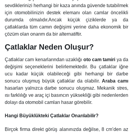
sevdiklerinizi herhangi bir kaza anında güvende tutabilmek
için otomobilinizin destek elemanı olan camlar öncelikli
durumda olmalıdır.Ancak küçük çiziklerde ya da
çatlaklarda tüm camın değişimi yerine daha ekonomik bir
çözüm olan onarım da bir alternatiftir.
Çatlaklar Neden Oluşur?
Çatlaklar cam kenarlarından uzaklığı
oto cam tamiri
ya da
değişimi seçeneklerini belirlemektedir. Bu çatlaklar iğne
ucu kadar küçük olabileceği gibi herhangi bir darbe
sonucu oluşmuş büyük çatlaklar da olabilir.
Araba camı
hasarları yalnızca darbe sonucu oluşmaz. Mekanik stres,
ısı farklılığı ve araç içi basıncın yüksekliği gibi nedenlerden
dolayı da otomobil camları hasar görebilir.
Hangi Büyüklükteki Çatlaklar Onarılabilir?
Birçok firma direkt görüş alanınızda değilse, 8 cm’den az