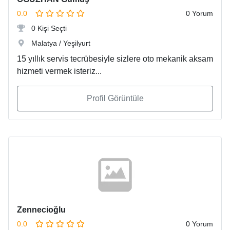
0.0
0 Yorum
0 Kişi Seçti
Malatya / Yeşilyurt
15 yıllık servis tecrübesiyle sizlere oto mekanik aksam
hizmeti vermek isteriz...
Profil Görüntüle
Zennecioğlu
0.0
0 Yorum