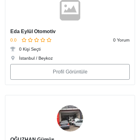
Eda Eylül Otomotiv
0.0
0 Yorum
0 Kişi Seçti
İstanbul / Beykoz
Profil Görüntüle
OĞUZHAN Gümüş