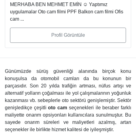
MERHABA BEN MEHMET EMİN ☺️ Yaptımız
uygulamalar Oto cam filmi PPF Balkon cam filmi Ofis
cam ...
Profil Görüntüle
Günümüzde sürüş güvenliği alanında birçok konu
konuşulsa da otomobil camları da bu konunun bir
parçasıdır. Son 20 yılda trafiğin artması, nüfus artışı ve
alternatif yolların çoğalması ile yol çalışmalarının yoğunluk
kazanması vb. sebeplerle oto sektörü genişlemiştir. Sektör
genişledikçe çeşitli
oto cam
seçenekleri ile beraber farklı
maliyette onarım opsiyonları kullanıcılara sunulmuştur. Bu
sayede onarım süreleri ve maliyetleri azalmış, artan
seçenekler ile birlikte hizmet kalitesi de iyileşmiştir.