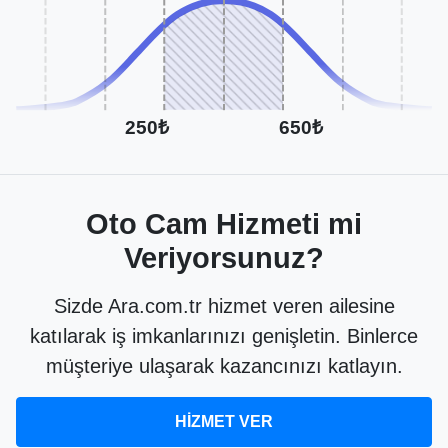
250₺
650₺
Oto Cam Hizmeti mi
Veriyorsunuz?
Sizde Ara.com.tr hizmet veren ailesine
katılarak iş imkanlarınızı genişletin. Binlerce
müşteriye ulaşarak kazancınızı katlayın.
HİZMET VER