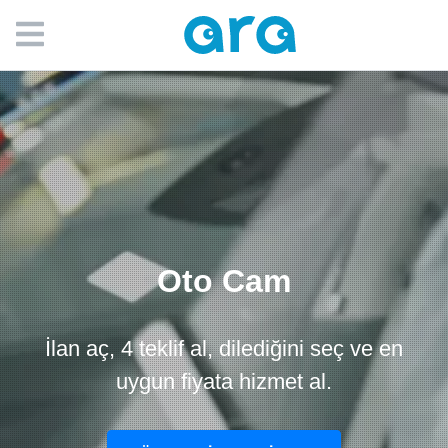
Oto Cam
İlan aç, 4 teklif al, dilediğini seç ve en
uygun fiyata hizmet al.