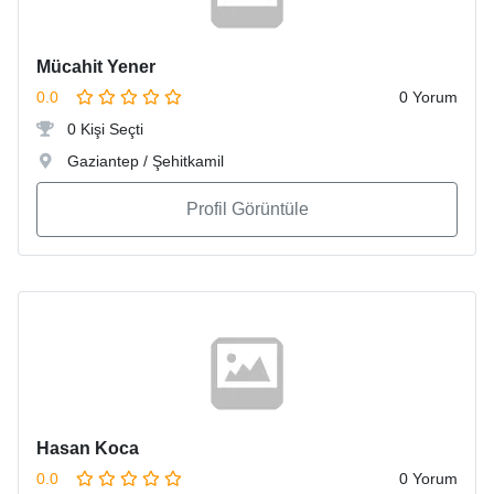
Mücahit Yener
0.0
0 Yorum
0 Kişi Seçti
Gaziantep / Şehitkamil
Profil Görüntüle
Hasan Koca
0.0
0 Yorum