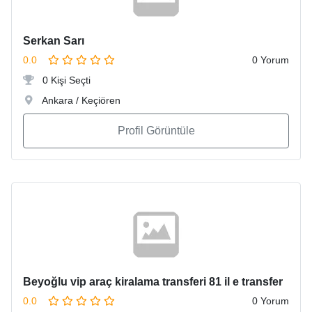
Serkan Sarı
0.0
0 Yorum
0 Kişi Seçti
Ankara / Keçiören
Profil Görüntüle
Beyoğlu vip araç kiralama transferi 81 il e transfer
0.0
0 Yorum