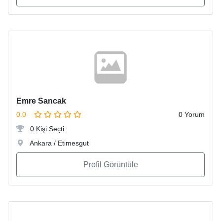
Emre Sancak
0.0
0 Yorum
0 Kişi Seçti
Ankara / Etimesgut
Profil Görüntüle