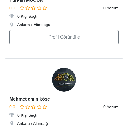
Furkan MUCUK
0.0
0 Yorum
0 Kişi Seçti
Ankara / Etimesgut
Profil Görüntüle
Mehmet emin köse
0.0
0 Yorum
0 Kişi Seçti
Ankara / Altındağ