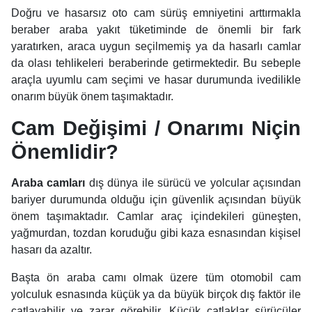
Doğru ve hasarsız oto cam sürüş emniyetini arttırmakla
beraber araba yakıt tüketiminde de önemli bir fark
yaratırken, araca uygun seçilmemiş ya da hasarlı camlar
da olası tehlikeleri beraberinde getirmektedir. Bu sebeple
araçla uyumlu cam seçimi ve hasar durumunda ivedilikle
onarım büyük önem taşımaktadır.
Cam Değişimi / Onarımı Niçin
Önemlidir?
Araba camları
dış dünya ile sürücü ve yolcular açısından
bariyer durumunda olduğu için güvenlik açısından büyük
önem taşımaktadır. Camlar araç içindekileri güneşten,
yağmurdan, tozdan koruduğu gibi kaza esnasından kişisel
hasarı da azaltır.
Başta ön araba camı olmak üzere tüm otomobil cam
yolculuk esnasında küçük ya da büyük birçok dış faktör ile
çatlayabilir ve zarar görebilir. Küçük çatlaklar sürücüler