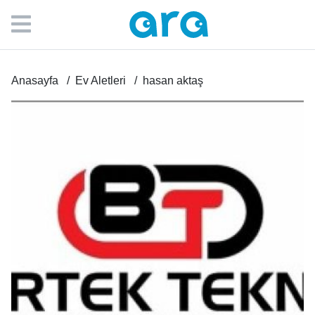
Anasayfa
Ev Aletleri
hasan aktaş