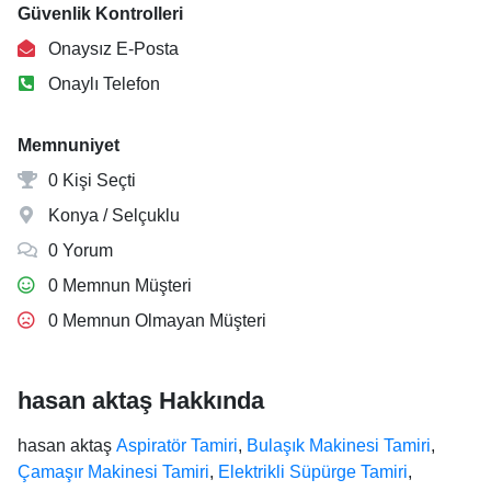
Güvenlik Kontrolleri
Onaysız E-Posta
Onaylı Telefon
Memnuniyet
0 Kişi Seçti
Konya / Selçuklu
0 Yorum
0 Memnun Müşteri
0 Memnun Olmayan Müşteri
hasan aktaş Hakkında
hasan aktaş
Aspiratör Tamiri
,
Bulaşık Makinesi Tamiri
,
Çamaşır Makinesi Tamiri
,
Elektrikli Süpürge Tamiri
,