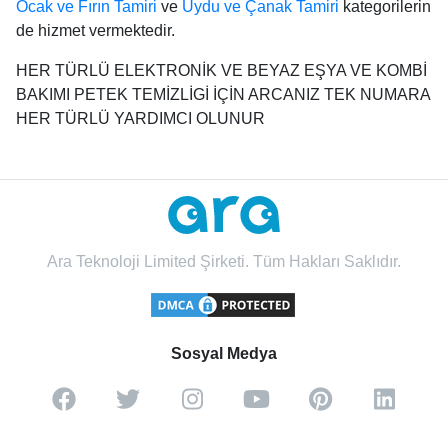
Ocak ve Fırın Tamiri
ve
Uydu ve Çanak Tamiri
kategorilerin
de hizmet vermektedir.
HER TÜRLÜ ELEKTRONİK VE BEYAZ EŞYA VE KOMBİ
BAKIMI PETEK TEMİZLİGİ İÇİN ARCANIZ TEK NUMARA
HER TÜRLÜ YARDIMCI OLUNUR
Ara Teknoloji Limited Şirketi. Tüm Hakları Saklıdır.
Sosyal Medya