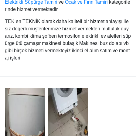
Elektrikli Süpürge Tamiri
ve
Ocak ve Fırın Tamiri
kategorile
rinde hizmet vermektedir.
TEK en TEKNİK olarak daha kaliteli bir hizmet anlayışı ile
siz değerli müşterilerimize hizmet vermekten mutluluk duy
arız, kombi klima şofben termosifon elektrikli ev aletleri süp
ürge ütü çamaşır makinesi bulaşık Makinesi buz dolabı vb
gibi birçok hizmeti vermekteyiz ikinci el alım satım ve mont
aj işleri