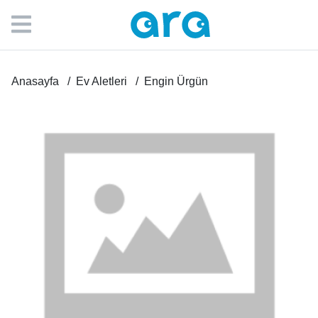
Anasayfa
Ev Aletleri
Engin Ürgün