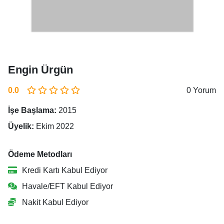
Engin Ürgün
0.0
0 Yorum
İşe Başlama:
2015
Üyelik:
Ekim 2022
Ödeme Metodları
Kredi Kartı Kabul Ediyor
Havale/EFT Kabul Ediyor
Nakit Kabul Ediyor