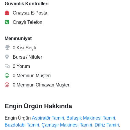
Güvenlik Kontrolleri
Onaysız E-Posta
Onaylı Telefon
Memnuniyet
0 Kişi Seçti
Bursa / Nilüfer
0 Yorum
0 Memnun Müşteri
0 Memnun Olmayan Müşteri
Engin Ürgün Hakkında
Engin Ürgün
Aspiratör Tamiri
,
Bulaşık Makinesi Tamiri
,
Buzdolabı Tamiri
,
Çamaşır Makinesi Tamiri
,
Difriz Tamiri
,