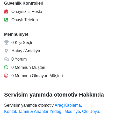
Güvenlik Kontrolleri
Onaysız E-Posta
Onaylı Telefon
Memnuniyet
0 Kişi Seçti
Hatay / Antakya
0 Yorum
0 Memnun Müşteri
0 Memnun Olmayan Müşteri
Servisim yanımda otomotiv Hakkında
Servisim yanımda otomotiv
Araç Kaplama
,
Kontak Tamiri & Anahtar Yedeği
,
Modifiye
,
Oto Boya
,