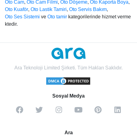
Oto Cam
,
Oto Cam Filmi
,
Oto Döşeme
,
Oto Kaporta Boya
,
Oto Kuaför
,
Oto Lastik Tamiri
,
Oto Servis Bakım
,
Oto Ses Sistemi
ve
Oto tamir
kategorilerinde hizmet verme
ktedir.
Ara Teknoloji Limited Şirketi. Tüm Hakları Saklıdır.
Sosyal Medya
Ara