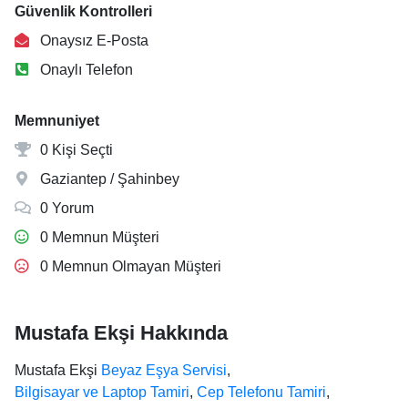
Güvenlik Kontrolleri
Onaysız E-Posta
Onaylı Telefon
Memnuniyet
0 Kişi Seçti
Gaziantep / Şahinbey
0 Yorum
0 Memnun Müşteri
0 Memnun Olmayan Müşteri
Mustafa Ekşi Hakkında
Mustafa Ekşi
Beyaz Eşya Servisi
,
Bilgisayar ve Laptop Tamiri
,
Cep Telefonu Tamiri
,