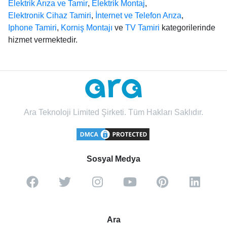
Elektrik Arıza ve Tamir
,
Elektrik Montaj
,
Elektronik Cihaz Tamiri
,
İnternet ve Telefon Arıza
,
Iphone Tamiri
,
Korniş Montajı
ve
TV Tamiri
kategorilerinde
hizmet vermektedir.
Ara Teknoloji Limited Şirketi. Tüm Hakları Saklıdır.
Sosyal Medya
Ara