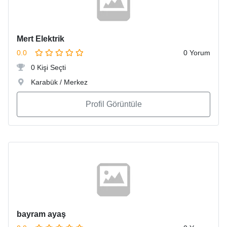
Mert Elektrik
0.0
0 Yorum
0 Kişi Seçti
Karabük / Merkez
Profil Görüntüle
bayram ayaş