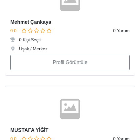
Mehmet Çankaya
0.0
0 Yorum
0 Kişi Seçti
Uşak / Merkez
Profil Görüntüle
MUSTAFA YİĞİT
0.0
0 Yorum