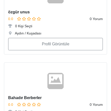
özgür unus
0.0
0 Yorum
0 Kişi Seçti
Aydın / Kuşadası
Profil Görüntüle
Bahadır Berberler
0.0
0 Yorum