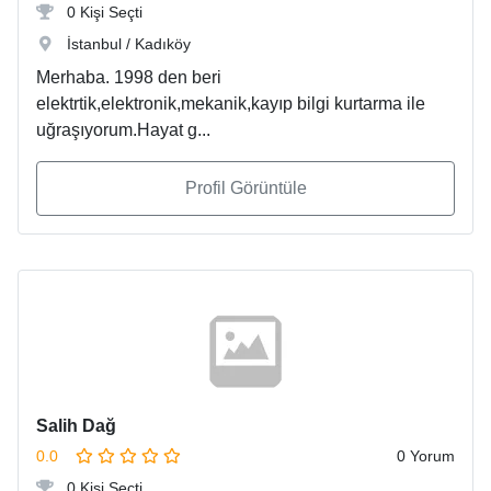
0 Kişi Seçti
İstanbul / Kadıköy
Merhaba. 1998 den beri
elektrtik,elektronik,mekanik,kayıp bilgi kurtarma ile
uğraşıyorum.Hayat g...
Profil Görüntüle
Salih Dağ
0.0
0 Yorum
0 Kişi Seçti