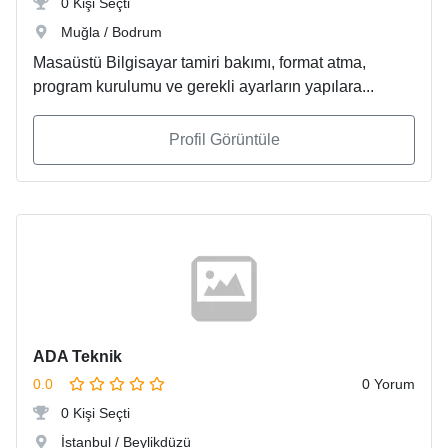
0 Kişi Seçti
Muğla / Bodrum
Masaüstü Bilgisayar tamiri bakımı, format atma,
program kurulumu ve gerekli ayarların yapılara...
Profil Görüntüle
ADA Teknik
0.0
0 Yorum
0 Kişi Seçti
İstanbul / Beylikdüzü