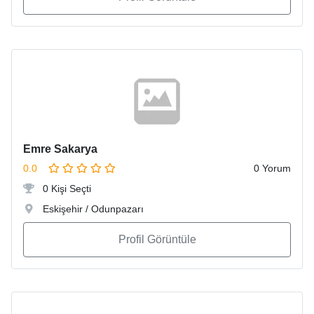
Emre Sakarya
0.0
0 Yorum
0 Kişi Seçti
Eskişehir / Odunpazarı
Profil Görüntüle