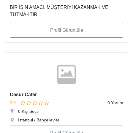
BİR İŞİN AMACI, MÜŞTERİYİ KAZANMAK VE
TUTMAKTIR
Profil Görüntüle
Cesur Cafer
0.0
0 Yorum
0 Kişi Seçti
İstanbul / Bahçelievler
Profil Görüntüle