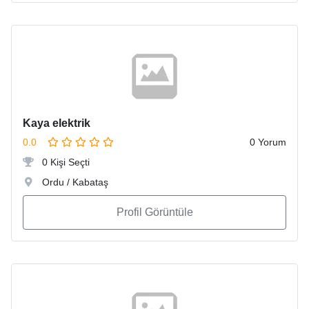
Kaya elektrik
0.0
0 Yorum
0 Kişi Seçti
Ordu / Kabataş
Profil Görüntüle