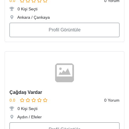
0.0
0 Yorum
0 Kişi Seçti
Ankara / Çankaya
Profil Görüntüle
Çağdaş Vardar
0.0
0 Yorum
0 Kişi Seçti
Aydın / Efeler