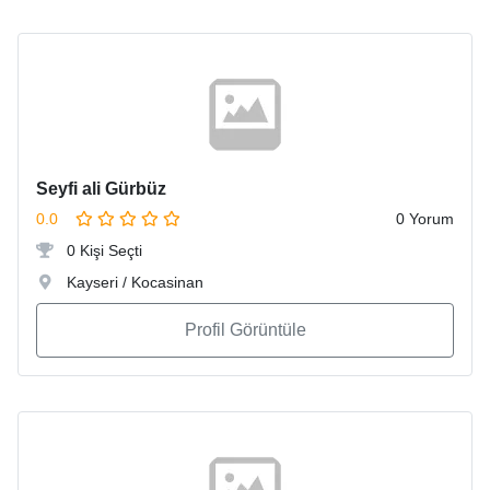
Seyfi ali Gürbüz
0.0
0 Yorum
0 Kişi Seçti
Kayseri / Kocasinan
Profil Görüntüle