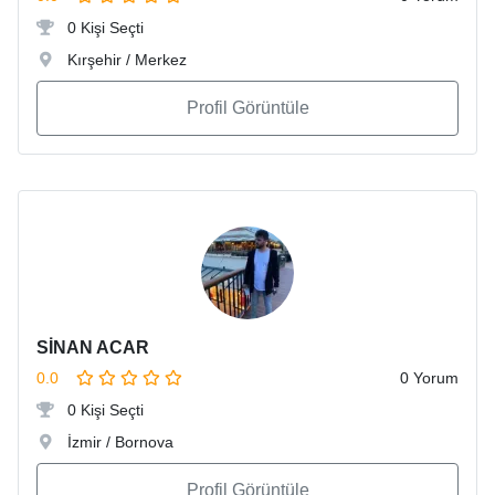
0 Kişi Seçti
Kırşehir / Merkez
Profil Görüntüle
SİNAN ACAR
0.0
0 Yorum
0 Kişi Seçti
İzmir / Bornova
Profil Görüntüle