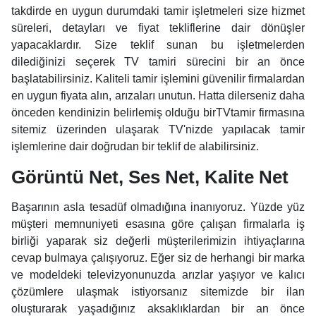
takdirde en uygun durumdaki tamir işletmeleri size hizmet
süreleri, detayları ve fiyat tekliflerine dair dönüşler
yapacaklardır. Size teklif sunan bu işletmelerden
dilediğinizi seçerek TV tamiri sürecini bir an önce
başlatabilirsiniz. Kaliteli tamir işlemini güvenilir firmalardan
en uygun fiyata alın, arızaları unutun. Hatta dilerseniz daha
önceden kendinizin belirlemiş olduğu birTVtamir firmasına
sitemiz üzerinden ulaşarak TV'nizde yapılacak tamir
işlemlerine dair doğrudan bir teklif de alabilirsiniz.
Görüntü Net, Ses Net, Kalite Net
Başarının asla tesadüf olmadığına inanıyoruz. Yüzde yüz
müşteri memnuniyeti esasına göre çalışan firmalarla iş
birliği yaparak siz değerli müşterilerimizin ihtiyaçlarına
cevap bulmaya çalışıyoruz. Eğer siz de herhangi bir marka
ve modeldeki televizyonunuzda arızlar yaşıyor ve kalıcı
çözümlere ulaşmak istiyorsanız sitemizde bir ilan
oluşturarak yaşadığınız aksaklıklardan bir an önce