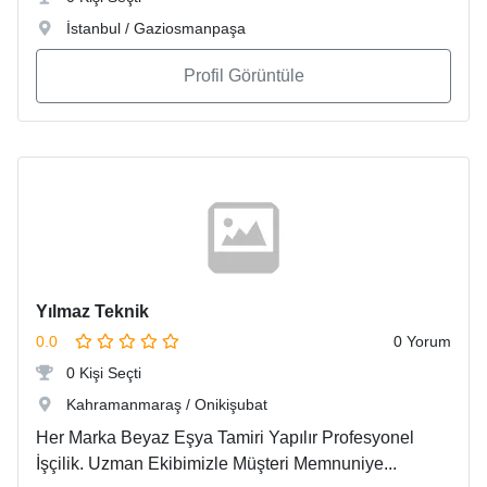
İstanbul / Gaziosmanpaşa
Profil Görüntüle
Yılmaz Teknik
0.0
0 Yorum
0 Kişi Seçti
Kahramanmaraş / Onikişubat
Her Marka Beyaz Eşya Tamiri Yapılır Profesyonel
İşçilik. Uzman Ekibimizle Müşteri Memnuniye...