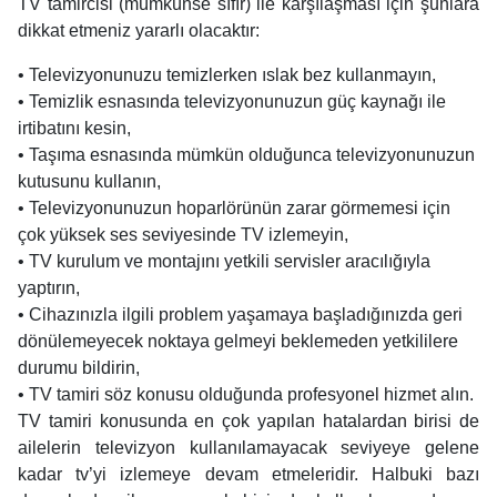
TV tamircisi (mümkünse sıfır) ile karşılaşması için şunlara
dikkat etmeniz yararlı olacaktır:
• Televizyonunuzu temizlerken ıslak bez kullanmayın,
• Temizlik esnasında televizyonunuzun güç kaynağı ile
irtibatını kesin,
• Taşıma esnasında mümkün olduğunca televizyonunuzun
kutusunu kullanın,
• Televizyonunuzun hoparlörünün zarar görmemesi için
çok yüksek ses seviyesinde TV izlemeyin,
• TV kurulum ve montajını yetkili servisler aracılığıyla
yaptırın,
• Cihazınızla ilgili problem yaşamaya başladığınızda geri
dönülemeyecek noktaya gelmeyi beklemeden yetkililere
durumu bildirin,
• TV tamiri söz konusu olduğunda profesyonel hizmet alın.
TV tamiri konusunda en çok yapılan hatalardan birisi de
ailelerin televizyon kullanılamayacak seviyeye gelene
kadar tv’yi izlemeye devam etmeleridir. Halbuki bazı