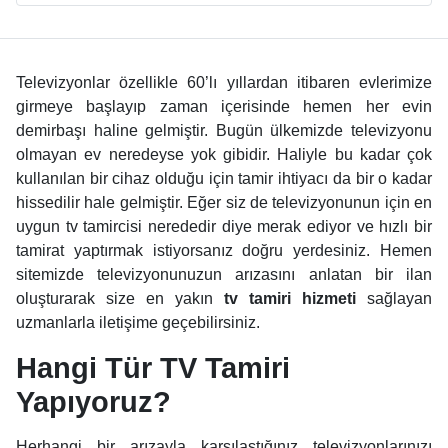
Televizyonlar özellikle 60’lı yıllardan itibaren evlerimize
girmeye başlayıp zaman içerisinde hemen her evin
demirbaşı haline gelmiştir. Bugün ülkemizde televizyonu
olmayan ev neredeyse yok gibidir. Haliyle bu kadar çok
kullanılan bir cihaz olduğu için tamir ihtiyacı da bir o kadar
hissedilir hale gelmiştir. Eğer siz de televizyonunun için en
uygun tv tamircisi nerededir diye merak ediyor ve hızlı bir
tamirat yaptırmak istiyorsanız doğru yerdesiniz. Hemen
sitemizde televizyonunuzun arızasını anlatan bir ilan
oluşturarak size en yakın
tv tamiri hizmeti
sağlayan
uzmanlarla iletişime geçebilirsiniz.
Hangi Tür TV Tamiri
Yapıyoruz?
Herhangi bir arızayla karşılaştığınız televizyonlarınızı