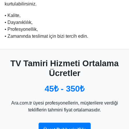
kurtulabilirsiniz.
• Kalite,
• Dayanıklılık,
• Profesyonellik,
• Zamanında teslimat için bizi tercih edin.
TV Tamiri Hizmeti Ortalama
Ücretler
45₺ - 350₺
Ara.com.tr üyesi profesyonellerin, müşterilere verdiği
tekliflerin tahmini fiyat ortalamasıdır.