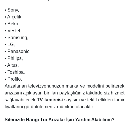
• Sony,
• Arçelik,
• Beko,
• Vestel,
• Samsung,
• LG,
• Panasonic,
• Philips,
• Altus,
• Toshiba,
• Profilo.
Arızalanan televizyonunuzun marka ve modelini belirterek
arızasını açıklayan bir ilan paylaştığınız takdirde siz hizmet
sağlayabilecek
TV
tamircisi
sayısını ve teklif ettikleri tamir
fiyatlarını görüntülemeniz mümkün olacaktır.
Sitenizde Hangi Tür Arızalar İçin Yardım Alabilirim?