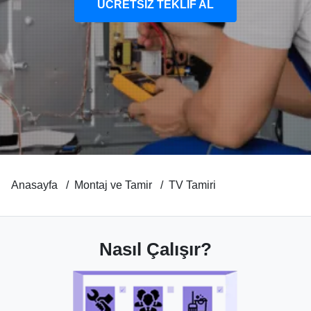
ÜCRETSİZ TEKLİF AL
Anasayfa
Montaj ve Tamir
TV Tamiri
Nasıl Çalışır?