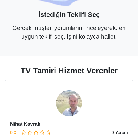
İstediğin Teklifi Seç
Gerçek müşteri yorumlarını inceleyerek, en
uygun teklifi seç. İşini kolayca hallet!
TV Tamiri Hizmet Verenler
Nihat Kavrak
0.0
0 Yorum