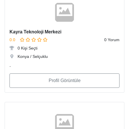
Kayra Teknoloji Merkezi
0.0
0 Yorum
0 Kişi Seçti
Konya / Selçuklu
.
Profil Görüntüle