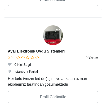
Ayar Elektronik Uydu Sistemleri
0.0
0 Yorum
0 Kişi Seçti
İstanbul / Kartal
Her turlu tvnızın led değişimi ve arızaları uzman
ekiplerimiz tarafından çözülmektedir
Profil Görüntüle