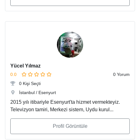
Yücel Yılmaz
0.0
0 Yorum
0 Kişi Seçti
İstanbul / Esenyurt
2015 yılı itibariyle Esenyurt'ta hizmet vermekteyiz.
Televizyon tamiri, Merkezi sistem, Uydu kurul...
Profil Görüntüle