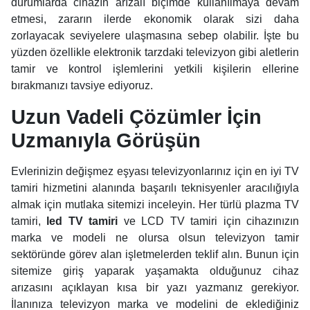
durumlarda cihazın arızalı biçimde kullanılmaya devam
etmesi, zararın ilerde ekonomik olarak sizi daha
zorlayacak seviyelere ulaşmasına sebep olabilir. İşte bu
yüzden özellikle elektronik tarzdaki televizyon gibi aletlerin
tamir ve kontrol işlemlerini yetkili kişilerin ellerine
bırakmanızı tavsiye ediyoruz.
Uzun Vadeli Çözümler İçin
Uzmanıyla Görüşün
Evlerinizin değişmez eşyası televizyonlarınız için en iyi TV
tamiri hizmetini alanında başarılı teknisyenler aracılığıyla
almak için mutlaka sitemizi inceleyin. Her türlü plazma TV
tamiri,
led TV tamiri
ve LCD TV tamiri için cihazınızın
marka ve modeli ne olursa olsun televizyon tamir
sektöründe görev alan işletmelerden teklif alın. Bunun için
sitemize giriş yaparak yaşamakta olduğunuz cihaz
arızasını açıklayan kısa bir yazı yazmanız gerekiyor.
İlanınıza televizyon marka ve modelini de eklediğiniz