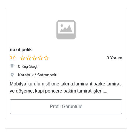
nazif çelik
0.0
0 Yorum
0 Kişi Seçti
Karabük / Safranbolu
Mobilya kurulum sökme takma,laminant parke tamirat
ve döşeme, kapi pencere bakim tamirat işleri,...
Profil Görüntüle