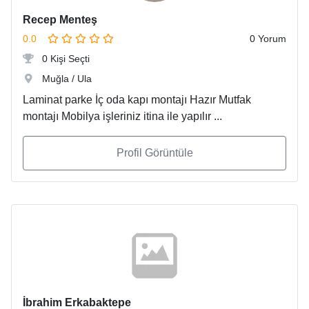
Recep Menteş
0.0
0 Yorum
0 Kişi Seçti
Muğla / Ula
Laminat parke İç oda kapı montajı Hazır Mutfak
montajı Mobilya işleriniz itina ile yapılır ...
Profil Görüntüle
İbrahim Erkabaktepe