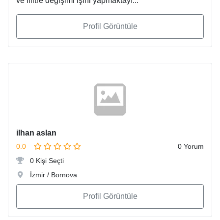
ve filitre değişimi işini yapmaktayı...
Profil Görüntüle
ilhan aslan
0.0
0 Yorum
0 Kişi Seçti
İzmir / Bornova
Profil Görüntüle