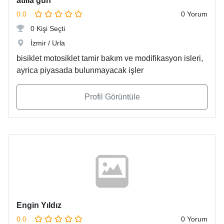
atilla gün
0.0
0 Yorum
0 Kişi Seçti
İzmir / Urla
bisiklet motosiklet tamir bakım ve modifikasyon isleri,
ayrica piyasada bulunmayacak işler
Profil Görüntüle
Engin Yıldız
0.0
0 Yorum