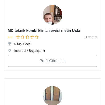
MD teknik kombi klima servisi metin Usta
0.0
0 Yorum
0 Kişi Seçti
İstanbul / Başakşehir
Profil Görüntüle