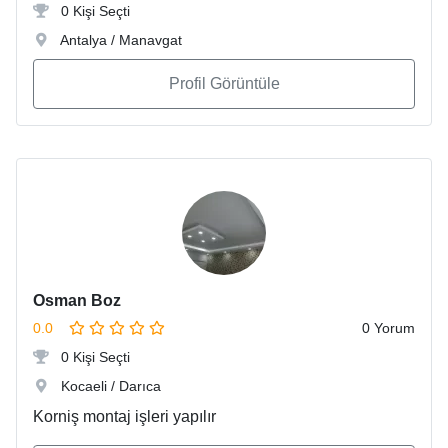
0 Kişi Seçti
Antalya / Manavgat
Profil Görüntüle
Osman Boz
0.0
0 Yorum
0 Kişi Seçti
Kocaeli / Darıca
Korniş montaj işleri yapılır