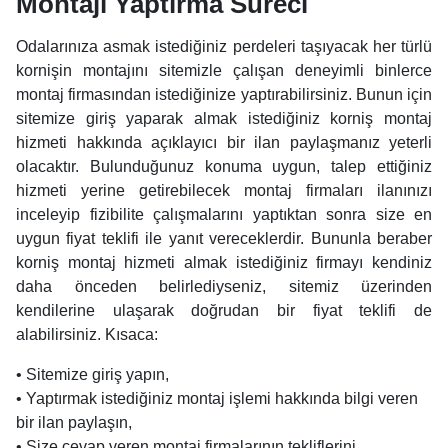
Montajı Yaptırma Süreci
Odalarınıza asmak istediğiniz perdeleri taşıyacak her türlü
kornişin montajını sitemizle çalışan deneyimli binlerce
montaj firmasından istediğinize yaptırabilirsiniz. Bunun için
sitemize giriş yaparak almak istediğiniz korniş montaj
hizmeti hakkında açıklayıcı bir ilan paylaşmanız yeterli
olacaktır. Bulunduğunuz konuma uygun, talep ettiğiniz
hizmeti yerine getirebilecek montaj firmaları ilanınızı
inceleyip fizibilite çalışmalarını yaptıktan sonra size en
uygun fiyat teklifi ile yanıt vereceklerdir. Bununla beraber
korniş montaj hizmeti almak istediğiniz firmayı kendiniz
daha önceden belirlediyseniz, sitemiz üzerinden
kendilerine ulaşarak doğrudan bir fiyat teklifi de
alabilirsiniz. Kısaca:
• Sitemize giriş yapın,
• Yaptırmak istediğiniz montaj işlemi hakkında bilgi veren
bir ilan paylaşın,
• Size cevap veren montaj firmalarının tekliflerini