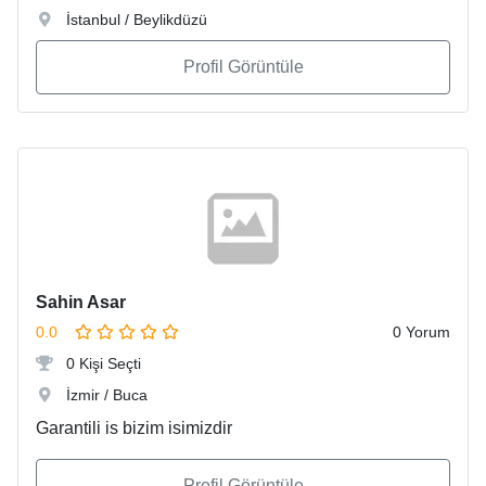
İstanbul / Beylikdüzü
Profil Görüntüle
Sahin Asar
0.0
0 Yorum
0 Kişi Seçti
İzmir / Buca
Garantili is bizim isimizdir
Profil Görüntüle