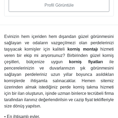
Profil Görüntüle
Evinizin hem içeriden hem dışarıdan güzel görünmesini
sağlayan ve odaların vazgeçilmezi olan perdelerinizi
taşıyacak kornişler için kaliteli
korniş montajı
hizmeti
veren bir ekip mi arıyorsunuz? Birbirinden güzel korniş
çeşitleri, bütçenize uygun
korniş fiyatları
ile
pencerelerinizin ve duvarlarınızın şık görünmesini
sağlayan perdeleriniz uzun yıllar boyunca asıldıkları
kornişlerde ihtişamla salınacaklar. Hemen sitemiz
üzerinden almak istediğiniz perde korniş takma hizmeti
için bir ilan oluşturun, işinde uzman binlerce tecrübeli firma
tarafından ilanınız değerlendirilsin ve cazip fiyat teklifleriyle
size dönüş yapılsın.
• En ihtişamlı evler,