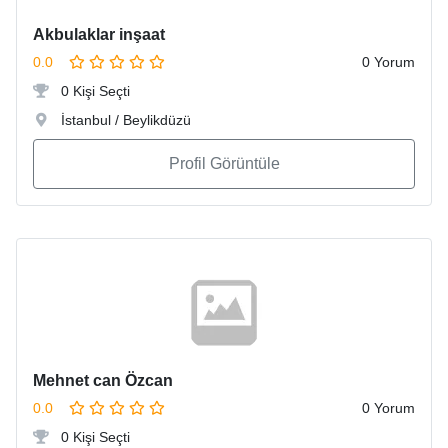
Akbulaklar inşaat
0.0
0 Yorum
0 Kişi Seçti
İstanbul / Beylikdüzü
Profil Görüntüle
Mehnet can Özcan
0.0
0 Yorum
0 Kişi Seçti