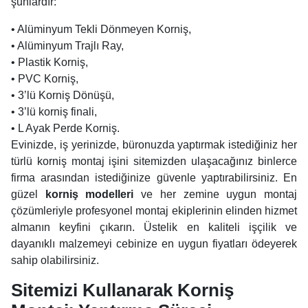
şunlardır:
• Alüminyum Tekli Dönmeyen Korniş,
• Alüminyum Trajlı Ray,
• Plastik Korniş,
• PVC Korniş,
• 3’lü Korniş Dönüşü,
• 3’lü korniş finali,
• L Ayak Perde Korniş.
Evinizde, iş yerinizde, büronuzda yaptırmak istediğiniz her
türlü korniş montaj işini sitemizden ulaşacağınız binlerce
firma arasından istediğinize güvenle yaptırabilirsiniz. En
güzel
korniş modelleri
ve her zemine uygun montaj
çözümleriyle profesyonel montaj ekiplerinin elinden hizmet
almanın keyfini çıkarın. Üstelik en kaliteli işçilik ve
dayanıklı malzemeyi cebinize en uygun fiyatları ödeyerek
sahip olabilirsiniz.
Sitemizi Kullanarak Korniş