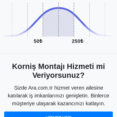
50₺
250₺
Korniş Montajı Hizmeti mi
Veriyorsunuz?
Sizde Ara.com.tr hizmet veren ailesine
katılarak iş imkanlarınızı genişletin. Binlerce
müşteriye ulaşarak kazancınızı katlayın.