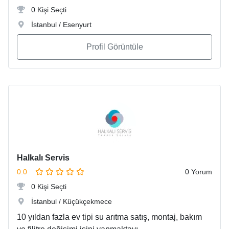
0 Kişi Seçti
İstanbul / Esenyurt
Profil Görüntüle
Halkalı Servis
0.0
0 Yorum
0 Kişi Seçti
İstanbul / Küçükçekmece
10 yıldan fazla ev tipi su arıtma satış, montaj, bakım