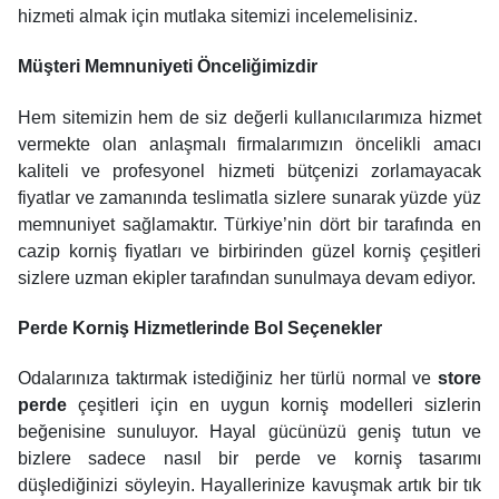
hizmeti almak için mutlaka sitemizi incelemelisiniz.
Müşteri Memnuniyeti Önceliğimizdir
Hem sitemizin hem de siz değerli kullanıcılarımıza hizmet
vermekte olan anlaşmalı firmalarımızın öncelikli amacı
kaliteli ve profesyonel hizmeti bütçenizi zorlamayacak
fiyatlar ve zamanında teslimatla sizlere sunarak yüzde yüz
memnuniyet sağlamaktır. Türkiye’nin dört bir tarafında en
cazip korniş fiyatları ve birbirinden güzel korniş çeşitleri
sizlere uzman ekipler tarafından sunulmaya devam ediyor.
Perde Korniş Hizmetlerinde Bol Seçenekler
Odalarınıza taktırmak istediğiniz her türlü normal ve
store
perde
çeşitleri için en uygun korniş modelleri sizlerin
beğenisine sunuluyor. Hayal gücünüzü geniş tutun ve
bizlere sadece nasıl bir perde ve korniş tasarımı
düşlediğinizi söyleyin. Hayallerinize kavuşmak artık bir tık