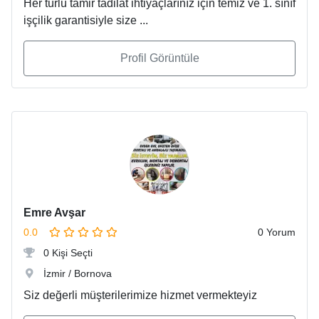
Her türlü tamir tadilat ihtiyaçlarınız için temiz ve 1. sınıf
işçilik garantisiyle size ...
Profil Görüntüle
Emre Avşar
0.0
0 Yorum
0 Kişi Seçti
İzmir / Bornova
Siz değerli müşterilerimize hizmet vermekteyiz