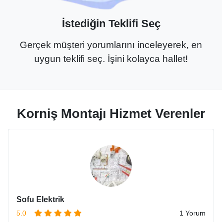
İstediğin Teklifi Seç
Gerçek müşteri yorumlarını inceleyerek, en
uygun teklifi seç. İşini kolayca hallet!
Korniş Montajı Hizmet Verenler
Sofu Elektrik
5.0
1 Yorum