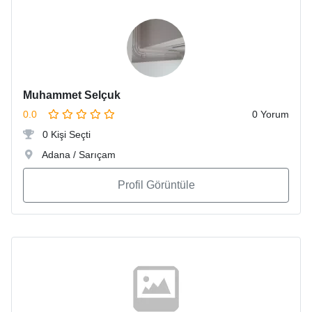
Muhammet Selçuk
0.0
0 Yorum
0 Kişi Seçti
Adana / Sarıçam
Profil Görüntüle