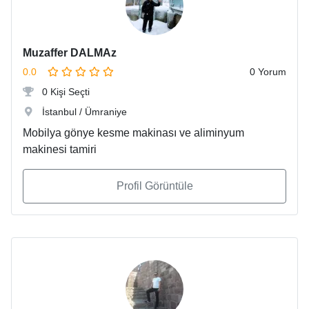
Muzaffer DALMAz
0.0
0 Yorum
0 Kişi Seçti
İstanbul / Ümraniye
Mobilya gönye kesme makinası ve aliminyum
makinesi tamiri
Profil Görüntüle