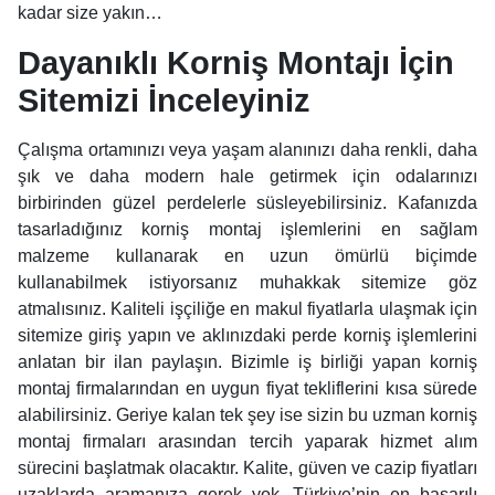
kadar size yakın…
Dayanıklı Korniş Montajı İçin
Sitemizi İnceleyiniz
Çalışma ortamınızı veya yaşam alanınızı daha renkli, daha
şık ve daha modern hale getirmek için odalarınızı
birbirinden güzel perdelerle süsleyebilirsiniz. Kafanızda
tasarladığınız korniş montaj işlemlerini en sağlam
malzeme kullanarak en uzun ömürlü biçimde
kullanabilmek istiyorsanız muhakkak sitemize göz
atmalısınız. Kaliteli işçiliğe en makul fiyatlarla ulaşmak için
sitemize giriş yapın ve aklınızdaki perde korniş işlemlerini
anlatan bir ilan paylaşın. Bizimle iş birliği yapan korniş
montaj firmalarından en uygun fiyat tekliflerini kısa sürede
alabilirsiniz. Geriye kalan tek şey ise sizin bu uzman korniş
montaj firmaları arasından tercih yaparak hizmet alım
sürecini başlatmak olacaktır. Kalite, güven ve cazip fiyatları
uzaklarda aramanıza gerek yok. Türkiye’nin en başarılı