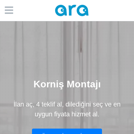
Korniş Montajı
İlan aç, 4 teklif al, dilediğini seç ve en
uygun fiyata hizmet al.