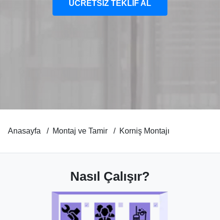
ÜCRETSİZ TEKLİF AL
Anasayfa
Montaj ve Tamir
Korniş Montajı
Nasıl Çalışır?