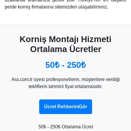
perde korniş firmalarına sitemizden ulaşabilirsiniz.
Korniş Montajı Hizmeti
Ortalama Ücretler
50₺ - 250₺
Ara.com.tr üyesi profesyonellerin, müşterilere verdiği
tekliflerin tahmini fiyat ortalamasıdır.
Ücret RehberiniGör
50₺ - 250₺ Ortalama Ücret