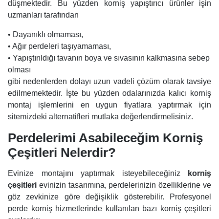
düşmektedir. Bu yüzden korniş yapıştırıcı ürünler işin
uzmanları tarafından
• Dayanıklı olmaması,
• Ağır perdeleri taşıyamaması,
• Yapıştırıldığı tavanın boya ve sıvasının kalkmasına sebep
olması
gibi nedenlerden dolayı uzun vadeli çözüm olarak tavsiye
edilmemektedir. İşte bu yüzden odalarınızda kalıcı korniş
montaj işlemlerini en uygun fiyatlara yaptırmak için
sitemizdeki alternatifleri mutlaka değerlendirmelisiniz.
Perdelerimi Asabileceğim Korniş
Çeşitleri Nelerdir?
Evinize montajını yaptırmak isteyebileceğiniz
korniş
çeşitleri
evinizin tasarımına, perdelerinizin özelliklerine ve
göz zevkinize göre değişiklik gösterebilir. Profesyonel
perde korniş hizmetlerinde kullanılan bazı korniş çeşitleri