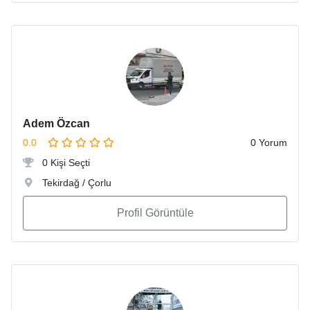
Adem Özcan
0.0
0 Yorum
0 Kişi Seçti
Tekirdağ / Çorlu
Profil Görüntüle