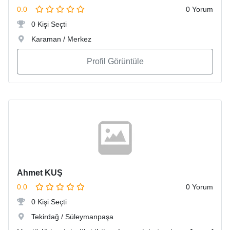
0.0
0 Yorum
0 Kişi Seçti
Karaman / Merkez
Profil Görüntüle
Ahmet KUŞ
0.0
0 Yorum
0 Kişi Seçti
Tekirdağ / Süleymanpaşa