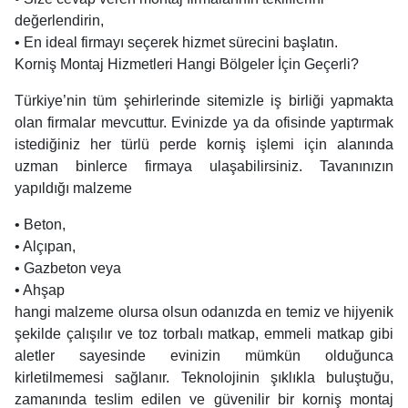
değerlendirin,
• En ideal firmayı seçerek hizmet sürecini başlatın.
Korniş Montaj Hizmetleri Hangi Bölgeler İçin Geçerli?
Türkiye’nin tüm şehirlerinde sitemizle iş birliği yapmakta
olan firmalar mevcuttur. Evinizde ya da ofisinde yaptırmak
istediğiniz her türlü perde korniş işlemi için alanında
uzman binlerce firmaya ulaşabilirsiniz. Tavanınızın
yapıldığı malzeme
• Beton,
• Alçıpan,
• Gazbeton veya
• Ahşap
hangi malzeme olursa olsun odanızda en temiz ve hijyenik
şekilde çalışılır ve toz torbalı matkap, emmeli matkap gibi
aletler sayesinde evinizin mümkün olduğunca
kirletilmemesi sağlanır. Teknolojinin şıklıkla buluştuğu,
zamanında teslim edilen ve güvenilir bir korniş montaj