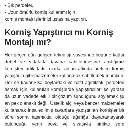
• Şık perdeler,
• Uzun ömürlü korniş kullanımı için
korniş montajı işlerinizi ustasına yaptırın.
Korniş Yapıştırıcı mı Korniş
Montajı mı?
Her geçen gün gelişen teknoloji sayesinde bugüne kadar
dübel ve vidalarla tavana sabitlenmesine alıştığımız
kornişleri artık farklı marka adları altında üretilen korniş
yapıştırıcı gibi malzemeler kullanarak sabitlemek mümkün.
Her ne kadar kısa boylardaki ve hafif ağırlıktaki perdeleri
asmak için kullanılan kornişlerde yapıştırıcılar işe yarasa
da uzun vadede etkili bir çözüm sunduğunu söylemek şu
an pek olanaklı değil. Üstelik alçı veya benzer malzemeler
kullanarak inşa edilmiş tavanlara yapıştırılan kornişler bir
süre sonra taşımakta olduğu ağırlığa dayanamayarak
bulunduğu yerin boya ve sıvasıyla birlikte yere