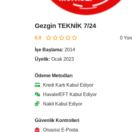
Gezgin TEKNİK 7/24
0.0
0 Yo
İşe Başlama:
2014
Üyelik:
Ocak 2023
Ödeme Metodları
Kredi Kartı Kabul Ediyor
Havale/EFT Kabul Ediyor
Nakit Kabul Ediyor
Güvenlik Kontrolleri
Onaysız E-Posta