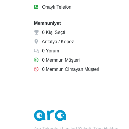
Onaylı Telefon
Memnuniyet
0 Kişi Seçti
Antalya / Kepez
0 Yorum
0 Memnun Müşteri
0 Memnun Olmayan Müşteri
Ara Teknoloji Limited Şirketi. Tüm Hakları