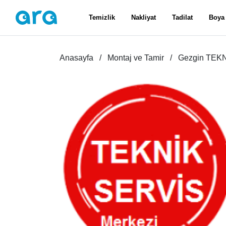
Temizlik
Nakliyat
Tadilat
Boya
Anasayfa
Montaj ve Tamir
Gezgin TEKN