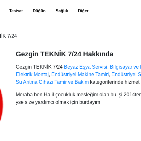
Tesisat
Düğün
Sağlık
Diğer
İK 7/24
Gezgin TEKNİK 7/24 Hakkında
Gezgin TEKNİK 7/24
Beyaz Eşya Servisi
,
Bilgisayar ve
Elektrik Montaj
,
Endüstriyel Makine Tamiri
,
Endüstriyel 
Su Arıtma Cihazı Tamir ve Bakım
kategorilerinde hizmet 
Meraba ben Halil çocukluk mesleğim olan bu işi 2014ten b
yse size yardımcı olmak için burdayım