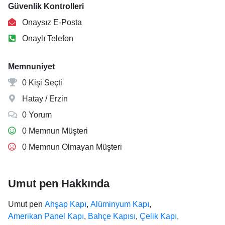
Güvenlik Kontrolleri
Onaysız E-Posta
Onaylı Telefon
Memnuniyet
0 Kişi Seçti
Hatay / Erzin
0 Yorum
0 Memnun Müşteri
0 Memnun Olmayan Müşteri
Umut pen Hakkında
Umut pen
Ahşap Kapı
,
Alüminyum Kapı
,
Amerikan Panel Kapı
,
Bahçe Kapısı
,
Çelik Kapı
,