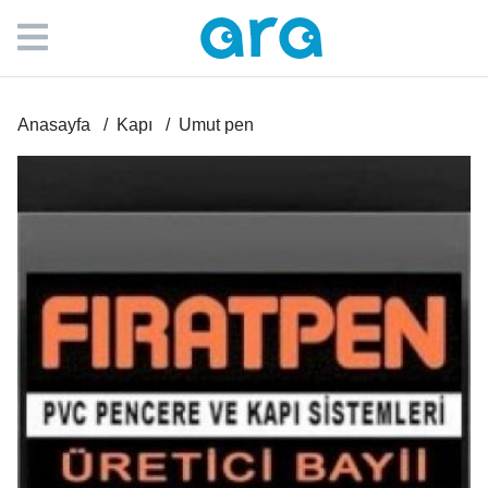
Anasayfa
Kapı
Umut pen