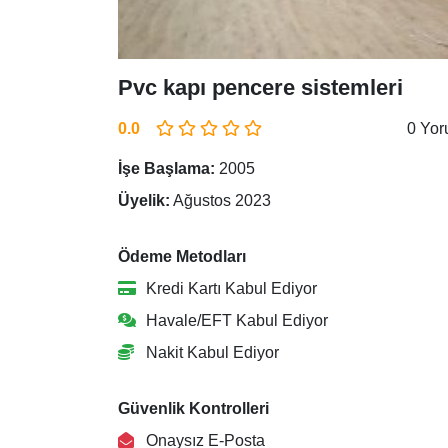
Pvc kapı pencere sistemleri
0.0
0 Yo
İşe Başlama:
2005
Üyelik:
Ağustos 2023
Ödeme Metodları
Kredi Kartı Kabul Ediyor
Havale/EFT Kabul Ediyor
Nakit Kabul Ediyor
Güvenlik Kontrolleri
Onaysız E-Posta