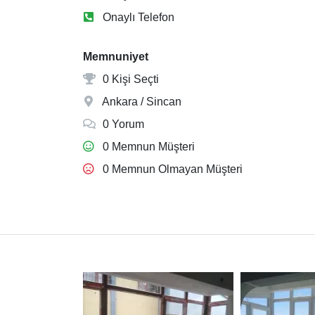
Onaylı Telefon
Memnuniyet
0 Kişi Seçti
Ankara / Sincan
0 Yorum
0 Memnun Müşteri
0 Memnun Olmayan Müşteri