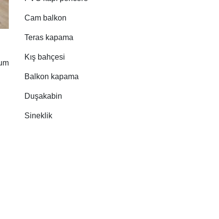
Cam balkon
Teras kapama
Kış bahçesi
rum
Balkon kapama
Duşakabin
Sineklik