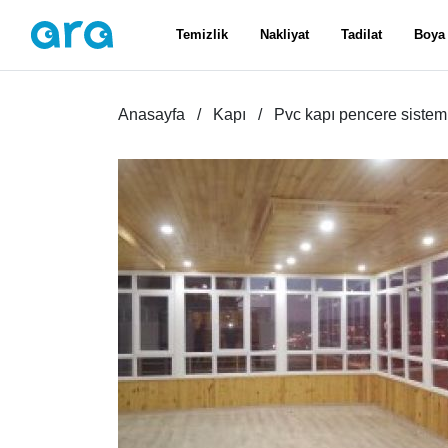
Temizlik
Nakliyat
Tadilat
Boya
Anasayfa
Kapı
Pvc kapı pencere sisteml