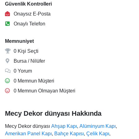
Güvenlik Kontrolleri
Onaysız E-Posta
Onaylı Telefon
Memnuniyet
0 Kişi Seçti
Bursa / Nilüfer
0 Yorum
0 Memnun Müşteri
0 Memnun Olmayan Müşteri
Mecy Dekor dünyası Hakkında
Mecy Dekor dünyası
Ahşap Kapı
,
Alüminyum Kapı
,
Amerikan Panel Kapı
,
Bahçe Kapısı
,
Çelik Kapı
,