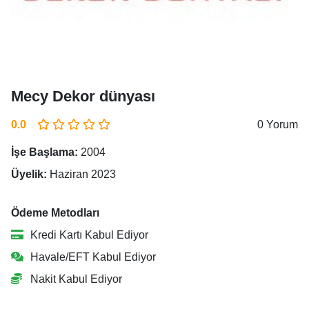
Mecy Dekor dünyası
0.0
0 Yorum
İşe Başlama:
2004
Üyelik:
Haziran 2023
Ödeme Metodları
Kredi Kartı Kabul Ediyor
Havale/EFT Kabul Ediyor
Nakit Kabul Ediyor