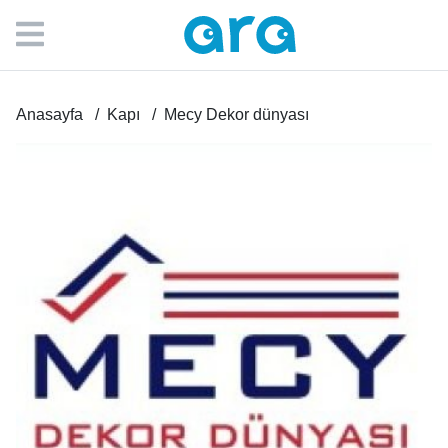
Anasayfa
Kapı
Mecy Dekor dünyası