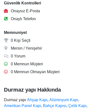
Güvenlik Kontrolleri
Onaysız E-Posta
Onaylı Telefon
Memnuniyet
0 Kişi Seçti
Mersin / Yenişehir
0 Yorum
0 Memnun Müşteri
0 Memnun Olmayan Müşteri
Durmaz yapı Hakkında
Durmaz yapı
Ahşap Kapı
,
Alüminyum Kapı
,
Amerikan Panel Kapı
,
Bahçe Kapısı
,
Çelik Kapı
,