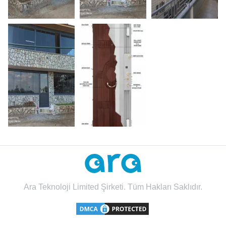
Ara Teknoloji Limited Şirketi. Tüm Hakları Saklıdır.