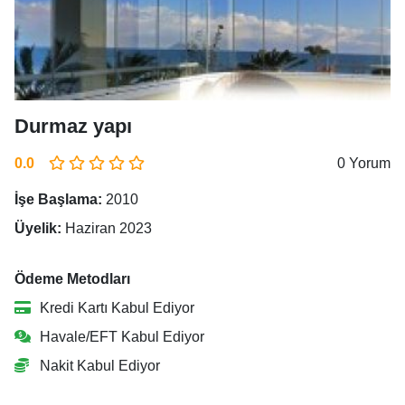
Durmaz yapı
0.0
0 Yorum
İşe Başlama:
2010
Üyelik:
Haziran 2023
Ödeme Metodları
Kredi Kartı Kabul Ediyor
Havale/EFT Kabul Ediyor
Nakit Kabul Ediyor