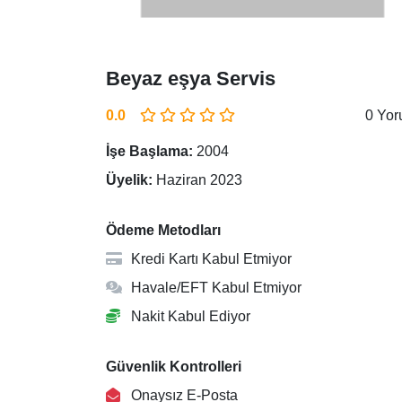
Beyaz eşya Servis
0.0
0 Yo
İşe Başlama:
2004
Üyelik:
Haziran 2023
Ödeme Metodları
Kredi Kartı Kabul Etmiyor
Havale/EFT Kabul Etmiyor
Nakit Kabul Ediyor
Güvenlik Kontrolleri
Onaysız E-Posta