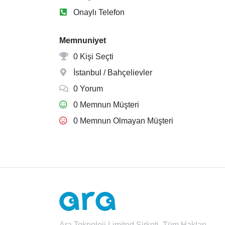
Onaylı Telefon
Memnuniyet
0 Kişi Seçti
İstanbul / Bahçelievler
0 Yorum
0 Memnun Müşteri
0 Memnun Olmayan Müşteri
Ara Teknoloji Limited Şirketi. Tüm Hakları