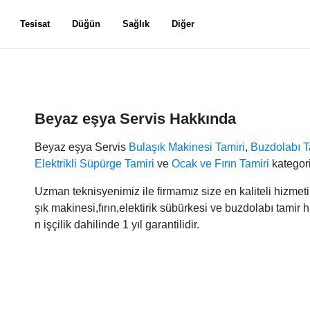
Tesisat
Düğün
Sağlık
Diğer
Beyaz eşya Servis Hakkında
Beyaz eşya Servis
Bulaşık Makinesi Tamiri
,
Buzdolabı T
Elektrikli Süpürge Tamiri
ve
Ocak ve Fırın Tamiri
kategori
Uzman teknisyenimiz ile firmamız size en kaliteli hizme
şık makinesi,fırın,elektirik sübürkesi ve buzdolabı tamir 
n işçilik dahilinde 1 yıl garantilidir.