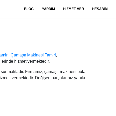
BLOG
YARDIM
HİZMET VER
HESABIM
amiri
,
Çamaşır Makinesi Tamiri
,
lerinde hizmet vermektedir.
ti sunmaktadır. Firmamız, çamaşır makinesi,bula
hizmeti vermektedir. Değişen parçalarınız yapıla