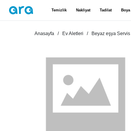
Temizlik
Nakliyat
Tadilat
Boya
Anasayfa
Ev Aletleri
Beyaz eşya Servis