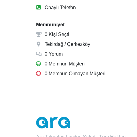
Onaylı Telefon
Memnuniyet
0 Kişi Seçti
Tekirdağ / Çerkezköy
0 Yorum
0 Memnun Müşteri
0 Memnun Olmayan Müşteri
Ara Teknoloji Limited Şirketi. Tüm Hakları