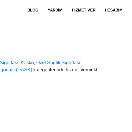
BLOG
YARDIM
HİZMET VER
HESABIM
 Sigortası
,
Kasko
,
Özel Sağlık Sigortası
,
gortası (DASK)
kategorilerinde hizmet vermekt