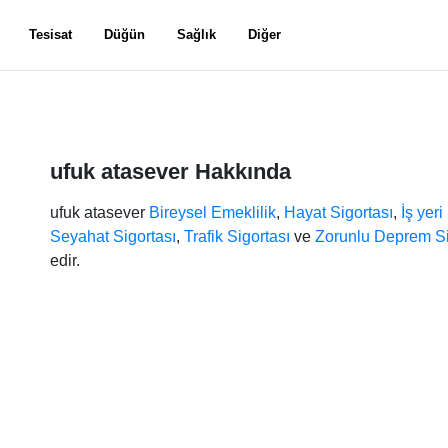
Tesisat
Düğün
Sağlık
Diğer
ufuk atasever Hakkında
ufuk atasever
Bireysel Emeklilik
,
Hayat Sigortası
,
İş yeri
Seyahat Sigortası
,
Trafik Sigortası
ve
Zorunlu Deprem Si
edir.