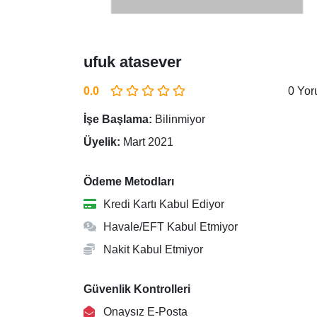
ufuk atasever
0.0
0 Yo
İşe Başlama:
Bilinmiyor
Üyelik:
Mart 2021
Ödeme Metodları
Kredi Kartı Kabul Ediyor
Havale/EFT Kabul Etmiyor
Nakit Kabul Etmiyor
Güvenlik Kontrolleri
Onaysız E-Posta