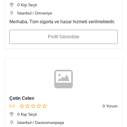
0 Kişi Seçti
İstanbul / Ümraniye
Merhaba, Tüm sigorta ve hasar hizmeti verilmektedir.
Profil Görüntüle
Çetin Celen
0.0
0 Yorum
0 Kişi Seçti
İstanbul / Gaziosmanpaşa