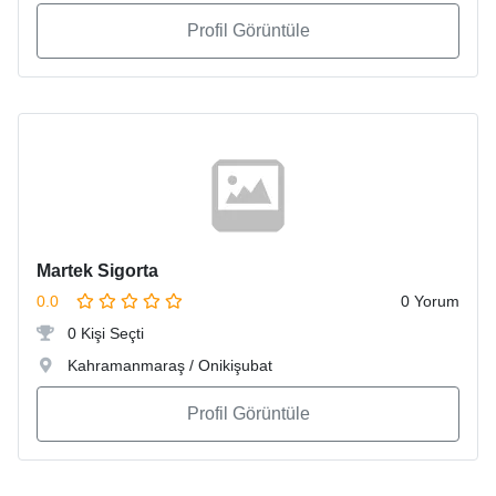
Profil Görüntüle
Martek Sigorta
0.0
0 Yorum
0 Kişi Seçti
Kahramanmaraş / Onikişubat
Profil Görüntüle