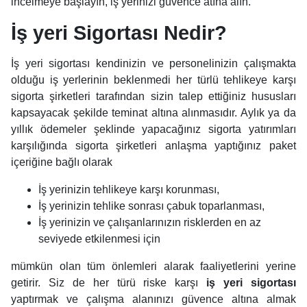
incelmeye başlayın, iş yerinizi güvence atına alın.
İş yeri Sigortası Nedir?
İş yeri sigortası kendinizin ve personelinizin çalışmakta
olduğu iş yerlerinin beklenmedi her türlü tehlikeye karşı
sigorta şirketleri tarafından sizin talep ettiğiniz hususları
kapsayacak şekilde teminat altına alınmasıdır. Aylık ya da
yıllık ödemeler şeklinde yapacağınız sigorta yatırımları
karşılığında sigorta şirketleri anlaşma yaptığınız paket
içeriğine bağlı olarak
İş yerinizin tehlikeye karşı korunması,
İş yerinizin tehlike sonrası çabuk toparlanması,
İş yerinizin ve çalışanlarınızın risklerden en az
seviyede etkilenmesi için
mümkün olan tüm önlemleri alarak faaliyetlerini yerine
getirir. Siz de her türü riske karşı
iş yeri sigortası
yaptırmak ve çalışma alanınızı güvence altına almak