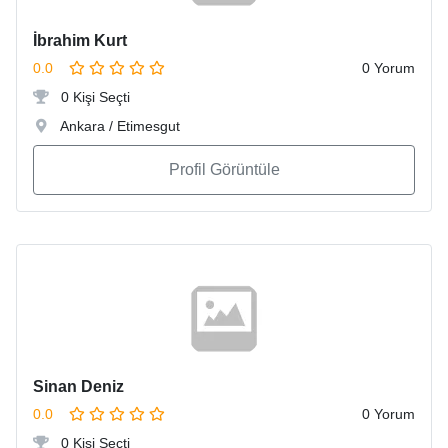
İbrahim Kurt
0.0
0 Yorum
0 Kişi Seçti
Ankara / Etimesgut
Profil Görüntüle
Sinan Deniz
0.0
0 Yorum
0 Kişi Seçti