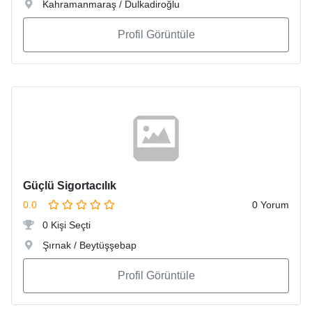
Kahramanmaraş / Dulkadiroğlu
Profil Görüntüle
Güçlü Sigortacılık
0.0
0 Yorum
0 Kişi Seçti
Şırnak / Beytüşşebap
Profil Görüntüle