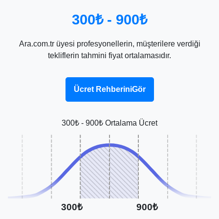
300₺ - 900₺
Ara.com.tr üyesi profesyonellerin, müşterilere verdiği
tekliflerin tahmini fiyat ortalamasıdır.
Ücret RehberiniGör
300₺ - 900₺ Ortalama Ücret
300₺
900₺