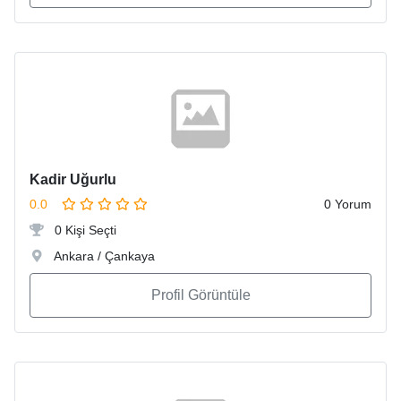
Kadir Uğurlu
0.0
0 Yorum
0 Kişi Seçti
Ankara / Çankaya
Profil Görüntüle