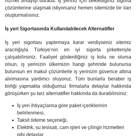
hizmet anlayışı burada. İş yeriniz için beklediğiniz sigorta
çözümlerine ulaşmak istiyorsanız hemen sitemizde bir ilan
oluşturmalısınız.
İş yeri Sigortasında Kullanılabilecek Alternatifler
İş yeri sigortası yaptırmaya karar verdiyseniz sitemiz
aracılığıyla Türkiye’nin en iyi sigorta şirketleriyle
çalışabilirsiniz. Faaliyet gösterdiğiniz iş kolu ne olursa
olsun, iş yerinizin ülkemizin hangi şehrinde bulunursa
bulunsun en makul çözümlerle iş yerinizin güvence altına
alınmasına yardımcı oluyoruz. Tüm bunlarla beraber iş
birliği yapmakta olduğumuz firmalarla detaylar hakkında
görüşürken şu tarz alternatifler hakkında da durabilirsiniz:
İş yeri ihtiyaçlarına göre paket içeriklerinin
belirlenmesi,
Taksit ödeme seçeneği,
Elektrik, su tesisatı, cam işleri ve çilingir hizmetleri
gibi detaylar.