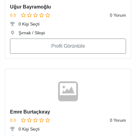
Uğur Bayramoğlu
0.0
0 Yorum
0 Kişi Seçti
Şırnak / Silopi
Profil Görüntüle
Emre Burtaçkıray
0.0
0 Yorum
0 Kişi Seçti