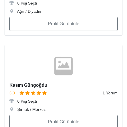
0 Kişi Seçti
Ağrı / Diyadin
Profil Görüntüle
Kasım Güngoğdu
5.0
1 Yorum
0 Kişi Seçti
Şırnak / Merkez
Profil Görüntüle