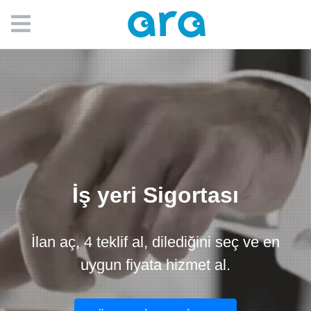
İş yeri Sigortası
İlan aç, 4 teklif al, dilediğini seç ve en
uygun fiyata hizmet al.