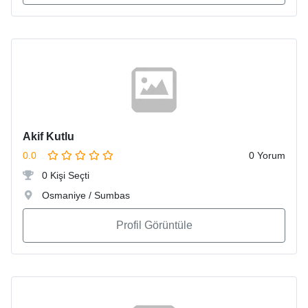
Akif Kutlu
0.0
0 Yorum
0 Kişi Seçti
Osmaniye / Sumbas
Profil Görüntüle