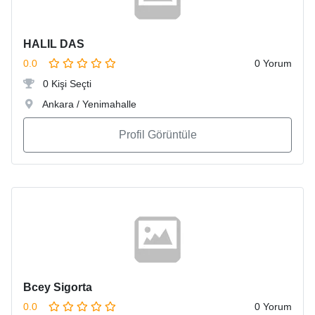
HALIL DAS
0.0
0 Yorum
0 Kişi Seçti
Ankara / Yenimahalle
Profil Görüntüle
Bcey Sigorta
0.0
0 Yorum