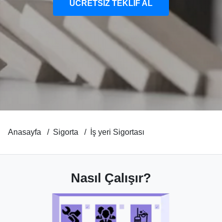
ÜCRETSİZ TEKLİF AL
Anasayfa
Sigorta
İş yeri Sigortası
Nasıl Çalışır?