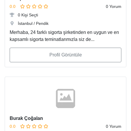
0.0
0 Yorum
0 Kişi Seçti
İstanbul / Pendik
Merhaba, 24 farklı sigorta şirketinden en uygun ve en
kapsamlı sigorta teminatlarımızla siz de...
Profil Görüntüle
Burak Çoğalan
0.0
0 Yorum