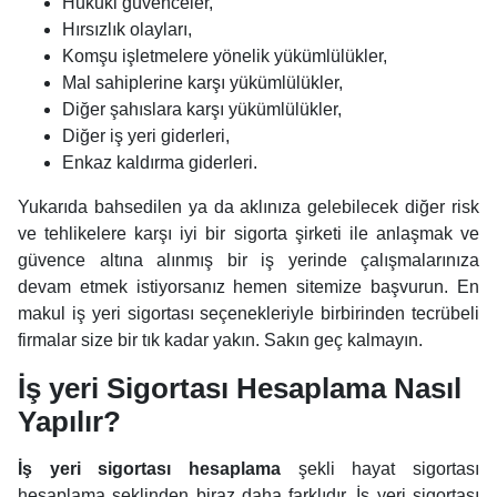
Hukuki güvenceler,
Hırsızlık olayları,
Komşu işletmelere yönelik yükümlülükler,
Mal sahiplerine karşı yükümlülükler,
Diğer şahıslara karşı yükümlülükler,
Diğer iş yeri giderleri,
Enkaz kaldırma giderleri.
Yukarıda bahsedilen ya da aklınıza gelebilecek diğer risk
ve tehlikelere karşı iyi bir sigorta şirketi ile anlaşmak ve
güvence altına alınmış bir iş yerinde çalışmalarınıza
devam etmek istiyorsanız hemen sitemize başvurun. En
makul iş yeri sigortası seçenekleriyle birbirinden tecrübeli
firmalar size bir tık kadar yakın. Sakın geç kalmayın.
İş yeri Sigortası Hesaplama Nasıl
Yapılır?
İş yeri sigortası hesaplama
şekli hayat sigortası
hesaplama şeklinden biraz daha farklıdır. İş yeri sigortası