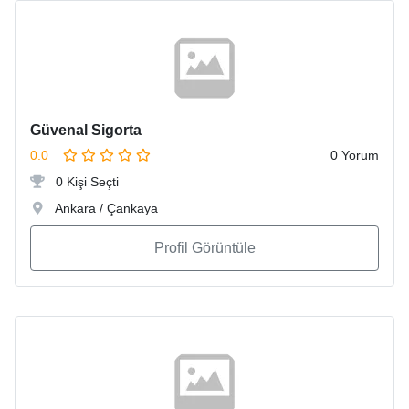
Güvenal Sigorta
0.0
0 Yorum
0 Kişi Seçti
Ankara / Çankaya
Profil Görüntüle