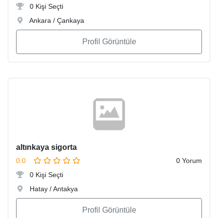
0 Kişi Seçti
Ankara / Çankaya
Profil Görüntüle
altınkaya sigorta
0.0
0 Yorum
0 Kişi Seçti
Hatay / Antakya
Profil Görüntüle