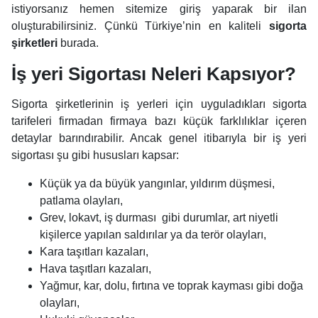
istiyorsanız hemen sitemize giriş yaparak bir ilan
oluşturabilirsiniz. Çünkü Türkiye’nin en kaliteli
sigorta
şirketleri
burada.
İş yeri Sigortası Neleri Kapsıyor?
Sigorta şirketlerinin iş yerleri için uyguladıkları sigorta
tarifeleri firmadan firmaya bazı küçük farklılıklar içeren
detaylar barındırabilir. Ancak genel itibarıyla bir iş yeri
sigortası şu gibi hususları kapsar:
Küçük ya da büyük yangınlar, yıldırım düşmesi,
patlama olayları,
Grev, lokavt, iş durması gibi durumlar, art niyetli
kişilerce yapılan saldırılar ya da terör olayları,
Kara taşıtları kazaları,
Hava taşıtları kazaları,
Yağmur, kar, dolu, fırtına ve toprak kayması gibi doğa
olayları,