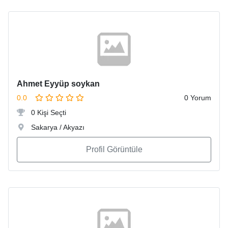
Ahmet Eyyüp soykan
0.0
0 Yorum
0 Kişi Seçti
Sakarya / Akyazı
Profil Görüntüle