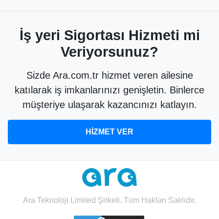
İş yeri Sigortası Hizmeti mi
Veriyorsunuz?
Sizde Ara.com.tr hizmet veren ailesine
katılarak iş imkanlarınızı genişletin. Binlerce
müşteriye ulaşarak kazancınızı katlayın.
HİZMET VER
Ara Teknoloji Limited Şirketi. Tüm Hakları Saklıdır.