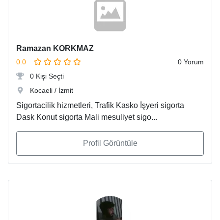
Ramazan KORKMAZ
0.0
0 Yorum
0 Kişi Seçti
Kocaeli / İzmit
Sigortacilik hizmetleri, Trafik Kasko İşyeri sigorta
Dask Konut sigorta Mali mesuliyet sigo...
Profil Görüntüle