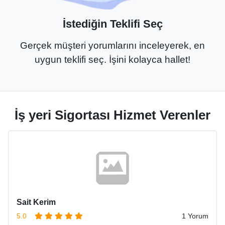
İstediğin Teklifi Seç
Gerçek müşteri yorumlarını inceleyerek, en
uygun teklifi seç. İşini kolayca hallet!
İş yeri Sigortası Hizmet Verenler
Sait Kerim
5.0
1 Yorum