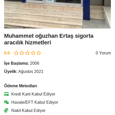
Muhammet oğuzhan Ertaş sigorta
aracılık hizmetleri
0.0
0 Yorum
İşe Başlama:
2006
Üyelik:
Ağustos 2021
Ödeme Metodları
Kredi Kartı Kabul Ediyor
Havale/EFT Kabul Ediyor
Nakit Kabul Ediyor