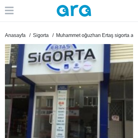
Anasayfa
Sigorta
Muhammet oğuzhan Ertaş sigorta aracı