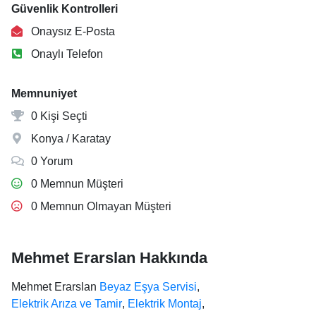
Güvenlik Kontrolleri
Onaysız E-Posta
Onaylı Telefon
Memnuniyet
0 Kişi Seçti
Konya / Karatay
0 Yorum
0 Memnun Müşteri
0 Memnun Olmayan Müşteri
Mehmet Erarslan Hakkında
Mehmet Erarslan
Beyaz Eşya Servisi
,
Elektrik Arıza ve Tamir
,
Elektrik Montaj
,