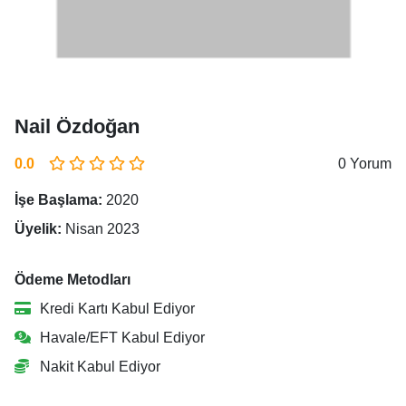
Nail Özdoğan
0.0
0 Yorum
İşe Başlama:
2020
Üyelik:
Nisan 2023
Ödeme Metodları
Kredi Kartı Kabul Ediyor
Havale/EFT Kabul Ediyor
Nakit Kabul Ediyor