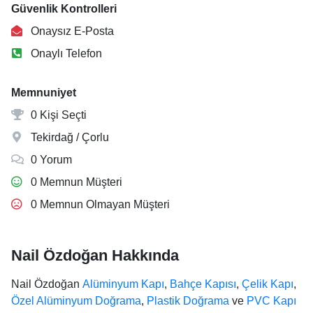
Güvenlik Kontrolleri
Onaysız E-Posta
Onaylı Telefon
Memnuniyet
0 Kişi Seçti
Tekirdağ / Çorlu
0 Yorum
0 Memnun Müşteri
0 Memnun Olmayan Müşteri
Nail Özdoğan Hakkında
Nail Özdoğan
Alüminyum Kapı
,
Bahçe Kapısı
,
Çelik Kapı
,
Özel Alüminyum Doğrama
,
Plastik Doğrama
ve
PVC Kapı