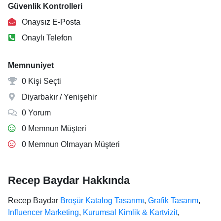
Güvenlik Kontrolleri
Onaysız E-Posta
Onaylı Telefon
Memnuniyet
0 Kişi Seçti
Diyarbakır / Yenişehir
0 Yorum
0 Memnun Müşteri
0 Memnun Olmayan Müşteri
Recep Baydar Hakkında
Recep Baydar
Broşür Katalog Tasarımı
,
Grafik Tasarım
,
Influencer Marketing
,
Kurumsal Kimlik & Kartvizit
,