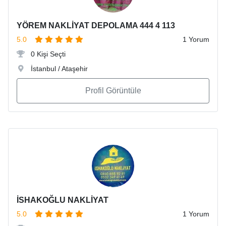
YÖREM NAKLİYAT DEPOLAMA 444 4 113
5.0
1 Yorum
0 Kişi Seçti
İstanbul / Ataşehir
Profil Görüntüle
İSHAKOĞLU NAKLİYAT
5.0
1 Yorum