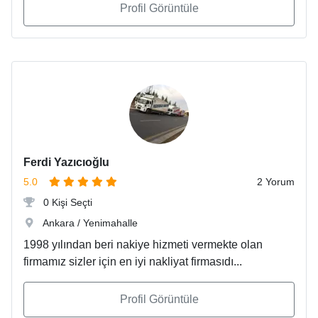
Profil Görüntüle
Ferdi Yazıcıoğlu
5.0
2 Yorum
0 Kişi Seçti
Ankara / Yenimahalle
1998 yılından beri nakiye hizmeti vermekte olan
firmamız sizler için en iyi nakliyat firmasıdı...
Profil Görüntüle