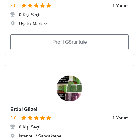
5.0
1 Yorum
0 Kişi Seçti
Uşak / Merkez
Profil Görüntüle
Erdal Güzel
5.0
1 Yorum
0 Kişi Seçti
İstanbul / Sancaktepe