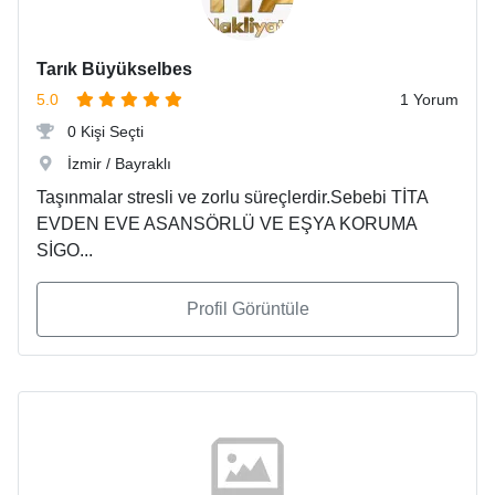
Tarık Büyükselbes
5.0
1 Yorum
0 Kişi Seçti
İzmir / Bayraklı
Taşınmalar stresli ve zorlu süreçlerdir.Sebebi TİTA
EVDEN EVE ASANSÖRLÜ VE EŞYA KORUMA
SİGO...
Profil Görüntüle