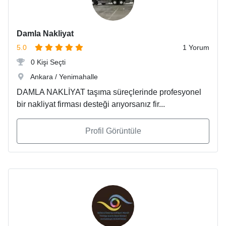
Damla Nakliyat
5.0
1 Yorum
0 Kişi Seçti
Ankara / Yenimahalle
DAMLA NAKLİYAT taşıma süreçlerinde profesyonel
bir nakliyat firması desteği arıyorsanız fir...
Profil Görüntüle