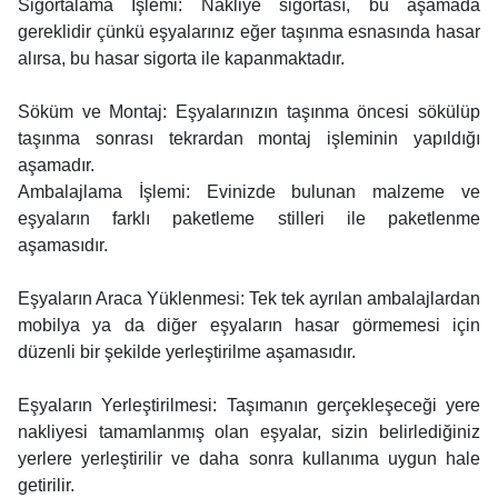
Sigortalama İşlemi: Nakliye sigortası, bu aşamada
gereklidir çünkü eşyalarınız eğer taşınma esnasında hasar
alırsa, bu hasar sigorta ile kapanmaktadır.
Söküm ve Montaj: Eşyalarınızın taşınma öncesi sökülüp
taşınma sonrası tekrardan montaj işleminin yapıldığı
aşamadır.
Ambalajlama İşlemi: Evinizde bulunan malzeme ve
eşyaların farklı paketleme stilleri ile paketlenme
aşamasıdır.
Eşyaların Araca Yüklenmesi: Tek tek ayrılan ambalajlardan
mobilya ya da diğer eşyaların hasar görmemesi için
düzenli bir şekilde yerleştirilme aşamasıdır.
Eşyaların Yerleştirilmesi: Taşımanın gerçekleşeceği yere
nakliyesi tamamlanmış olan eşyalar, sizin belirlediğiniz
yerlere yerleştirilir ve daha sonra kullanıma uygun hale
getirilir.