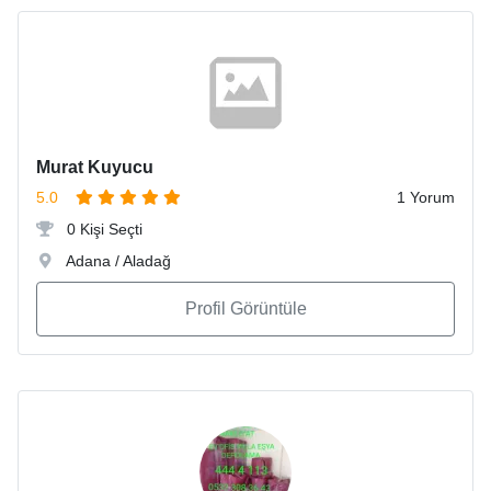
Murat Kuyucu
5.0
1 Yorum
0 Kişi Seçti
Adana / Aladağ
Profil Görüntüle