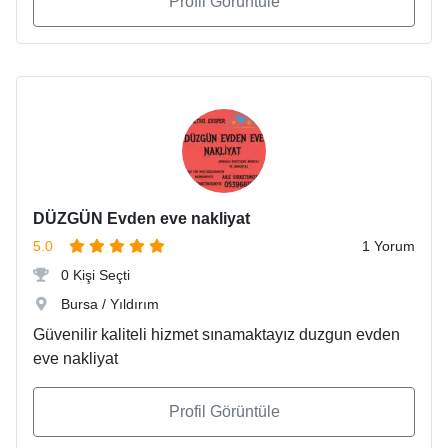
Profil Görüntüle
DÜZGÜN Evden eve nakliyat
5.0
1 Yorum
0 Kişi Seçti
Bursa / Yıldırım
Güvenilir kaliteli hizmet sınamaktayız duzgun evden
eve nakliyat
Profil Görüntüle