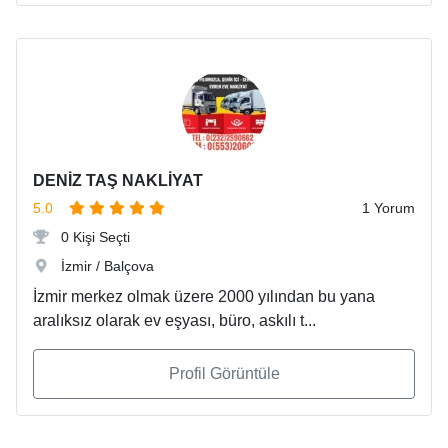
DENİZ TAŞ NAKLİYAT
5.0
1 Yorum
0 Kişi Seçti
İzmir / Balçova
İzmir merkez olmak üzere 2000 yılından bu yana
aralıksız olarak ev eşyası, büro, askılı t...
Profil Görüntüle