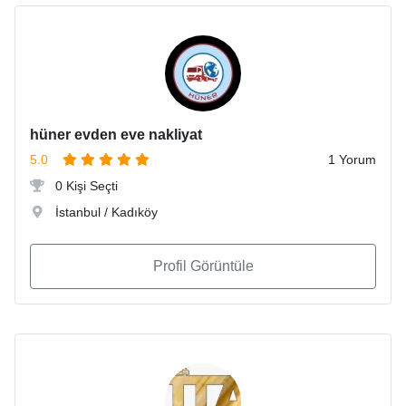
hüner evden eve nakliyat
5.0
1 Yorum
0 Kişi Seçti
İstanbul / Kadıköy
Profil Görüntüle