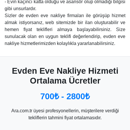
- Evin kaçıncı katta olduğu ve asansör olup olmadığı bilgisi
gibi unsurlardır.
Sizler de evden eve nakliye firmaları ile görüşüp hizmet
almak istiyorsanız, web sitemizde bir ilan oluşturabilir ve
hemen fiyat teklifleri almaya başlayabilirsiniz. Size
sunulacak olan en uygun teklifi değerlendirip, evden eve
nakliye hizmetlerimizden kolaylıkla yararlanabilirsiniz.
Evden Eve Nakliye Hizmeti
Ortalama Ücretler
700₺ - 2800₺
Ara.com.tr üyesi profesyonellerin, müşterilere verdiği
tekliflerin tahmini fiyat ortalamasıdır.