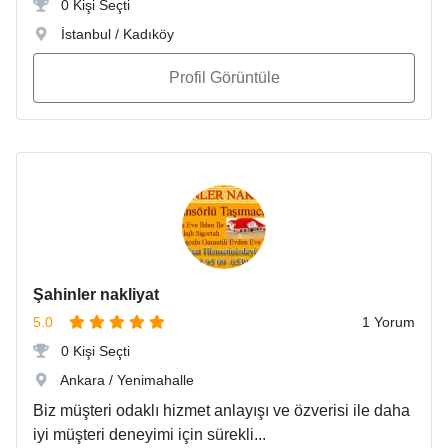
0 Kişi Seçti
İstanbul / Kadıköy
Profil Görüntüle
Şahinler nakliyat
5.0
1 Yorum
0 Kişi Seçti
Ankara / Yenimahalle
Biz müşteri odaklı hizmet anlayışı ve özverisi ile daha
iyi müşteri deneyimi için sürekli...