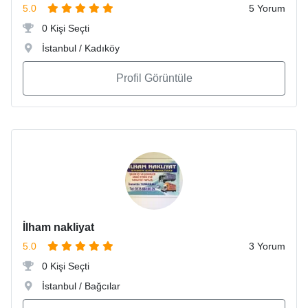
5.0
5 Yorum
0 Kişi Seçti
İstanbul / Kadıköy
Profil Görüntüle
İlham nakliyat
5.0
3 Yorum
0 Kişi Seçti
İstanbul / Bağcılar