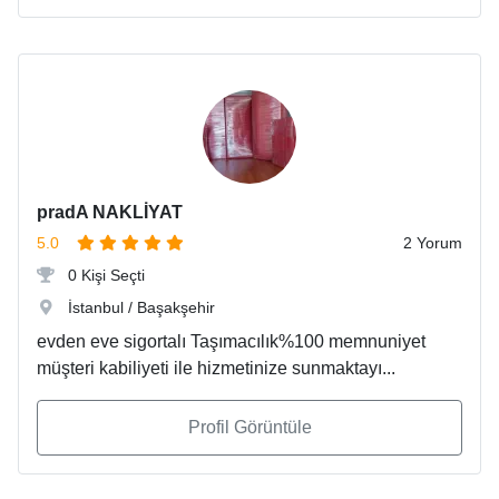
pradA NAKLİYAT
5.0
2 Yorum
0 Kişi Seçti
İstanbul / Başakşehir
evden eve sigortalı Taşımacılık%100 memnuniyet
müşteri kabiliyeti ile hizmetinize sunmaktayı...
Profil Görüntüle