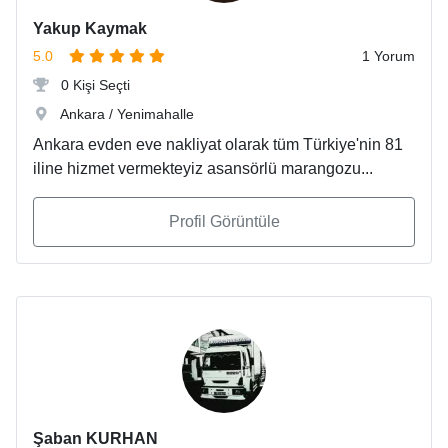
Yakup Kaymak
5.0
1 Yorum
0 Kişi Seçti
Ankara / Yenimahalle
Ankara evden eve nakliyat olarak tüm Türkiye'nin 81
iline hizmet vermekteyiz asansörlü marangozu...
Profil Görüntüle
Şaban KURHAN