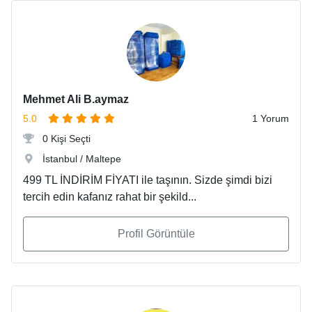
Mehmet Ali B.aymaz
5.0
1 Yorum
0 Kişi Seçti
İstanbul / Maltepe
499 TL İNDİRİM FİYATI ile taşının. Sizde şimdi bizi
tercih edin kafanız rahat bir şekild...
Profil Görüntüle