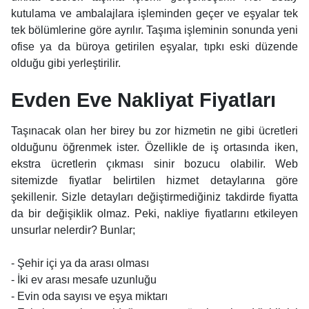
kutulama ve ambalajlara işleminden geçer ve eşyalar tek
tek bölümlerine göre ayrılır. Taşıma işleminin sonunda yeni
ofise ya da büroya getirilen eşyalar, tıpkı eski düzende
olduğu gibi yerleştirilir.
Evden Eve Nakliyat Fiyatları
Taşınacak olan her birey bu zor hizmetin ne gibi ücretleri
olduğunu öğrenmek ister. Özellikle de iş ortasında iken,
ekstra ücretlerin çıkması sinir bozucu olabilir. Web
sitemizde fiyatlar belirtilen hizmet detaylarına göre
şekillenir. Sizle detayları değiştirmediğiniz takdirde fiyatta
da bir değişiklik olmaz. Peki, nakliye fiyatlarını etkileyen
unsurlar nelerdir? Bunlar;
- Şehir içi ya da arası olması
- İki ev arası mesafe uzunluğu
- Evin oda sayısı ve eşya miktarı