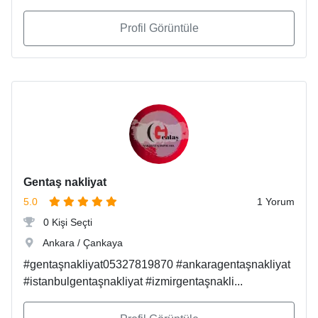
Profil Görüntüle
Gentaş nakliyat
5.0
1 Yorum
0 Kişi Seçti
Ankara / Çankaya
#gentaşnakliyat05327819870 #ankaragentaşnakliyat
#istanbulgentaşnakliyat #izmirgentaşnakli...