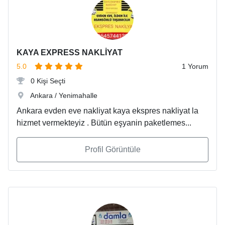
KAYA EXPRESS NAKLİYAT
5.0
1 Yorum
0 Kişi Seçti
Ankara / Yenimahalle
Ankara evden eve nakliyat kaya ekspres nakliyat la
hizmet vermekteyiz . Bütün eşyanin paketlemes...
Profil Görüntüle