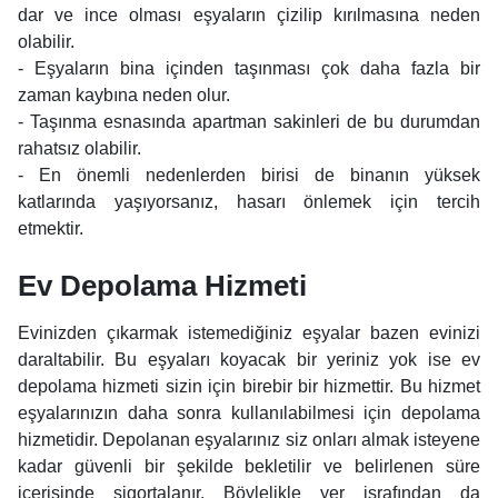
dar ve ince olması eşyaların çizilip kırılmasına neden
olabilir.
- Eşyaların bina içinden taşınması çok daha fazla bir
zaman kaybına neden olur.
- Taşınma esnasında apartman sakinleri de bu durumdan
rahatsız olabilir.
- En önemli nedenlerden birisi de binanın yüksek
katlarında yaşıyorsanız, hasarı önlemek için tercih
etmektir.
Ev Depolama Hizmeti
Evinizden çıkarmak istemediğiniz eşyalar bazen evinizi
daraltabilir. Bu eşyaları koyacak bir yeriniz yok ise ev
depolama hizmeti sizin için birebir bir hizmettir. Bu hizmet
eşyalarınızın daha sonra kullanılabilmesi için depolama
hizmetidir. Depolanan eşyalarınız siz onları almak isteyene
kadar güvenli bir şekilde bekletilir ve belirlenen süre
içerisinde sigortalanır. Böylelikle yer israfından da