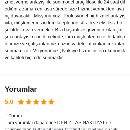
zmet verme anlayışı ile son model araç filosu ile 24 saat dil
ediğiniz zaman en kısa sürede size hizmet vermekten kıva
nç duyacaktır. Misyonumuz ; Profesyonel bir hizmet anlayış
ıyla, müşterilerimizin tüm taleplerine süratli ve eksiksiz bir
şekilde cevap vermektir. Bizi başarılı ve güvenilir kılan çalı
şma anlayışımızın temelinde, tüm müşterilerimize, tedarikçi
lerimize ve çalışanlarımıza uzun vadeli, tatminkar imkanlar
sunmamızdır. Vizyonumuz ; Nakliye hizmetini en ekonomik
ve kaliteli biçimde sunmaktır.
Yorumlar
5.0
1 Yorum
Tüm yorumlar daha önce DENİZ TAŞ NAKLİYAT ile
çalışmış olan kullanıcılarımız tarafından yapılmış onaylı