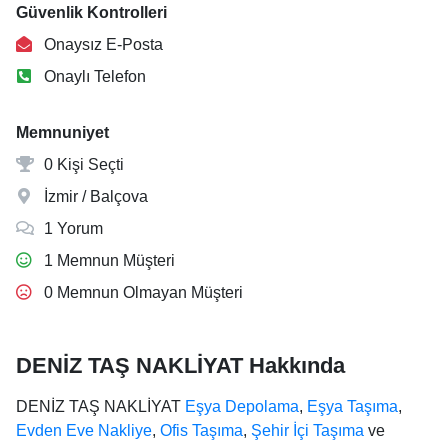
Güvenlik Kontrolleri
Onaysız E-Posta
Onaylı Telefon
Memnuniyet
0 Kişi Seçti
İzmir / Balçova
1 Yorum
1 Memnun Müşteri
0 Memnun Olmayan Müşteri
DENİZ TAŞ NAKLİYAT Hakkında
DENİZ TAŞ NAKLİYAT
Eşya Depolama
,
Eşya Taşıma
,
Evden Eve Nakliye
,
Ofis Taşıma
,
Şehir İçi Taşıma
ve