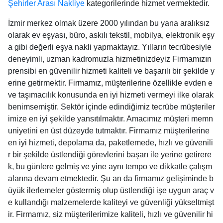
Şehirler Arası Nakliye
kategorilerinde hizmet vermektedir.
İzmir merkez olmak üzere 2000 yılından bu yana aralıksız
olarak ev eşyası, büro, askılı tekstil, mobilya, elektronik eşy
a gibi değerli eşya nakli yapmaktayız. Yılların tecrübesiyle
deneyimli, uzman kadromuzla hizmetinizdeyiz Firmamızın
prensibi en güvenilir hizmeti kaliteli ve başarılı bir şekilde y
erine getirmektir. Firmamız, müşterilerine özellikle evden e
ve taşımacılık konusunda en iyi hizmeti vermeyi ilke olarak
benimsemiştir. Sektör içinde edindiğimiz tecrübe müşteriler
imize en iyi şekilde yansıtılmaktır. Amacımız müşteri memn
uniyetini en üst düzeyde tutmaktır. Firmamız müşterilerine
en iyi hizmeti, depolama da, paketlemede, hızlı ve güvenili
r bir şekilde üstlendiği görevlerini başarı ile yerine getirere
k, bu günlere gelmiş ve yine aynı tempo ve dikkatle çalışm
alarına devam etmektedir. Şu an da firmamız gelişiminde b
üyük ilerlemeler göstermiş olup üstlendiği işe uygun araç v
e kullandığı malzemelerde kaliteyi ve güvenliği yükseltmişt
ir. Firmamız, siz müşterilerimize kaliteli, hızlı ve güvenilir hi