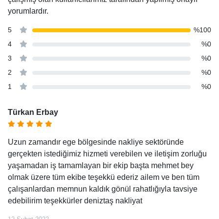
yorumlardır.
5
%100
4
%0
3
%0
2
%0
1
%0
Türkan Erbay
Uzun zamandır ege bölgesinde nakliye sektöründe
gerçekten istediğimiz hizmeti verebilen ve iletişim zorluğu
yaşamadan iş tamamlayan bir ekip başta mehmet bey
olmak üzere tüm ekibe teşekkü ederiz ailem ve ben tüm
çalışanlardan memnun kaldık gönül rahatlığıyla tavsiye
edebilirim teşekkürler deniztaş nakliyat