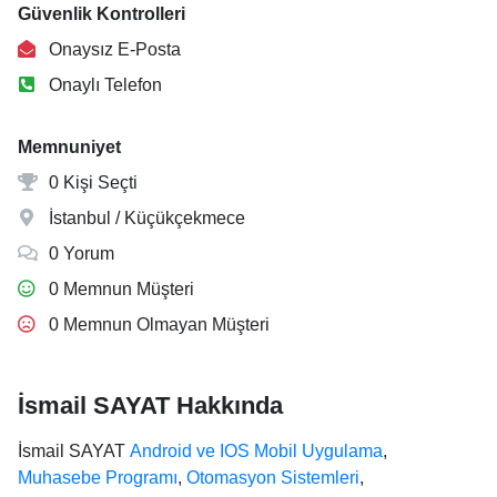
Güvenlik Kontrolleri
Onaysız E-Posta
Onaylı Telefon
Memnuniyet
0 Kişi Seçti
İstanbul / Küçükçekmece
0 Yorum
0 Memnun Müşteri
0 Memnun Olmayan Müşteri
İsmail SAYAT Hakkında
İsmail SAYAT
Android ve IOS Mobil Uygulama
,
Muhasebe Programı
,
Otomasyon Sistemleri
,