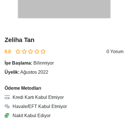
Zeliha Tan
0.0
0 Yorum
İşe Başlama:
Bilinmiyor
Üyelik:
Ağustos 2022
Ödeme Metodları
Kredi Kartı Kabul Etmiyor
Havale/EFT Kabul Etmiyor
Nakit Kabul Ediyor