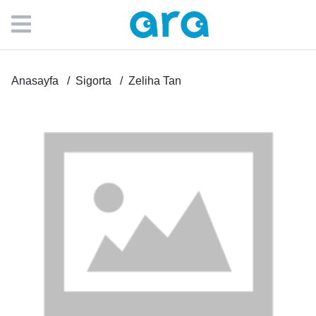
Anasayfa
Sigorta
Zeliha Tan