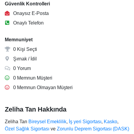
Güvenlik Kontrolleri
Onaysız E-Posta
Onaylı Telefon
Memnuniyet
0 Kişi Seçti
Şırnak / İdil
0 Yorum
0 Memnun Müşteri
0 Memnun Olmayan Müşteri
Zeliha Tan Hakkında
Zeliha Tan
Bireysel Emeklilik
,
İş yeri Sigortası
,
Kasko
,
Özel Sağlık Sigortası
ve
Zorunlu Deprem Sigortası (DASK)