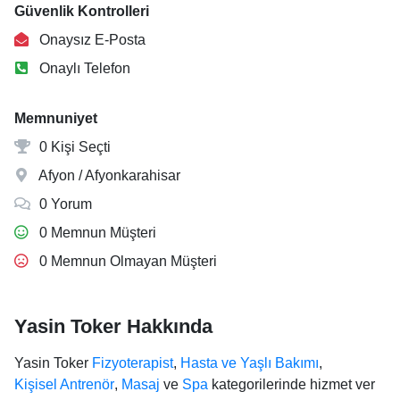
Güvenlik Kontrolleri
Onaysız E-Posta
Onaylı Telefon
Memnuniyet
0 Kişi Seçti
Afyon / Afyonkarahisar
0 Yorum
0 Memnun Müşteri
0 Memnun Olmayan Müşteri
Yasin Toker Hakkında
Yasin Toker
Fizyoterapist
,
Hasta ve Yaşlı Bakımı
,
Kişisel Antrenör
,
Masaj
ve
Spa
kategorilerinde hizmet ver