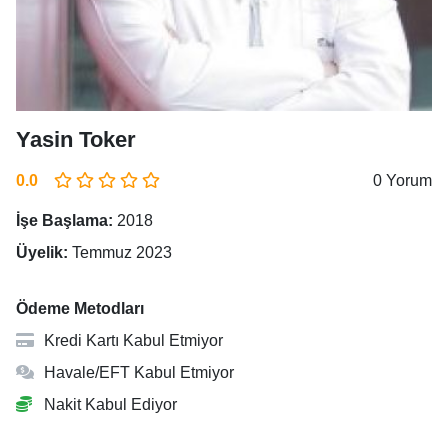
Yasin Toker
0.0
0 Yorum
İşe Başlama:
2018
Üyelik:
Temmuz 2023
Ödeme Metodları
Kredi Kartı Kabul Etmiyor
Havale/EFT Kabul Etmiyor
Nakit Kabul Ediyor