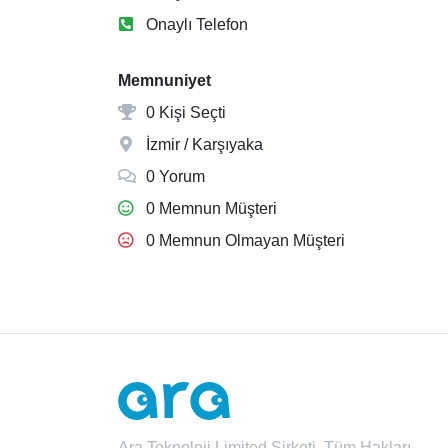
Onaylı Telefon
Memnuniyet
0 Kişi Seçti
İzmir / Karşıyaka
0 Yorum
0 Memnun Müşteri
0 Memnun Olmayan Müşteri
Ara Teknoloji Limited Şirketi. Tüm Hakları