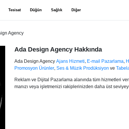
Tesisat
Düğün
Sağlık
Diğer
ign Agency
Ada Design Agency Hakkında
Ada Design Agency
Ajans Hizmeti
,
E-mail Pazarlama
,
H
Promosyon Ürünler
,
Ses & Müzik Prodüksiyon
ve
Tabel
Reklam ve Dijital Pazarlama alanında tüm hizmetleri verm
manızı veya işletmenizi rakiplerinizden daha üst seviyey