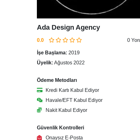
Ada Design Agency
0.0
0 Yo
İşe Başlama:
2019
Üyelik:
Ağustos 2022
Ödeme Metodları
Kredi Kartı Kabul Ediyor
Havale/EFT Kabul Ediyor
Nakit Kabul Ediyor
Güvenlik Kontrolleri
Onaysız E-Posta