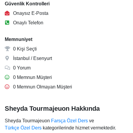
Güvenlik Kontrolleri
Onaysız E-Posta
Onaylı Telefon
Memnuniyet
0 Kişi Seçti
İstanbul / Esenyurt
0 Yorum
0 Memnun Müşteri
0 Memnun Olmayan Müşteri
Sheyda Tourmajeuon Hakkında
Sheyda Tourmajeuon
Farsça Özel Ders
ve
Türkçe Özel Ders
kategorilerinde hizmet vermektedir.