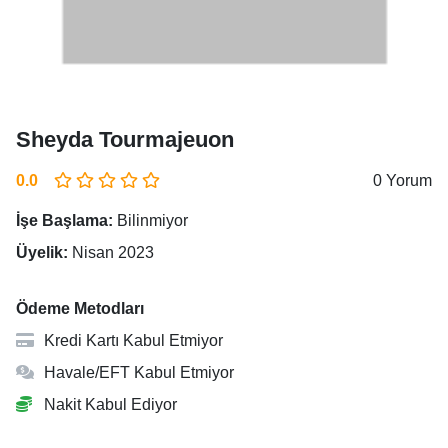
Sheyda Tourmajeuon
0.0
0 Yorum
İşe Başlama:
Bilinmiyor
Üyelik:
Nisan 2023
Ödeme Metodları
Kredi Kartı Kabul Etmiyor
Havale/EFT Kabul Etmiyor
Nakit Kabul Ediyor