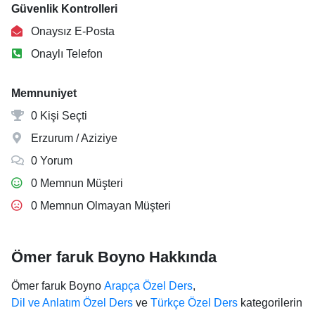
Güvenlik Kontrolleri
Onaysız E-Posta
Onaylı Telefon
Memnuniyet
0 Kişi Seçti
Erzurum / Aziziye
0 Yorum
0 Memnun Müşteri
0 Memnun Olmayan Müşteri
Ömer faruk Boyno Hakkında
Ömer faruk Boyno
Arapça Özel Ders
,
Dil ve Anlatım Özel Ders
ve
Türkçe Özel Ders
kategorilerin