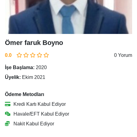
Ömer faruk Boyno
0.0
0 Yorum
İşe Başlama:
2020
Üyelik:
Ekim 2021
Ödeme Metodları
Kredi Kartı Kabul Ediyor
Havale/EFT Kabul Ediyor
Nakit Kabul Ediyor