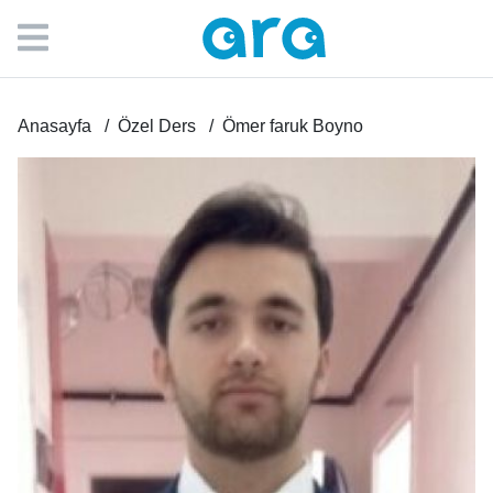
Anasayfa
Özel Ders
Ömer faruk Boyno