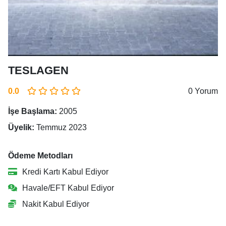
TESLAGEN
0.0
0 Yorum
İşe Başlama:
2005
Üyelik:
Temmuz 2023
Ödeme Metodları
Kredi Kartı Kabul Ediyor
Havale/EFT Kabul Ediyor
Nakit Kabul Ediyor