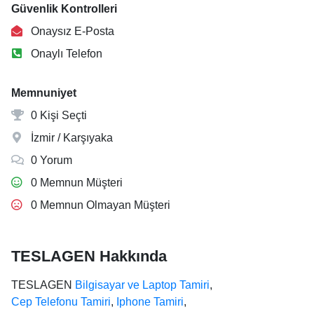
Güvenlik Kontrolleri
Onaysız E-Posta
Onaylı Telefon
Memnuniyet
0 Kişi Seçti
İzmir / Karşıyaka
0 Yorum
0 Memnun Müşteri
0 Memnun Olmayan Müşteri
TESLAGEN Hakkında
TESLAGEN
Bilgisayar ve Laptop Tamiri
,
Cep Telefonu Tamiri
,
Iphone Tamiri
,