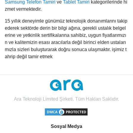
Samsung Telefon Tamiri
ve
Tablet Tamiri
kategorilerinde hi
zmet vermektedir.
15 yıllık deneyimle günümüz teknolojik donanımlarını takip
ederek sektörde derin bir bilgi ağına, gerekli ustalık belgel
erine ve yetkinlik sertifikalarına sahibiz, uygun fiyatlarımızı
n ve kalitemizin esası aracılarla değil birinci elden ustaları
mızla sizleri buluşturarak doğru sonuca ulaşmaktır. işimiz t
ahrip değil tamir etmek
Ara Teknoloji Limited Şirketi. Tüm Hakları Saklıdır.
Sosyal Medya