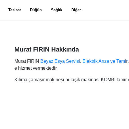
Tesisat
Düğün
Sağlık
Diğer
Murat FIRIN Hakkında
Murat FIRIN
Beyaz Eşya Servisi
,
Elektrik Arıza ve Tamir
e hizmet vermektedir.
Kilima çamaşır makinesi bulaşık makinası KOMBİ tamir ve