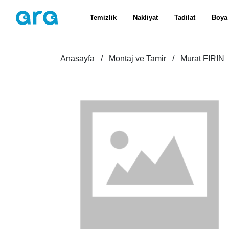
Temizlik
Nakliyat
Tadilat
Boya
Anasayfa
Montaj ve Tamir
Murat FIRIN