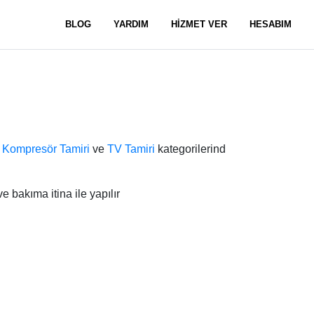
BLOG
YARDIM
HİZMET VER
HESABIM
,
Kompresör Tamiri
ve
TV Tamiri
kategorilerind
 bakıma itina ile yapılır