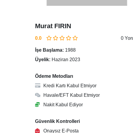
Murat FIRIN
0.0
0 Yo
İşe Başlama:
1988
Üyelik:
Haziran 2023
Ödeme Metodları
Kredi Kartı Kabul Etmiyor
Havale/EFT Kabul Etmiyor
Nakit Kabul Ediyor
Güvenlik Kontrolleri
Onaysız E-Posta