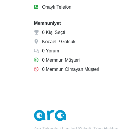
Onaylı Telefon
Memnuniyet
0 Kişi Seçti
Kocaeli / Gölcük
0 Yorum
0 Memnun Müşteri
0 Memnun Olmayan Müşteri
Ara Teknoloji Limited Şirketi. Tüm Hakları