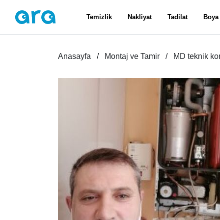
Temizlik
Nakliyat
Tadilat
Boya
Anasayfa
Montaj ve Tamir
MD teknik kom