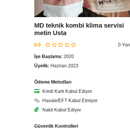
MD teknik kombi klima servisi
metin Usta
0.0
0 Yo
İşe Başlama:
2020
Üyelik:
Haziran 2023
Ödeme Metodları
Kredi Kartı Kabul Ediyor
Havale/EFT Kabul Etmiyor
Nakit Kabul Ediyor
Güvenlik Kontrolleri