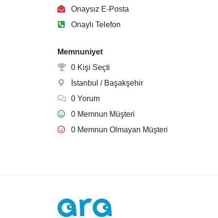
Onaysız E-Posta
Onaylı Telefon
Memnuniyet
0 Kişi Seçti
İstanbul / Başakşehir
0 Yorum
0 Memnun Müşteri
0 Memnun Olmayan Müşteri