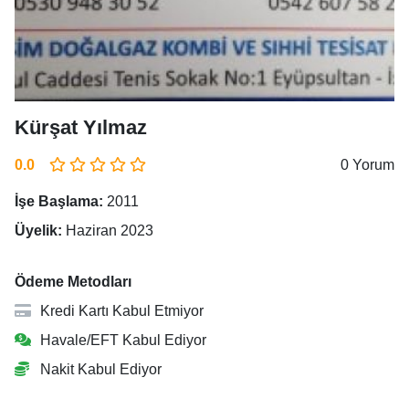
Kürşat Yılmaz
0.0
0 Yorum
İşe Başlama:
2011
Üyelik:
Haziran 2023
Ödeme Metodları
Kredi Kartı Kabul Etmiyor
Havale/EFT Kabul Ediyor
Nakit Kabul Ediyor