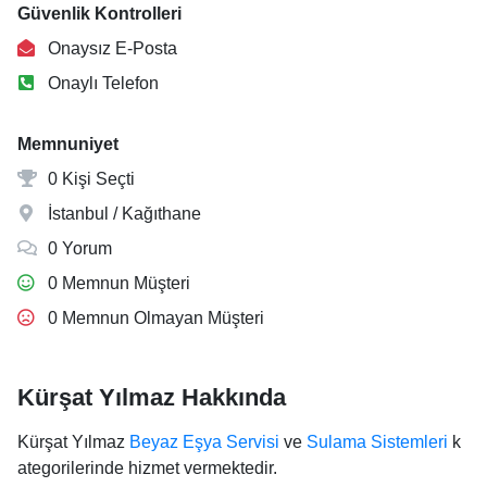
Güvenlik Kontrolleri
Onaysız E-Posta
Onaylı Telefon
Memnuniyet
0 Kişi Seçti
İstanbul / Kağıthane
0 Yorum
0 Memnun Müşteri
0 Memnun Olmayan Müşteri
Kürşat Yılmaz Hakkında
Kürşat Yılmaz
Beyaz Eşya Servisi
ve
Sulama Sistemleri
k
ategorilerinde hizmet vermektedir.