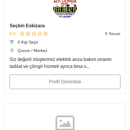
Seçkin Eskizara
0.0
0 Yorum
0 Kişi Seçti
Çorum / Merkez
Siz değerli müşterimiz elektrik arıza bakım onarım
tadilat ve çilingir hizmeti ayrıca bina v...
Profil Görüntüle