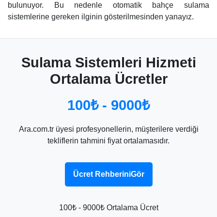
bulunuyor. Bu nedenle otomatik bahçe sulama
sistemlerine gereken ilginin gösterilmesinden yanayız.
Sulama Sistemleri Hizmeti
Ortalama Ücretler
100₺ - 9000₺
Ara.com.tr üyesi profesyonellerin, müşterilere verdiği
tekliflerin tahmini fiyat ortalamasıdır.
Ücret RehberiniGör
100₺ - 9000₺ Ortalama Ücret