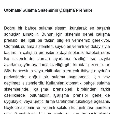
Otomatik Sulama Sisteminin Çalışma Prensibi
Doğru bir bahçe sulama sistemi kurularak en başarılı
sonuçlar alınabilir. Bunun için sistemin genel çalışma
prensibi ile ilgili bir takım bilgileri vermemiz gerekiyor.
Otomatik sulama sistemleri, suyun en verimli ve dolayısıyla
tasarruflu çalışma prensibine dayalı olarak hareket eder.
Bu sistemlerde, zaman ayarlama özelliği, su tazyiki
ayarlama, yön ayarlama özelliği gibi konular geçerli olur.
Süs bahçesinin veya ekili alanın en çok ihtiyaç duyduğu
periyotlarda doğru bir sulama uygulaması için vaz
geçilmez sistemlerdir. Kullanılan otomatik bahçe sulama
sistemlerinde, çalışma prensipleri birbirinden farklı
özelliklerde bulunabilir. Çalışma prensibi genellikle
uygulayıcı veya üretici firma tarafından tüketiciye açıklanır.
Böylece sistemin en verimli şekilde kullanılması mümkün
olur. Gayet basit bir prensipte çalışan bu sistemlerde