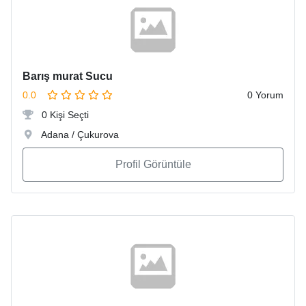
Barış murat Sucu
0.0
0 Yorum
0 Kişi Seçti
Adana / Çukurova
Profil Görüntüle