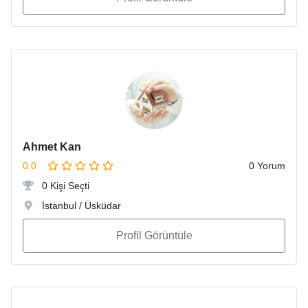
Ahmet Kan
0.0
0 Yorum
0 Kişi Seçti
İstanbul / Üsküdar
Profil Görüntüle