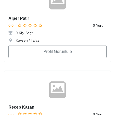
Alper Patır
0.0
0 Yorum
0 Kişi Seçti
Kayseri / Talas
Profil Görüntüle
Recep Kazan
0.0
0 Yorum