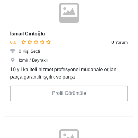
İsmail Ciritoğlu
0.0
0 Yorum
0 Kişi Seçti
İzmir / Bayraklı
10 yıl kaliteli hizmet profesyonel müdahale orjianl
parça garantili işçilik ve parça
Profil Görüntüle