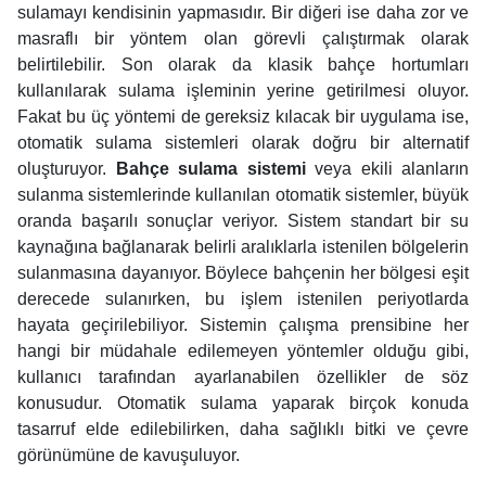
sulamayı kendisinin yapmasıdır. Bir diğeri ise daha zor ve
masraflı bir yöntem olan görevli çalıştırmak olarak
belirtilebilir. Son olarak da klasik bahçe hortumları
kullanılarak sulama işleminin yerine getirilmesi oluyor.
Fakat bu üç yöntemi de gereksiz kılacak bir uygulama ise,
otomatik sulama sistemleri olarak doğru bir alternatif
oluşturuyor.
Bahçe sulama sistemi
veya ekili alanların
sulanma sistemlerinde kullanılan otomatik sistemler, büyük
oranda başarılı sonuçlar veriyor. Sistem standart bir su
kaynağına bağlanarak belirli aralıklarla istenilen bölgelerin
sulanmasına dayanıyor. Böylece bahçenin her bölgesi eşit
derecede sulanırken, bu işlem istenilen periyotlarda
hayata geçirilebiliyor. Sistemin çalışma prensibine her
hangi bir müdahale edilemeyen yöntemler olduğu gibi,
kullanıcı tarafından ayarlanabilen özellikler de söz
konusudur. Otomatik sulama yaparak birçok konuda
tasarruf elde edilebilirken, daha sağlıklı bitki ve çevre
görünümüne de kavuşuluyor.