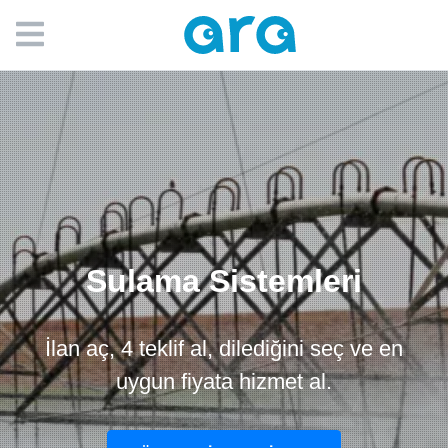
Sulama Sistemleri
İlan aç, 4 teklif al, dilediğini seç ve en
uygun fiyata hizmet al.