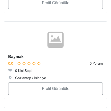
Profil Görüntüle
Baymak
0.0
0 Yorum
0 Kişi Seçti
Gaziantep / İslahiye
Profil Görüntüle