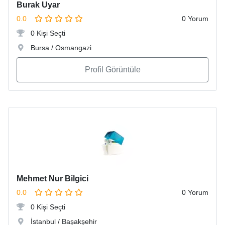
Burak Uyar
0.0
0 Yorum
0 Kişi Seçti
Bursa / Osmangazi
Profil Görüntüle
Mehmet Nur Bilgici
0.0
0 Yorum
0 Kişi Seçti
İstanbul / Başakşehir