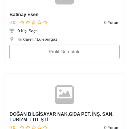
Batınay Esen
0.0
0 Yorum
0 Kişi Seçti
Kırklareli / Lüleburgaz
Profil Görüntüle
DOĞAN BİLGİSAYAR NAK.GIDA PET. İNŞ. SAN.
TURİZM. LTD. ŞTİ.
0.0
0 Yorum