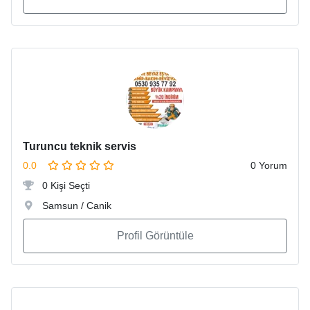
Turuncu teknik servis
0.0
0 Yorum
0 Kişi Seçti
Samsun / Canik
Profil Görüntüle