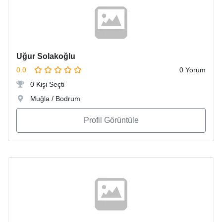
Uğur Solakoğlu
0.0
0 Yorum
0 Kişi Seçti
Muğla / Bodrum
Profil Görüntüle