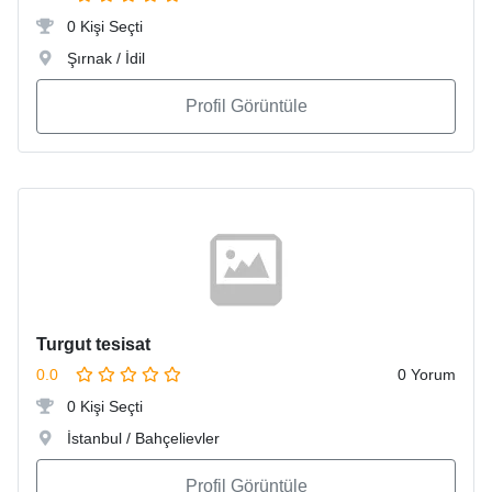
0 Kişi Seçti
Şırnak / İdil
Profil Görüntüle
Turgut tesisat
0.0
0 Yorum
0 Kişi Seçti
İstanbul / Bahçelievler
Profil Görüntüle