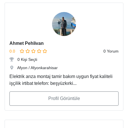
Ahmet Pehlivan
0.0
0 Yorum
0 Kişi Seçti
Afyon / Afyonkarahisar
Elektrik arıza montaj tamir bakım uygun fiyat kaliteli
işçilik irtibat telefon: beşyüzkırki...
Profil Görüntüle