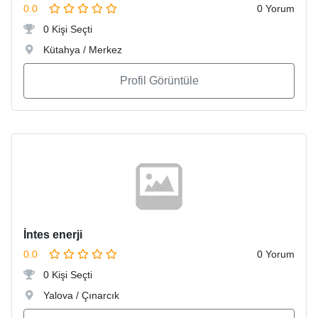
0.0
0 Yorum
0 Kişi Seçti
Kütahya / Merkez
Profil Görüntüle
İntes enerji
0.0
0 Yorum
0 Kişi Seçti
Yalova / Çınarcık