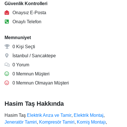
Güvenlik Kontrolleri
Onaysız E-Posta
Onaylı Telefon
Memnuniyet
0 Kişi Seçti
İstanbul / Sancaktepe
0 Yorum
0 Memnun Müşteri
0 Memnun Olmayan Müşteri
Hasim Taş Hakkında
Hasim Taş
Elektrik Arıza ve Tamir
,
Elektrik Montaj
,
Jeneratör Tamiri
,
Kompresör Tamiri
,
Korniş Montajı
,