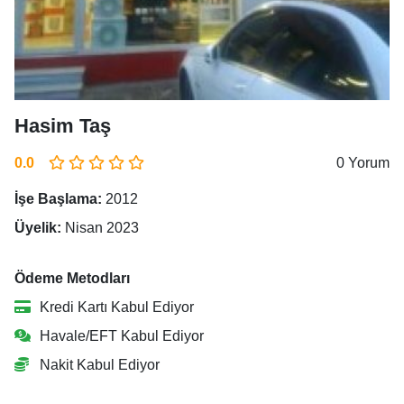
Hasim Taş
0.0
0 Yorum
İşe Başlama:
2012
Üyelik:
Nisan 2023
Ödeme Metodları
Kredi Kartı Kabul Ediyor
Havale/EFT Kabul Ediyor
Nakit Kabul Ediyor