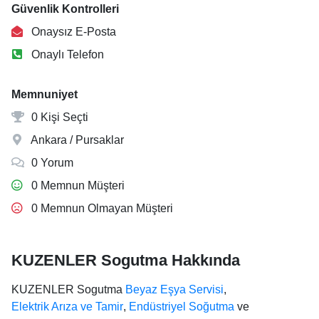
Güvenlik Kontrolleri
Onaysız E-Posta
Onaylı Telefon
Memnuniyet
0 Kişi Seçti
Ankara / Pursaklar
0 Yorum
0 Memnun Müşteri
0 Memnun Olmayan Müşteri
KUZENLER Sogutma Hakkında
KUZENLER Sogutma
Beyaz Eşya Servisi
,
Elektrik Arıza ve Tamir
,
Endüstriyel Soğutma
ve