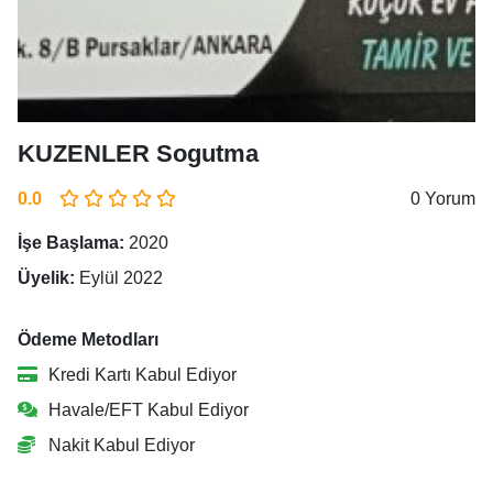
KUZENLER Sogutma
0.0
0 Yorum
İşe Başlama:
2020
Üyelik:
Eylül 2022
Ödeme Metodları
Kredi Kartı Kabul Ediyor
Havale/EFT Kabul Ediyor
Nakit Kabul Ediyor