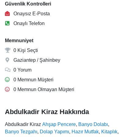
Güvenlik Kontrolleri
Onaysız E-Posta
Onaylı Telefon
Memnuniyet
0 Kişi Seçti
Gaziantep / Şahinbey
0 Yorum
0 Memnun Müşteri
0 Memnun Olmayan Müşteri
Abdulkadir Kiraz Hakkında
Abdulkadir Kiraz
Ahşap Pencere
,
Banyo Dolabı
,
Banyo Tezgahı
,
Dolap Yapımı
,
Hazır Mutfak
,
Kitaplık
,