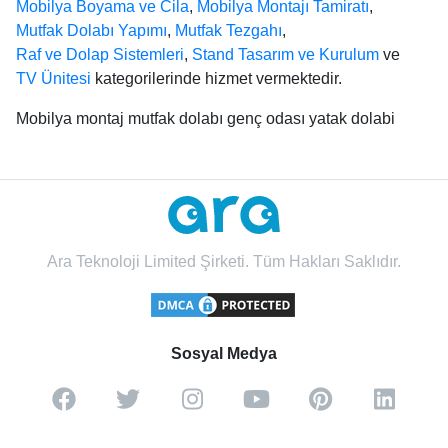
Mobilya Boyama ve Cila
,
Mobilya Montajı Tamiratı
,
Mutfak Dolabı Yapımı
,
Mutfak Tezgahı
,
Raf ve Dolap Sistemleri
,
Stand Tasarım ve Kurulum
ve
TV Ünitesi
kategorilerinde hizmet vermektedir.
Mobilya montaj mutfak dolabı genç odası yatak dolabi
Ara Teknoloji Limited Şirketi. Tüm Hakları Saklıdır.
Sosyal Medya