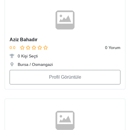
Aziz Bahadır
0.0
0 Yorum
0 Kişi Seçti
Bursa / Osmangazi
Profil Görüntüle