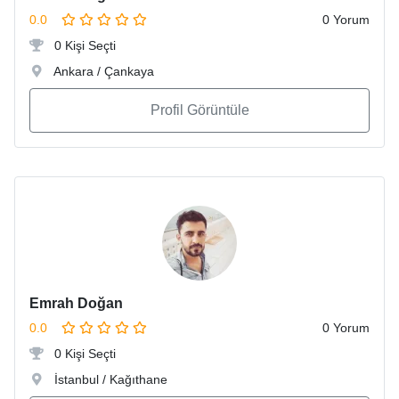
0.0
0 Yorum
0 Kişi Seçti
Ankara / Çankaya
Profil Görüntüle
Emrah Doğan
0.0
0 Yorum
0 Kişi Seçti
İstanbul / Kağıthane