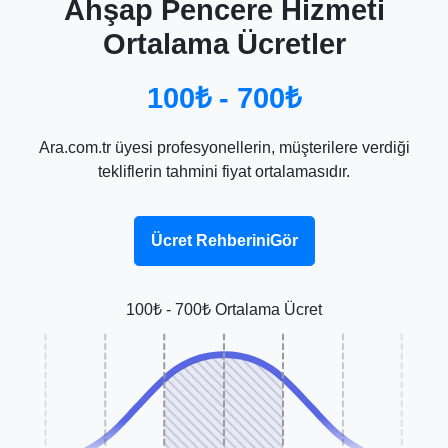
Ahşap Pencere Hizmeti
Ortalama Ücretler
100₺ - 700₺
Ara.com.tr üyesi profesyonellerin, müşterilere verdiği
tekliflerin tahmini fiyat ortalamasıdır.
Ücret RehberiniGör
100₺ - 700₺ Ortalama Ücret