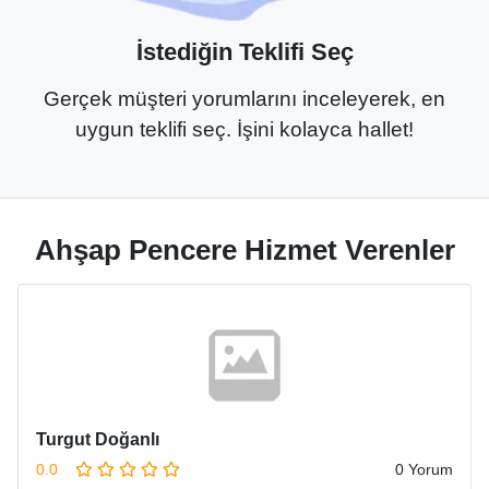
İstediğin Teklifi Seç
Gerçek müşteri yorumlarını inceleyerek, en
uygun teklifi seç. İşini kolayca hallet!
Ahşap Pencere Hizmet Verenler
Turgut Doğanlı
0.0
0 Yorum