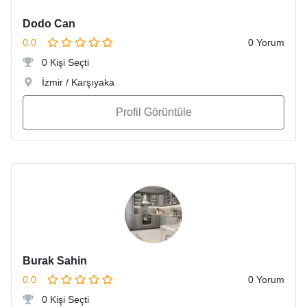
Dodo Can
0.0
0 Yorum
0 Kişi Seçti
İzmir / Karşıyaka
Profil Görüntüle
Burak Sahin
0.0
0 Yorum
0 Kişi Seçti