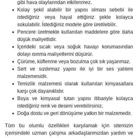
gibi hava olaylarından etkilenmez.
Kolay şekil alabilir bir yapısı olması sebebi ile
istediğiniz veya hayal ettiğiniz şekle kolayca
sokulabilir. İstediğiniz modele göre üretilebilir.
Pencere üretmekte kullanılan maddelere göre daha
düşük maliyetlidir.
İçerideki sıcak veya soğuk havayı korumasından
dolayı ısınma maliyetlerini düşürür.
Çürüme, küflenme veya bozulma çok sık yaşanmaz.
Sert ve sızdırmaz yapısı ile iyi bir ses yalıtımı
malzemesidir.
Temizlik malzemesi olarak kullanılan kimyasallara
karşı çok dayanıklıdır.
Boya ve kimyasal tutan yapısı itibariyle kolayca
istediğiniz renk ve deseni verebilirsiniz.
Doğa dostu ve geri dönüşüme yatkın bir malzemedir.
Tüm bu olumlu özellikleri karşılamak için sitemizin
içerisindeki uzman çalışma arkadaşlarımızdan yardım ve