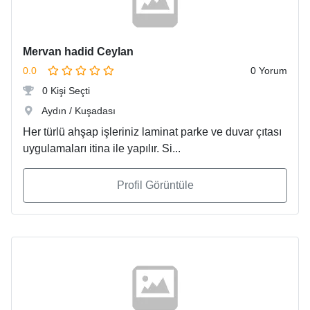
Mervan hadid Ceylan
0.0
0 Yorum
0 Kişi Seçti
Aydın / Kuşadası
Her türlü ahşap işleriniz laminat parke ve duvar çıtası
uygulamaları itina ile yapılır. Si...
Profil Görüntüle