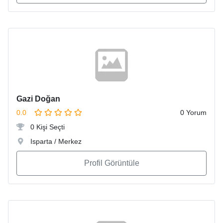
Gazi Doğan
0.0
0 Yorum
0 Kişi Seçti
Isparta / Merkez
Profil Görüntüle