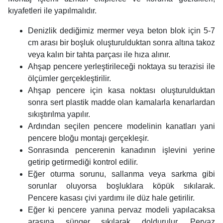
kıyafetleri ile yapılmalıdır.
Denizlik dediğimiz mermer veya beton blok için 5-7
cm arası bir boşluk oluşturulduktan sonra altına takoz
veya kalın bir tahta parçası ile hıza alınır.
Ahşap pencere
yerleştirileceği noktaya su terazisi ile
ölçümler gerçekleştirilir.
Ahşap pencere için kasa noktası oluşturulduktan
sonra sert plastik madde olan kamalarla kenarlardan
sıkıştırılma yapılır.
Ardından seçilen pencere modelinin kanatları yani
pencere bloğu montajı gerçekleşir.
Sonrasında pencerenin kanadının işlevini yerine
getirip getirmediği kontrol edilir.
Eğer oturma sorunu, sallanma veya sarkma gibi
sorunlar oluyorsa boşluklara köpük sıkılarak.
Pencere kasası çivi yardımı ile düz hale getirilir.
Eğer ki pencere yanına pervaz modeli yapılacaksa
arasına sünger sıkılarak doldurulur. Pervaz