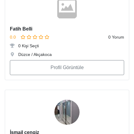
Fatih Belli
0.0
0 Yorum
0 Kişi Seçti
Düzce / Akçakoca
Profil Görüntüle
İsmail cengiz