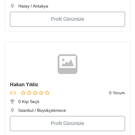
Hatay / Antakya
Profil Görüntüle
Hakan Yıldız
0.0
0 Yorum
0 Kişi Seçti
İstanbul / Büyükçekmece
Profil Görüntüle