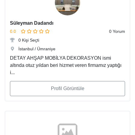
Süleyman Dadandı
0.0
0 Yorum
0 Kişi Seçti
İstanbul / Ümraniye
DETAY AHŞAP MOBİLYA DEKORASYON ismi
altında otuz yıldan beri hizmet veren firmamız yaptığı
i...
Profil Görüntüle