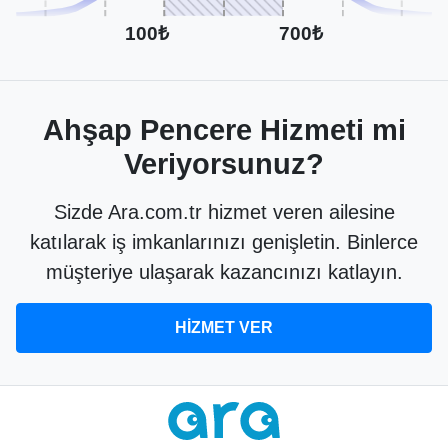
100₺
700₺
Ahşap Pencere Hizmeti mi
Veriyorsunuz?
Sizde Ara.com.tr hizmet veren ailesine
katılarak iş imkanlarınızı genişletin. Binlerce
müşteriye ulaşarak kazancınızı katlayın.
HİZMET VER