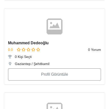
Muhammed Dedeoğlu
0.0
0 Yorum
0 Kişi Seçti
Gaziantep / Şehitkamil
Profil Görüntüle