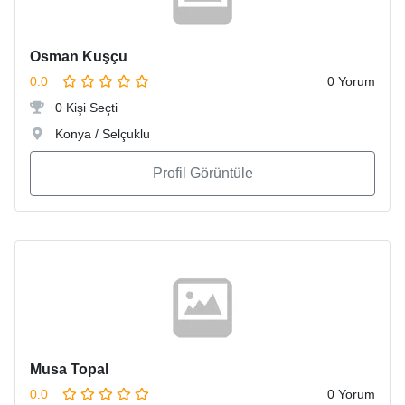
Osman Kuşçu
0.0
0 Yorum
0 Kişi Seçti
Konya / Selçuklu
Profil Görüntüle
Musa Topal
0.0
0 Yorum