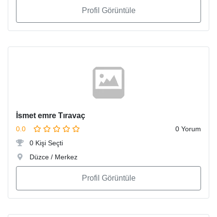
Profil Görüntüle
İsmet emre Tıravaç
0.0
0 Yorum
0 Kişi Seçti
Düzce / Merkez
Profil Görüntüle