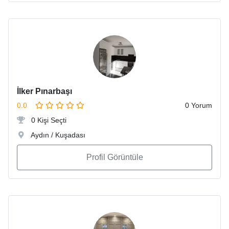
İlker Pınarbaşı
0.0
0 Yorum
0 Kişi Seçti
Aydın / Kuşadası
Profil Görüntüle