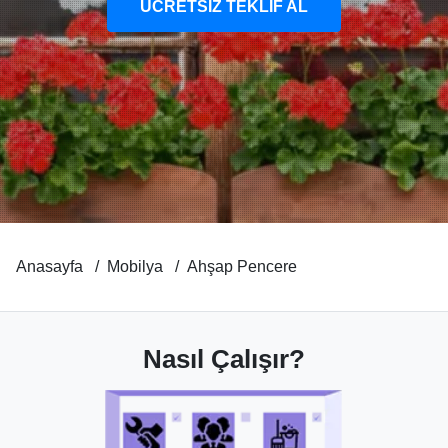
ÜCRETSİZ TEKLİF AL
Anasayfa
Mobilya
Ahşap Pencere
Nasıl Çalışır?