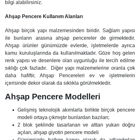
bilgi alabilirsiniz.
Ahşap Pencere Kullanım Alanları
Ahşap birçok yapı malzemesinden biridir. Sağlam yapısı
ile bunların arasına ahşap pencereler de girmektedir.
Ahşap ürünler günümüzde evlerde, işletmelerde ayrıca
kamu kuruluşlarında da kullanılmaktadır. Göze hoş gelen
renk yapısı ve desenlere olan uygunluğu ile tercih edilme
sıklığı çok fazladır. Diğer yapı malzemelerine oranla çok
daha hafiftir, Ahşap Pencereleri ev ve işletmelerin
içerisinde dekor olarak da sıklıkla görülmektedir.
Ahşap Pencere Modelleri
Gelişmiş teknolojik akımlarla birlikte birçok pencere
modeli ortaya çıkmıştır bunlardan bazıları;
2 blok şeklinde tasarlanan ve alttan yukarı doğru
açılan, ahşap giyotin pencere modeli
Günümüzde balkon kapısı olarak da adlandırılan