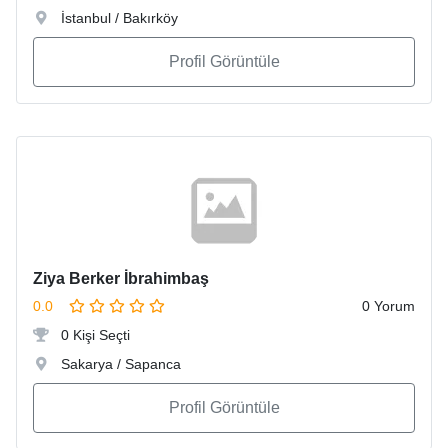
İstanbul / Bakırköy
Profil Görüntüle
Ziya Berker İbrahimbaş
0.0
0 Yorum
0 Kişi Seçti
Sakarya / Sapanca
Profil Görüntüle