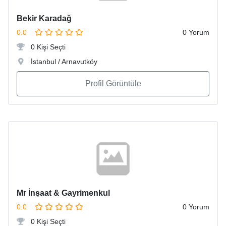
Bekir Karadağ
0.0
0 Yorum
0 Kişi Seçti
İstanbul / Arnavutköy
Profil Görüntüle
Mr İnşaat & Gayrimenkul
0.0
0 Yorum
0 Kişi Seçti