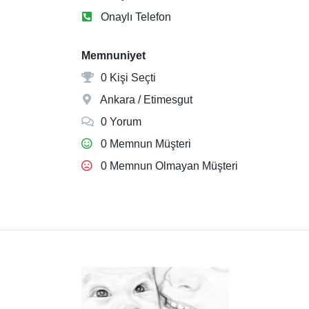
Onaylı Telefon
Memnuniyet
0 Kişi Seçti
Ankara / Etimesgut
0 Yorum
0 Memnun Müşteri
0 Memnun Olmayan Müşteri