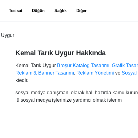
Tesisat
Düğün
Sağlık
Diğer
 Uygur
Kemal Tarık Uygur Hakkında
Kemal Tarık Uygur
Broşür Katalog Tasarımı
,
Grafik Tasa
Reklam & Banner Tasarımı
,
Reklam Yönetimi
ve
Sosyal
ktedir.
sosyal medya danışmanı olarak hali hazırda kamu kurum
lü sosyal medya işlerinize yardımcı olmak isterim