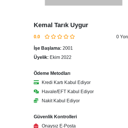
Kemal Tarık Uygur
0.0
0 Yo
İşe Başlama:
2001
Üyelik:
Ekim 2022
Ödeme Metodları
Kredi Kartı Kabul Ediyor
Havale/EFT Kabul Ediyor
Nakit Kabul Ediyor
Güvenlik Kontrolleri
Onaysız E-Posta