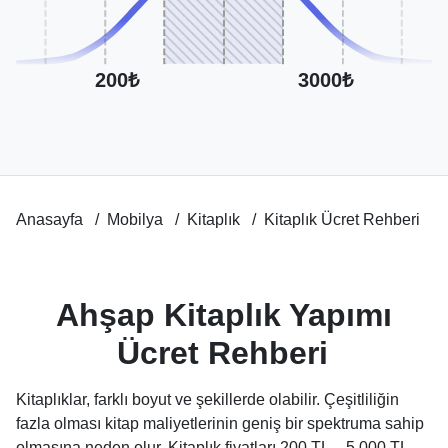
200₺
3000₺
Anasayfa
Mobilya
Kitaplık
Kitaplık Ücret Rehberi
Ahşap Kitaplık Yapımı
Ücret Rehberi
Kitaplıklar, farklı boyut ve şekillerde olabilir. Çeşitliliğin
fazla olması kitap maliyetlerinin geniş bir spektruma sahip
olmasına neden olur. Kitaplık fiyatları 200 TL – 5.000 TL