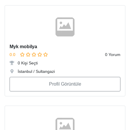
Myk mobilya
0.0
0 Yorum
0 Kişi Seçti
İstanbul / Sultangazi
Profil Görüntüle