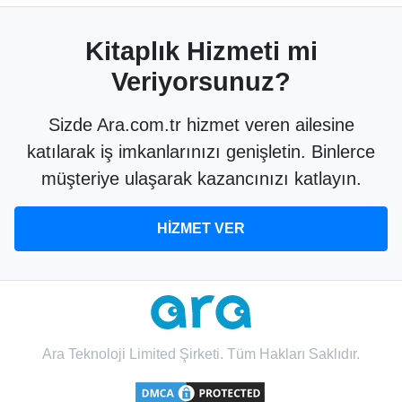
Kitaplık Hizmeti mi
Veriyorsunuz?
Sizde Ara.com.tr hizmet veren ailesine
katılarak iş imkanlarınızı genişletin. Binlerce
müşteriye ulaşarak kazancınızı katlayın.
HİZMET VER
Ara Teknoloji Limited Şirketi. Tüm Hakları Saklıdır.