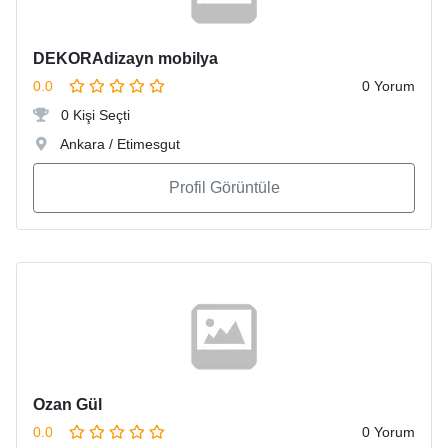
DEKORAdizayn mobilya
0.0
0 Yorum
0 Kişi Seçti
Ankara / Etimesgut
Profil Görüntüle
Ozan Gül
0.0
0 Yorum