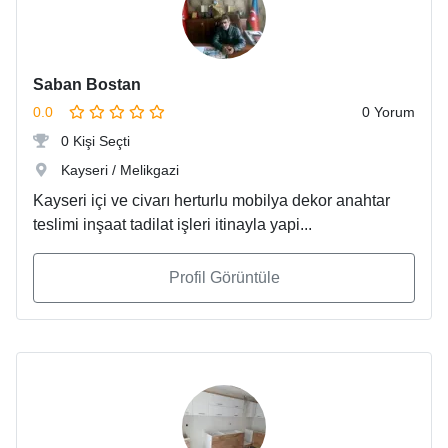
Saban Bostan
0.0
0 Yorum
0 Kişi Seçti
Kayseri / Melikgazi
Kayseri içi ve civarı herturlu mobilya dekor anahtar
teslimi inşaat tadilat işleri itinayla yapi...
Profil Görüntüle