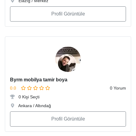
Elazığ / Merkez
Profil Görüntüle
Byrm mobilya tamir boya
0.0
0 Yorum
0 Kişi Seçti
Ankara / Altındağ
Profil Görüntüle