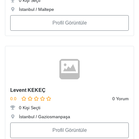
0 Kişi Seçti
İstanbul / Maltepe
Profil Görüntüle
Levent KEKEÇ
0.0
0 Yorum
0 Kişi Seçti
İstanbul / Gaziosmanpaşa
Profil Görüntüle