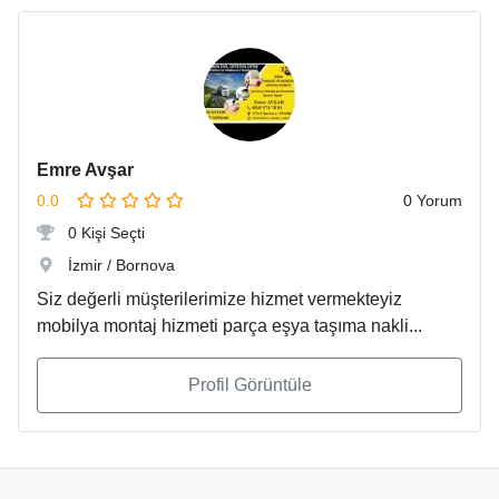
Emre Avşar
0.0
0 Yorum
0 Kişi Seçti
İzmir / Bornova
Siz değerli müşterilerimize hizmet vermekteyiz
mobilya montaj hizmeti parça eşya taşıma nakli...
Profil Görüntüle