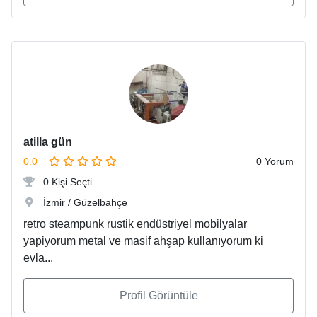
atilla gün
0.0
0 Yorum
0 Kişi Seçti
İzmir / Güzelbahçe
retro steampunk rustik endüstriyel mobilyalar
yapiyorum metal ve masif ahşap kullanıyorum ki
evla...
Profil Görüntüle