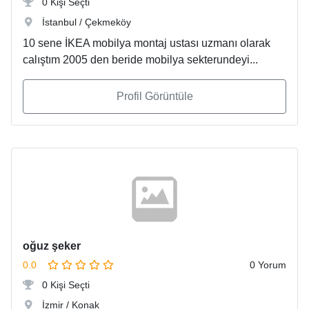
0 Kişi Seçti
İstanbul / Çekmeköy
10 sene İKEA mobilya montaj ustası uzmanı olarak
calıştım 2005 den beride mobilya sekterundeyi...
Profil Görüntüle
oğuz şeker
0.0
0 Yorum
0 Kişi Seçti
İzmir / Konak