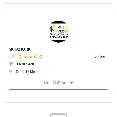
Murat Kutlu
0.0
0 Yorum
0 Kişi Seçti
Denizli / Merkezefendi
Profil Görüntüle