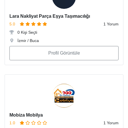
Lara Nakliyat Parça Eşya Taşımacılığı
5.0
1 Yorum
0 Kişi Seçti
İzmir / Buca
Profil Görüntüle
Mobiza Mobilya
1.0
1 Yorum