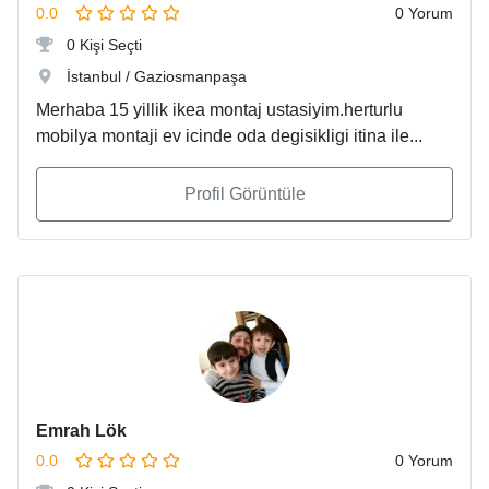
0.0
0 Yorum
0 Kişi Seçti
İstanbul / Gaziosmanpaşa
Merhaba 15 yillik ikea montaj ustasiyim.herturlu
mobilya montaji ev icinde oda degisikligi itina ile...
Profil Görüntüle
Emrah Lök
0.0
0 Yorum