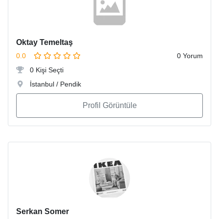
Oktay Temeltaş
0.0
0 Yorum
0 Kişi Seçti
İstanbul / Pendik
Profil Görüntüle
Serkan Somer