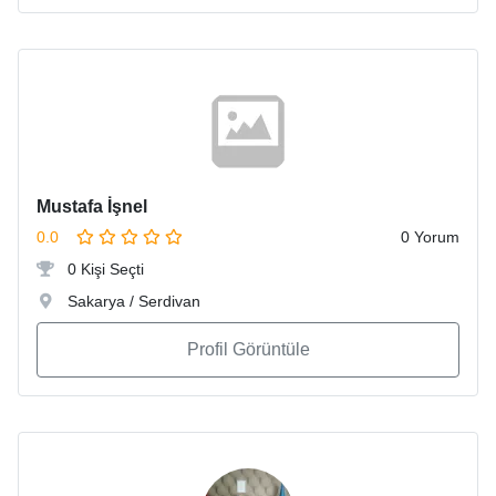
Mustafa İşnel
0.0
0 Yorum
0 Kişi Seçti
Sakarya / Serdivan
Profil Görüntüle