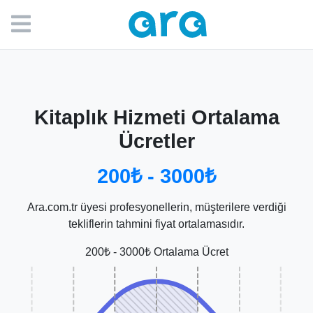
Kitaplık Hizmeti Ortalama
Ücretler
200₺ - 3000₺
Ara.com.tr üyesi profesyonellerin, müşterilere verdiği
tekliflerin tahmini fiyat ortalamasıdır.
200₺ - 3000₺ Ortalama Ücret