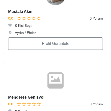
Mustafa Akın
0.0
0 Yorum
0 Kişi Seçti
Aydın / Efeler
Profil Görüntüle
Menderes Genişyol
0.0
0 Yorum