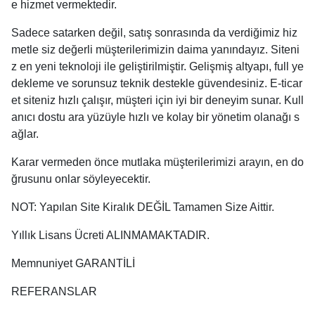
e hizmet vermektedir.
Sadece satarken değil, satış sonrasında da verdiğimiz hiz
metle siz değerli müşterilerimizin daima yanındayız. Siteni
z en yeni teknoloji ile geliştirilmiştir. Gelişmiş altyapı, full ye
dekleme ve sorunsuz teknik destekle güvendesiniz. E-ticar
et siteniz hızlı çalışır, müşteri için iyi bir deneyim sunar. Kull
anıcı dostu ara yüzüyle hızlı ve kolay bir yönetim olanağı s
ağlar.
Karar vermeden önce mutlaka müşterilerimizi arayın, en do
ğrusunu onlar söyleyecektir.
NOT: Yapılan Site Kiralık DEĞİL Tamamen Size Aittir.
Yıllık Lisans Ücreti ALINMAMAKTADIR.
Memnuniyet GARANTİLİ
REFERANSLAR