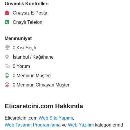
Güvenlik Kontrolleri
Onaysız E-Posta
Onaylı Telefon
Memnuniyet
0 Kişi Seçti
İstanbul / Kağıthane
0 Yorum
0 Memnun Müşteri
0 Memnun Olmayan Müşteri
Eticaretcini.com Hakkında
Eticaretcini.com
Web Site Yapımı
,
Web Tasarım Programlama
ve
Web Yazılım
kategorilerind