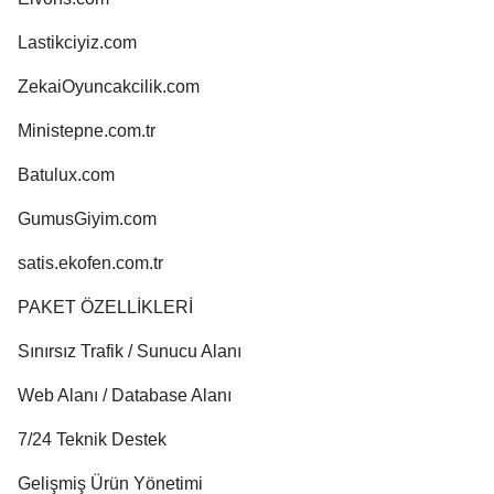
Lastikciyiz.com
ZekaiOyuncakcilik.com
Ministepne.com.tr
Batulux.com
GumusGiyim.com
satis.ekofen.com.tr
PAKET ÖZELLİKLERİ
Sınırsız Trafik / Sunucu Alanı
Web Alanı / Database Alanı
7/24 Teknik Destek
Gelişmiş Ürün Yönetimi