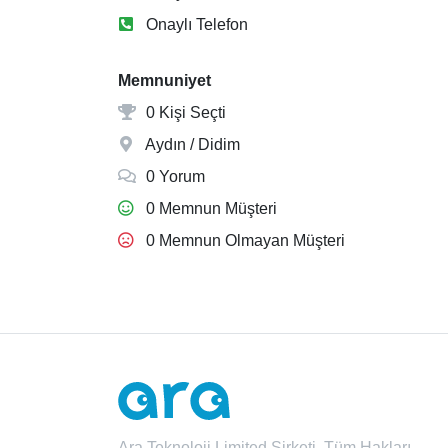
Onaylı Telefon
Memnuniyet
0 Kişi Seçti
Aydın / Didim
0 Yorum
0 Memnun Müşteri
0 Memnun Olmayan Müşteri
Ara Teknoloji Limited Şirketi. Tüm Hakları