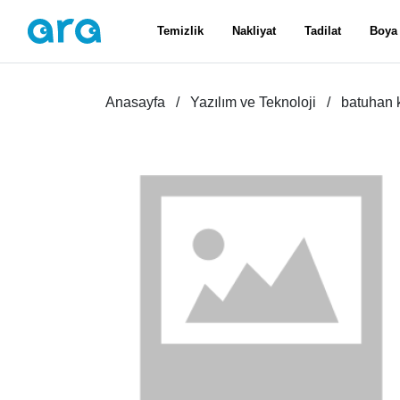
Temizlik
Nakliyat
Tadilat
Boya
Anasayfa
Yazılım ve Teknoloji
batuhan k