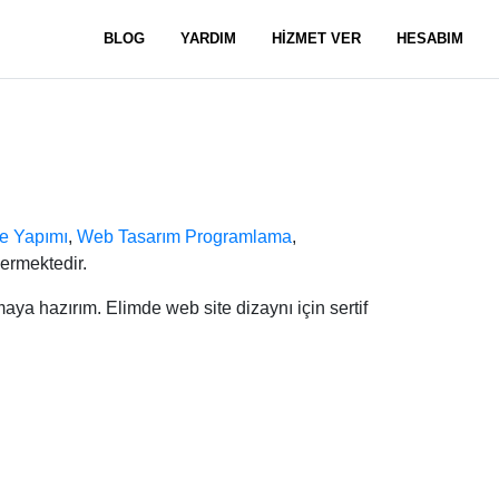
BLOG
YARDIM
HİZMET VER
HESABIM
e Yapımı
,
Web Tasarım Programlama
,
ermektedir.
maya hazırım. Elimde web site dizaynı için sertif