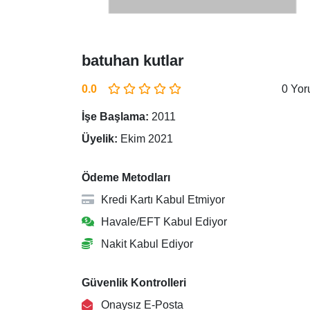
batuhan kutlar
0.0
0 Yo
İşe Başlama:
2011
Üyelik:
Ekim 2021
Ödeme Metodları
Kredi Kartı Kabul Etmiyor
Havale/EFT Kabul Ediyor
Nakit Kabul Ediyor
Güvenlik Kontrolleri
Onaysız E-Posta