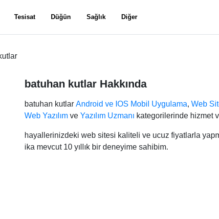
Tesisat
Düğün
Sağlık
Diğer
utlar
batuhan kutlar Hakkında
batuhan kutlar
Android ve IOS Mobil Uygulama
,
Web Sit
Web Yazılım
ve
Yazılım Uzmanı
kategorilerinde hizmet v
hayallerinizdeki web sitesi kaliteli ve ucuz fiyatlarla yap
ika mevcut 10 yıllık bir deneyime sahibim.