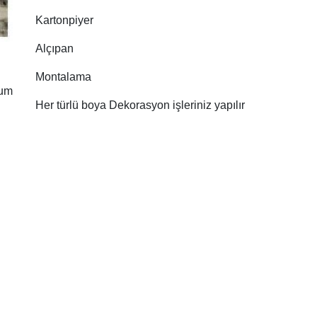
Kartonpiyer
Alçıpan
Montalama
rum
Her türlü boya Dekorasyon işleriniz yapılır