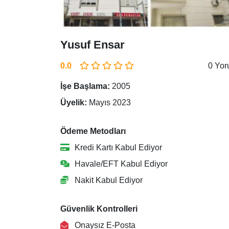
Yusuf Ensar
0.0
0 Yo
İşe Başlama:
2005
Üyelik:
Mayıs 2023
Ödeme Metodları
Kredi Kartı Kabul Ediyor
Havale/EFT Kabul Ediyor
Nakit Kabul Ediyor
Güvenlik Kontrolleri
Onaysız E-Posta