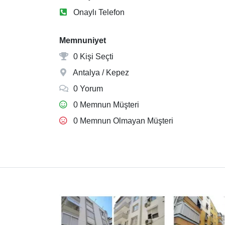
Onaylı Telefon
Memnuniyet
0 Kişi Seçti
Antalya / Kepez
0 Yorum
0 Memnun Müşteri
0 Memnun Olmayan Müşteri