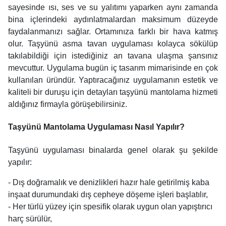
sayesinde ısı, ses ve su yalıtımı yaparken aynı zamanda
bina içlerindeki aydınlatmalardan maksimum düzeyde
faydalanmanızı sağlar. Ortamınıza farklı bir hava katmış
olur. Taşyünü asma tavan uygulaması kolayca sökülüp
takılabildiği için istediğiniz an tavana ulaşma şansınız
mevcuttur. Uygulama bugün iç tasarım mimarisinde en çok
kullanılan üründür. Yaptıracağınız uygulamanın estetik ve
kaliteli bir duruşu için detayları taşyünü mantolama hizmeti
aldığınız firmayla görüşebilirsiniz.
Taşyünü Mantolama Uygulaması Nasıl Yapılır?
Taşyünü uygulaması binalarda genel olarak şu şekilde
yapılır:
- Dış doğramalık ve denizlikleri hazır hale getirilmiş kaba
inşaat durumundaki dış cepheye döşeme işleri başlatılır,
- Her türlü yüzey için spesifik olarak uygun olan yapıştırıcı
harç sürülür,