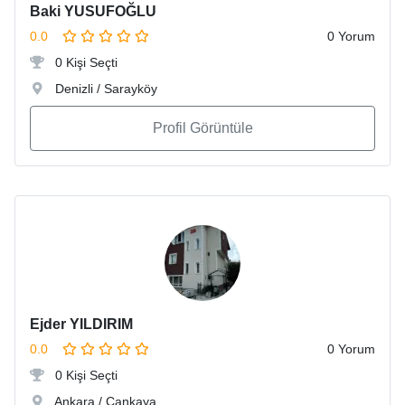
Baki YUSUFOĞLU
0.0
0 Yorum
0 Kişi Seçti
Denizli / Sarayköy
Profil Görüntüle
Ejder YILDIRIM
0.0
0 Yorum
0 Kişi Seçti
Ankara / Çankaya