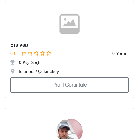
Era yapı
0.0
0 Yorum
0 Kişi Seçti
İstanbul / Çekmeköy
Profil Görüntüle