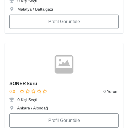
0 Kişi Seçti
Malatya / Battalgazi
Profil Görüntüle
SONER kuru
0.0
0 Yorum
0 Kişi Seçti
Ankara / Altındağ
Profil Görüntüle