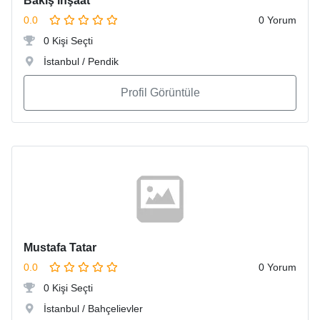
Bakış inşaat
0.0
0 Yorum
0 Kişi Seçti
İstanbul / Pendik
Profil Görüntüle
Mustafa Tatar
0.0
0 Yorum
0 Kişi Seçti
İstanbul / Bahçelievler