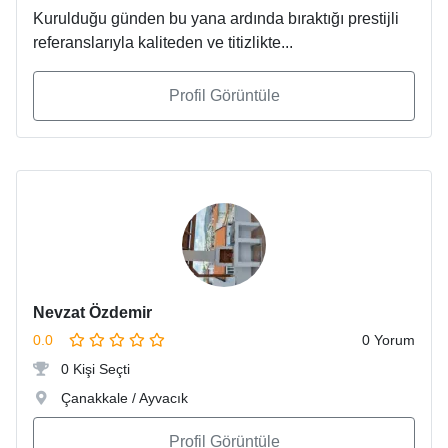
Kurulduğu günden bu yana ardında bıraktığı prestijli
referanslarıyla kaliteden ve titizlikte...
Profil Görüntüle
Nevzat Özdemir
0.0
0 Yorum
0 Kişi Seçti
Çanakkale / Ayvacık
Profil Görüntüle