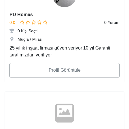
PD Homes
0.0
0 Yorum
0 Kişi Seçti
Muğla / Milas
25 yıllık inşaat firması güven veriyor 10 yıl Garanti
tarafımızdan veriliyor
Profil Görüntüle