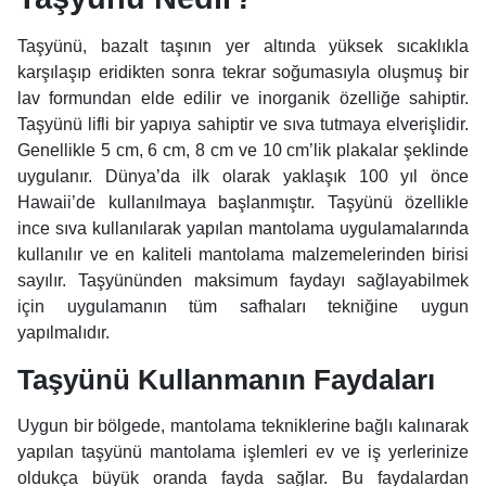
Taşyünü, bazalt taşının yer altında yüksek sıcaklıkla
karşılaşıp eridikten sonra tekrar soğumasıyla oluşmuş bir
lav formundan elde edilir ve inorganik özelliğe sahiptir.
Taşyünü lifli bir yapıya sahiptir ve sıva tutmaya elverişlidir.
Genellikle 5 cm, 6 cm, 8 cm ve 10 cm’lik plakalar şeklinde
uygulanır. Dünya’da ilk olarak yaklaşık 100 yıl önce
Hawaii’de kullanılmaya başlanmıştır. Taşyünü özellikle
ince sıva kullanılarak yapılan mantolama uygulamalarında
kullanılır ve en kaliteli mantolama malzemelerinden birisi
sayılır. Taşyününden maksimum faydayı sağlayabilmek
için uygulamanın tüm safhaları tekniğine uygun
yapılmalıdır.
Taşyünü Kullanmanın Faydaları
Uygun bir bölgede, mantolama tekniklerine bağlı kalınarak
yapılan taşyünü mantolama işlemleri ev ve iş yerlerinize
oldukça büyük oranda fayda sağlar. Bu faydalardan