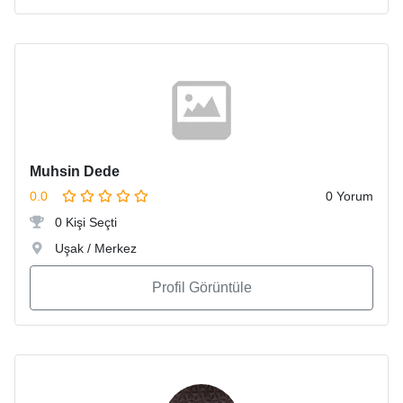
Muhsin Dede
0.0
0 Yorum
0 Kişi Seçti
Uşak / Merkez
Profil Görüntüle