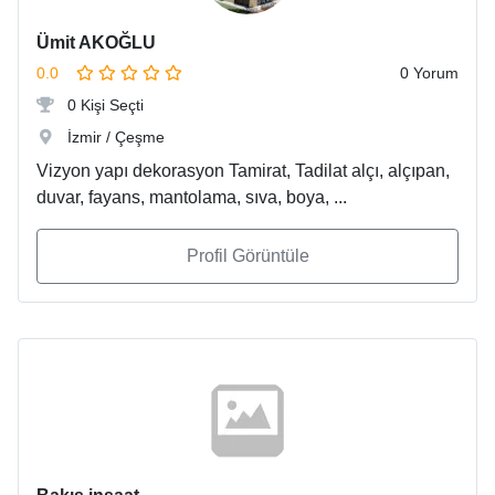
Ümit AKOĞLU
0.0
0 Yorum
0 Kişi Seçti
İzmir / Çeşme
Vizyon yapı dekorasyon Tamirat, Tadilat alçı, alçıpan,
duvar, fayans, mantolama, sıva, boya, ...
Profil Görüntüle