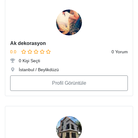
Ak dekorasyon
0.0
0 Yorum
0 Kişi Seçti
İstanbul / Beylikdüzü
Profil Görüntüle