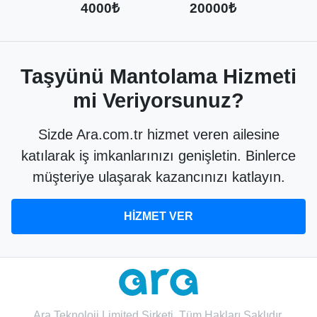
4000₺
20000₺
Taşyünü Mantolama Hizmeti
mi Veriyorsunuz?
Sizde Ara.com.tr hizmet veren ailesine
katılarak iş imkanlarınızı genişletin. Binlerce
müşteriye ulaşarak kazancınızı katlayın.
HİZMET VER
Ara Teknoloji Limited Şirketi. Tüm Hakları Saklıdır.