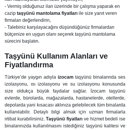
- Vermiş olduğunuz ilan üzerinde bir çalışma yaparak en
cazip
taşyünü mantolama fiyatları
ile size yanıt veren
firmaları değerlendirin,
- Talebiniz karşılayacağını düşündüğünüz firmalardan
bütçenize en uygun olanı seçerek taşyünü mantolama
sürecini başlatın.
Taşyünü Kullanım Alanları ve
Fiyatlandırma
Türkiye’de yaygın adıyla
izocam
taşyünü binalarında ses
izolasyonu, ısı izolasyonu ve su izolasyonu konusunda
size oldukça büyük faydalar sağlar. İzocam taşyünü
evlerde, bürolarda, mağazalarda, hastanelerde, otellerde,
depolarda yani kısacası aklınıza gelebilecek tüm binalarda
kullanılabilir. Detaylı bilgi almak için uzman firmalarla
irtibat kurabilirsiniz.
Taşyünü fiyatları
ve hizmet bedeli ise
binalarınızda kullanılmasını istediğiniz taşyünü kalitesi ve