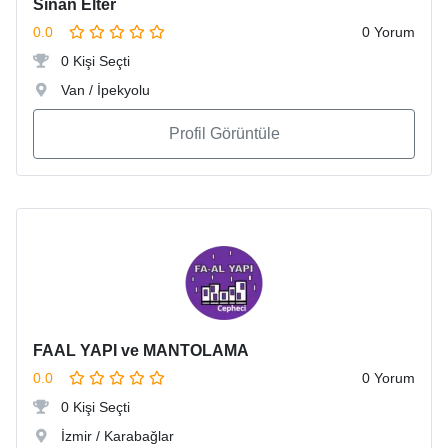
Sinan Elter
0.0
0 Yorum
0 Kişi Seçti
Van / İpekyolu
Profil Görüntüle
FAAL YAPI ve MANTOLAMA
0.0
0 Yorum
0 Kişi Seçti
İzmir / Karabağlar