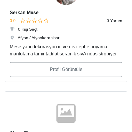
Serkan Mese
0.0
0 Yorum
0 Kişi Seçti
Afyon / Afyonkarahisar
Mese yapi dekorasyon ic ve dis cephe boyama
mantolama tamir tadilat seramik sivA ridas stropiyer
Profil Görüntüle