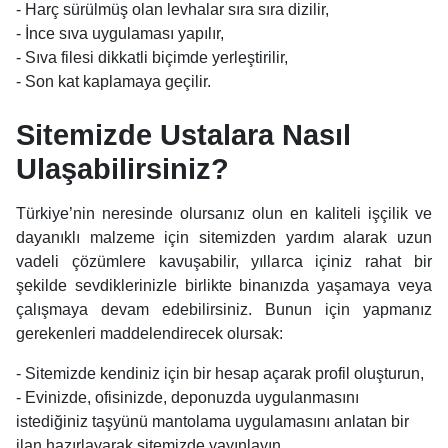
- Harç sürülmüş olan levhalar sıra sıra dizilir,
- İnce sıva uygulaması yapılır,
- Sıva filesi dikkatli biçimde yerleştirilir,
- Son kat kaplamaya geçilir.
Sitemizde Ustalara Nasıl
Ulaşabilirsiniz?
Türkiye’nin neresinde olursanız olun en kaliteli işçilik ve
dayanıklı malzeme için sitemizden yardım alarak uzun
vadeli çözümlere kavuşabilir, yıllarca içiniz rahat bir
şekilde sevdiklerinizle birlikte binanızda yaşamaya veya
çalışmaya devam edebilirsiniz. Bunun için yapmanız
gerekenleri maddelendirecek olursak:
- Sitemizde kendiniz için bir hesap açarak profil oluşturun,
- Evinizde, ofisinizde, deponuzda uygulanmasını
istediğiniz taşyünü mantolama uygulamasını anlatan bir
ilan hazırlayarak sitemizde yayınlayın,