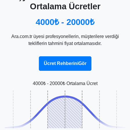
Ortalama Ücretler
4000₺ - 20000₺
Ara.com.tr üyesi profesyonellerin, müşterilere verdiği
tekliflerin tahmini fiyat ortalamasıdır.
Ücret RehberiniGör
4000₺ - 20000₺ Ortalama Ücret