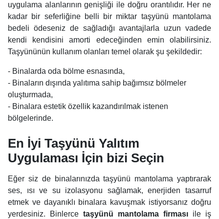
uygulama alanlarının genişliği ile doğru orantılıdır. Her ne
kadar bir seferliğine belli bir miktar taşyünü mantolama
bedeli ödeseniz de sağladığı avantajlarla uzun vadede
kendi kendisini amorti edeceğinden emin olabilirsiniz.
Taşyününün kullanım olanları temel olarak şu şekildedir:
- Binalarda oda bölme esnasında,
- Binaların dışında yalıtıma sahip bağımsız bölmeler
oluşturmada,
- Binalara estetik özellik kazandırılmak istenen
bölgelerinde.
En İyi Taşyünü Yalıtım
Uygulaması İçin bizi Seçin
Eğer siz de binalarınızda taşyünü mantolama yaptırarak
ses, ısı ve su izolasyonu sağlamak, enerjiden tasarruf
etmek ve dayanıklı binalara kavuşmak istiyorsanız doğru
yerdesiniz. Binlerce
taşyünü mantolama firması
ile iş