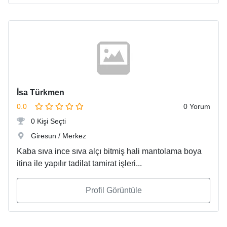
İsa Türkmen
0.0
0 Yorum
0 Kişi Seçti
Giresun / Merkez
Kaba sıva ince sıva alçı bitmiş hali mantolama boya
itina ile yapılır tadilat tamirat işleri...
Profil Görüntüle