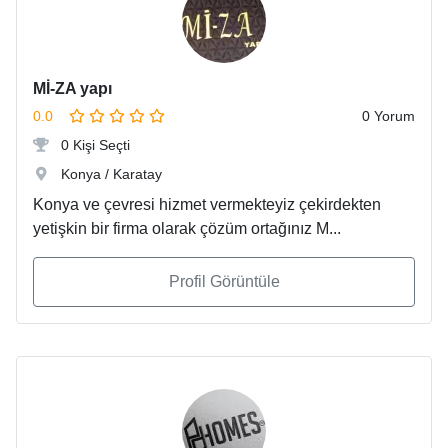
Mİ-ZA yapı
0.0
0 Yorum
0 Kişi Seçti
Konya / Karatay
Konya ve çevresi hizmet vermekteyiz çekirdekten
yetişkin bir firma olarak çözüm ortağınız M...
Profil Görüntüle