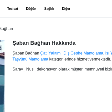
Tesisat
Düğün
Sağlık
Diğer
Bağhan
Şaban Bağhan Hakkında
Şaban Bağhan
Çatı Yalıtımı
,
Dış Cephe Mantolama
,
Isı 
Taşyünü Mantolama
kategorilerinde hizmet vermektedir.
Saray_ Nus _dekorasyon olarak müşteri memnuyeti bizi