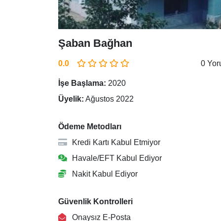
Şaban Bağhan
0.0
0 Yo
İşe Başlama:
2020
Üyelik:
Ağustos 2022
Ödeme Metodları
Kredi Kartı Kabul Etmiyor
Havale/EFT Kabul Ediyor
Nakit Kabul Ediyor
Güvenlik Kontrolleri
Onaysız E-Posta