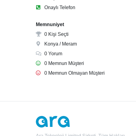
Onaylı Telefon
Memnuniyet
0 Kişi Seçti
Konya / Meram
0 Yorum
0 Memnun Müşteri
0 Memnun Olmayan Müşteri
Ara Teknoloji Limited Şirketi. Tüm Hakları