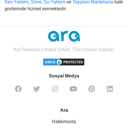
Ses Yalıtımı
,
Söve
,
Su Yalıtımı
ve
Taşyünü Mantolama
kate
gorilerinde hizmet vermektedir.
Ara Teknoloji Limited Şirketi. Tüm Hakları Saklıdır.
Sosyal Medya
Ara
Hakkımızda