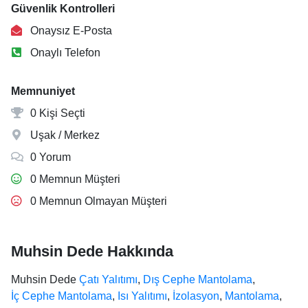
Güvenlik Kontrolleri
Onaysız E-Posta
Onaylı Telefon
Memnuniyet
0 Kişi Seçti
Uşak / Merkez
0 Yorum
0 Memnun Müşteri
0 Memnun Olmayan Müşteri
Muhsin Dede Hakkında
Muhsin Dede
Çatı Yalıtımı
,
Dış Cephe Mantolama
,
İç Cephe Mantolama
,
Isı Yalıtımı
,
İzolasyon
,
Mantolama
,