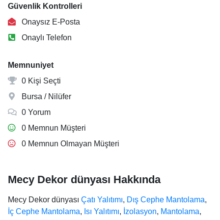
Güvenlik Kontrolleri
Onaysız E-Posta
Onaylı Telefon
Memnuniyet
0 Kişi Seçti
Bursa / Nilüfer
0 Yorum
0 Memnun Müşteri
0 Memnun Olmayan Müşteri
Mecy Dekor dünyası Hakkında
Mecy Dekor dünyası
Çatı Yalıtımı
,
Dış Cephe Mantolama
,
İç Cephe Mantolama
,
Isı Yalıtımı
,
İzolasyon
,
Mantolama
,