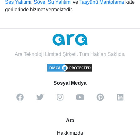
Ses Yalıtımı
,
Söve
,
Su Yalıtımı
ve
Taşyünü Mantolama
kate
gorilerinde hizmet vermektedir.
Ara Teknoloji Limited Şirketi. Tüm Hakları Saklıdır.
Sosyal Medya
Ara
Hakkımızda