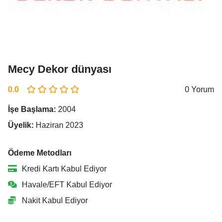
Mecy Dekor dünyası
0.0
0 Yorum
İşe Başlama:
2004
Üyelik:
Haziran 2023
Ödeme Metodları
Kredi Kartı Kabul Ediyor
Havale/EFT Kabul Ediyor
Nakit Kabul Ediyor