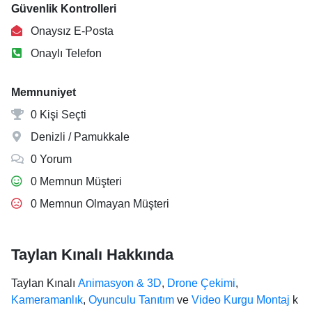
Güvenlik Kontrolleri
Onaysız E-Posta
Onaylı Telefon
Memnuniyet
0 Kişi Seçti
Denizli / Pamukkale
0 Yorum
0 Memnun Müşteri
0 Memnun Olmayan Müşteri
Taylan Kınalı Hakkında
Taylan Kınalı
Animasyon & 3D
,
Drone Çekimi
,
Kameramanlık
,
Oyunculu Tanıtım
ve
Video Kurgu Montaj
k