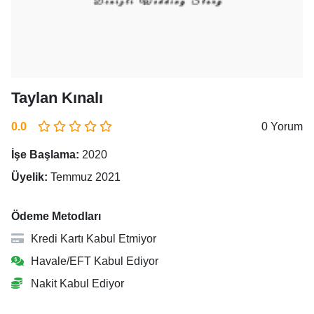
Taylan Kınalı
0.0
0 Yorum
İşe Başlama:
2020
Üyelik:
Temmuz 2021
Ödeme Metodları
Kredi Kartı Kabul Etmiyor
Havale/EFT Kabul Ediyor
Nakit Kabul Ediyor