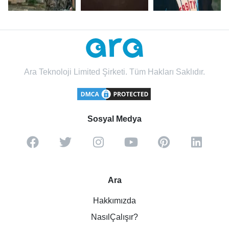
Ara Teknoloji Limited Şirketi. Tüm Hakları Saklıdır.
Sosyal Medya
Ara
Hakkımızda
NasılÇalışır?