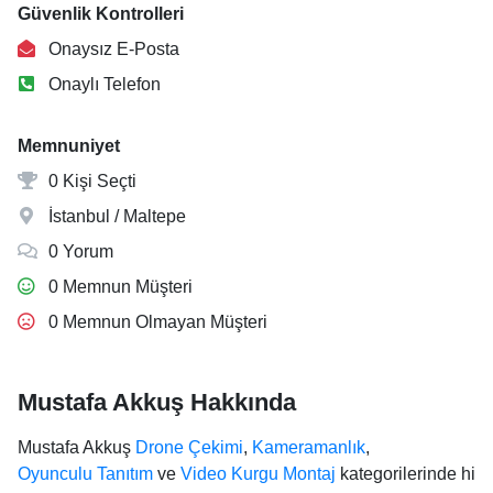
Güvenlik Kontrolleri
Onaysız E-Posta
Onaylı Telefon
Memnuniyet
0 Kişi Seçti
İstanbul / Maltepe
0 Yorum
0 Memnun Müşteri
0 Memnun Olmayan Müşteri
Mustafa Akkuş Hakkında
Mustafa Akkuş
Drone Çekimi
,
Kameramanlık
,
Oyunculu Tanıtım
ve
Video Kurgu Montaj
kategorilerinde hi