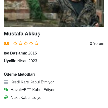
Mustafa Akkuş
0.0
0 Yorum
İşe Başlama:
2015
Üyelik:
Nisan 2023
Ödeme Metodları
Kredi Kartı Kabul Etmiyor
Havale/EFT Kabul Ediyor
Nakit Kabul Ediyor